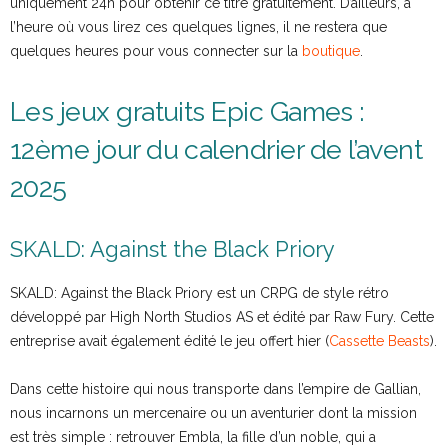
uniquement 24h pour obtenir ce titre gratuitement. D’ailleurs, à
l’heure où vous lirez ces quelques lignes, il ne restera que
quelques heures pour vous connecter sur la
boutique
.
Les jeux gratuits Epic Games :
12ème jour du calendrier de l’avent
2025
SKALD: Against the Black Priory
SKALD: Against the Black Priory est un CRPG de style rétro
développé par High North Studios AS et édité par Raw Fury. Cette
entreprise avait également édité le jeu offert hier (
Cassette Beasts
).
Dans cette histoire qui nous transporte dans l’empire de Gallian,
nous incarnons un mercenaire ou un aventurier dont la mission
est très simple : retrouver Embla, la fille d’un noble, qui a