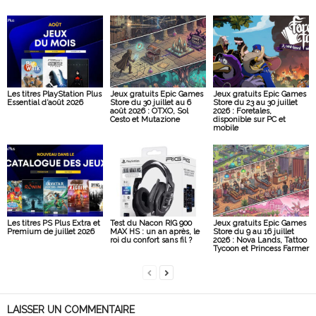
Les titres PlayStation Plus
Jeux gratuits Epic Games
Jeux gratuits Epic Games
Essential d’août 2026
Store du 30 juillet au 6
Store du 23 au 30 juillet
août 2026 : OTXO, Sol
2026 : Foretales,
Cesto et Mutazione
disponible sur PC et
mobile
Les titres PS Plus Extra et
Test du Nacon RIG 900
Jeux gratuits Epic Games
Premium de juillet 2026
MAX HS : un an après, le
Store du 9 au 16 juillet
roi du confort sans fil ?
2026 : Nova Lands, Tattoo
Tycoon et Princess Farmer
LAISSER UN COMMENTAIRE