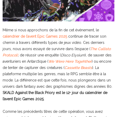
Même si nous approchons de la fin de cet événement, le
calendrier de l’avent Epic Games 2025
continue de tracer son
chemin à travers différents types de jeux vidéo. Ces derniers
jours, nous avons essayé de survivre dans l’espace (
The Callisto
Protocol)
, de réussir une enquête (
Disco Elysium
), de sauver des
aventuriers en Antarctique (
We Were Here Togehther
) ou encore
de tenter de capturer des créatures (
Cassette Beasts
). La
plateforme multiplie les genres, mais le RPG semble être à la
mode. La différence est que cette fois, nous plongeons dans un
univers dark fantasy avec des graphismes dignes des années 80.
SKALD Against the Black Priory est le 12ᵉ jour du calendrier de
l’avent Epic Games 2025
.
Comme les précédents titres de cette opération, vous avez