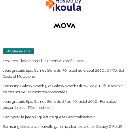
Articles récents
Les titres PlayStation Plus Essential d’août 2026
Jeux gratuits Epic Games Store du 30 juillet au 6 août 2026 : OTXO, Sol
Cesto et Mutazione
Samsung Galaxy Watch 9 et Galaxy Watch Ultra 2, ce qu’il faut retenir
de ces nouvelles montres connectées
Jeux gratuits Epic Games Store du 23 au 30 juillet 2026 : Foretales,
disponible sur PC et mobile
Décrypter le jargon : qu’est-ce que la Géolocalisation ?
Samsung dévoile sa nouvelle gamme pliante avec les Galaxy Z Fold8,