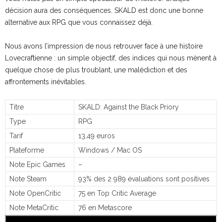
décision aura des conséquences. SKALD est donc une bonne
alternative aux RPG que vous connaissez déjà.
Nous avons l’impression de nous retrouver face à une histoire
Lovecraftienne : un simple objectif, des indices qui nous mènent à
quelque chose de plus troublant, une malédiction et des
affrontements inévitables.
Titre
SKALD: Against the Black Priory
Type
RPG
Tarif
13,49 euros
Plateforme
Windows / Mac OS
Note Epic Games
–
Note Steam
93% des 2 989 évaluations sont positives
Note OpenCritic
75 en Top Critic Average
Note MetaCritic
76 en Metascore