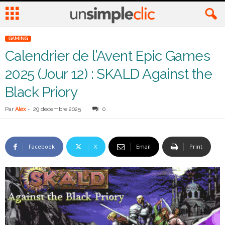
GAMING
Calendrier de l’Avent Epic Games
2025 (Jour 12) : SKALD Against the
Black Priory
Par
Alex
-
29 décembre 2025
0
Facebook
X
Email
Print