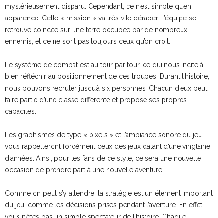
mystérieusement disparu. Cependant, ce n’est simple qu’en
apparence. Cette « mission » va très vite déraper. L’équipe se
retrouve coincée sur une terre occupée par de nombreux
ennemis, et ce ne sont pas toujours ceux qu’on croit.
Le système de combat est au tour par tour, ce qui nous incite à
bien réfléchir au positionnement de ces troupes. Durant l’histoire,
nous pouvons recruter jusqu’à six personnes. Chacun d’eux peut
faire partie d’une classe différente et propose ses propres
capacités.
Les graphismes de type « pixels » et l’ambiance sonore du jeu
vous rappelleront forcément ceux des jeux datant d’une vingtaine
d’années. Ainsi, pour les fans de ce style, ce sera une nouvelle
occasion de prendre part à une nouvelle aventure.
Comme on peut s’y attendre, la stratégie est un élément important
du jeu, comme les décisions prises pendant l’aventure. En effet,
vous n’êtes pas un simple spectateur de l’histoire. Chaque