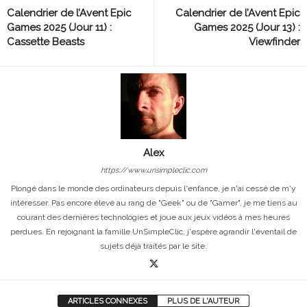
Calendrier de l’Avent Epic
Calendrier de l’Avent Epic
Games 2025 (Jour 11) :
Games 2025 (Jour 13) :
Cassette Beasts
Viewfinder
Alex
https://www.unsimpleclic.com
Plongé dans le monde des ordinateurs depuis l'enfance, je n'ai cessé de m'y
intéresser. Pas encore élevé au rang de "Geek" ou de "Gamer", je me tiens au
courant des dernières technologies et joue aux jeux vidéos à mes heures
perdues. En rejoignant la famille UnSimpleClic, j'espère agrandir l'éventail de
sujets déjà traités par le site.
ARTICLES CONNEXES
PLUS DE L'AUTEUR