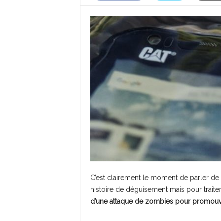
C’est clairement le moment de parler de 
histoire de déguisement mais pour trait
d’une attaque de zombies pour promouv