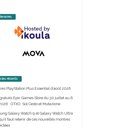
tenaires
icles récents
itres PlayStation Plus Essential d’août 2026
gratuits Epic Games Store du 30 juillet au 6
2026 : OTXO, Sol Cesto et Mutazione
ng Galaxy Watch 9 et Galaxy Watch Ultra
 qu’il faut retenir de ces nouvelles montres
ectées