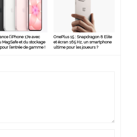
ance l’iPhone 17e avec
OnePlus 15 : Snapdragon 8 Elite
u MagSafe et du stockage
et écran 165 Hz, un smartphone
pour l’entrée de gamme !
ultime pour les joueurs ?