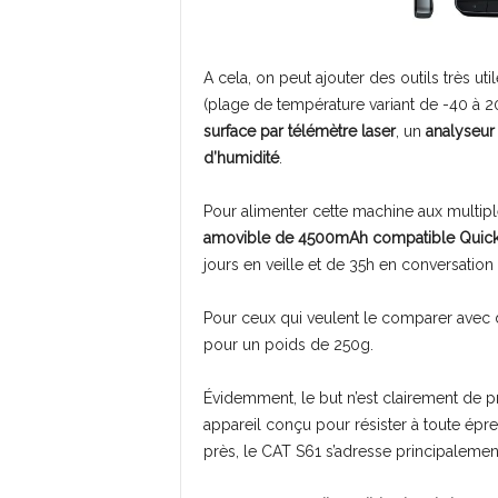
A cela, on peut ajouter des outils très ut
(plage de température variant de -40 à 2
surface par télémètre laser
, un
analyseur d
d’humidité
.
Pour alimenter cette machine aux multipl
amovible de 4500mAh compatible Quick
jours en veille et de 35h en conversation
Pour ceux qui veulent le comparer avec d
pour un poids de 250g.
Évidemment, le but n’est clairement de p
appareil conçu pour résister à toute épr
près, le CAT S61 s’adresse principalemen