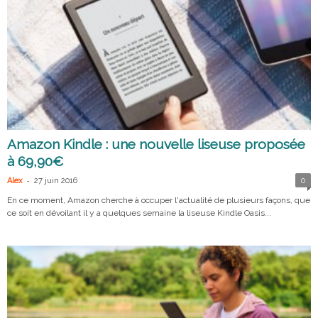
Amazon Kindle : une nouvelle liseuse proposée
à 69,90€
-
Alex
27 juin 2016
0
En ce moment, Amazon cherche à occuper l'actualité de plusieurs façons, que
ce soit en dévoilant il y a quelques semaine la liseuse Kindle Oasis...