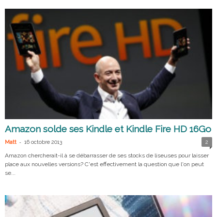
Amazon solde ses Kindle et Kindle Fire HD 16Go
-
Matt
16 octobre 2013
2
Amazon chercherait-il à se débarrasser de ses stocks de liseuses pour laisser
place aux nouvelles versions? C'est effectivement la question que l'on peut
se...