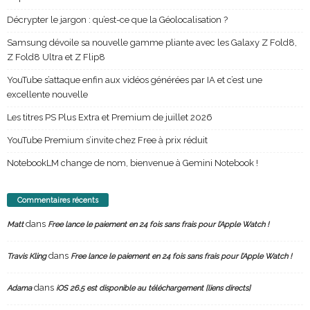
Décrypter le jargon : qu’est-ce que la Géolocalisation ?
Samsung dévoile sa nouvelle gamme pliante avec les Galaxy Z Fold8,
Z Fold8 Ultra et Z Flip8
YouTube s’attaque enfin aux vidéos générées par IA et c’est une
excellente nouvelle
Les titres PS Plus Extra et Premium de juillet 2026
YouTube Premium s’invite chez Free à prix réduit
NotebookLM change de nom, bienvenue à Gemini Notebook !
Commentaires récents
dans
Matt
Free lance le paiement en 24 fois sans frais pour l’Apple Watch !
dans
Travis Kling
Free lance le paiement en 24 fois sans frais pour l’Apple Watch !
dans
Adama
iOS 26.5 est disponible au téléchargement [liens directs]