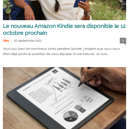
Le nouveau Amazon Kindle sera disponible le 12
octobre prochain
-
Alex
20 septembre 2022
0
Vous qui lisez de nombreux livres pendant l’année, j’espère que vous vous
êtes déjà posés la question de vous équiper d’une liseuse. Je suis...