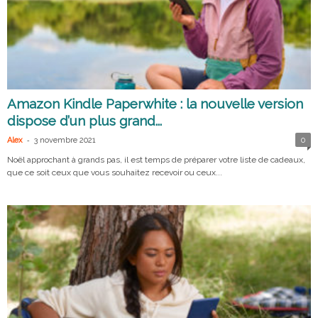
Amazon Kindle Paperwhite : la nouvelle version
dispose d’un plus grand...
-
Alex
3 novembre 2021
0
Noël approchant à grands pas, il est temps de préparer votre liste de cadeaux,
que ce soit ceux que vous souhaitez recevoir ou ceux...