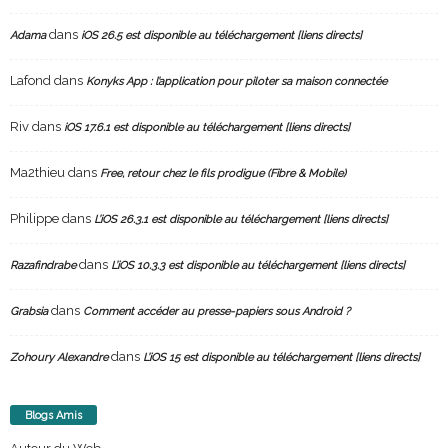
dans
Adama
iOS 26.5 est disponible au téléchargement [liens directs]
Lafond
dans
Konyks App : l’application pour piloter sa maison connectée
Riv
dans
iOS 17.6.1 est disponible au téléchargement [liens directs]
Ma2thieu
dans
Free, retour chez le fils prodigue (Fibre & Mobile)
Philippe
dans
L’iOS 26.3.1 est disponible au téléchargement [liens directs]
dans
Razafindrabe
L’iOS 10.3.3 est disponible au téléchargement [liens directs]
dans
Grabsia
Comment accéder au presse-papiers sous Android ?
dans
Zohoury Alexandre
L’iOS 15 est disponible au téléchargement [liens directs]
Blogs Amis