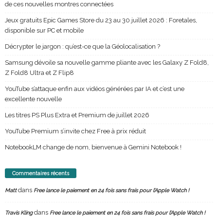
de ces nouvelles montres connectées
Jeux gratuits Epic Games Store du 23 au 30 juillet 2026 : Foretales,
disponible sur PC et mobile
Décrypter le jargon : qu’est-ce que la Géolocalisation ?
Samsung dévoile sa nouvelle gamme pliante avec les Galaxy Z Fold8,
Z Fold8 Ultra et Z Flip8
YouTube s’attaque enfin aux vidéos générées par IA et c’est une
excellente nouvelle
Les titres PS Plus Extra et Premium de juillet 2026
YouTube Premium s’invite chez Free à prix réduit
NotebookLM change de nom, bienvenue à Gemini Notebook !
Commentaires récents
dans
Matt
Free lance le paiement en 24 fois sans frais pour l’Apple Watch !
dans
Travis Kling
Free lance le paiement en 24 fois sans frais pour l’Apple Watch !