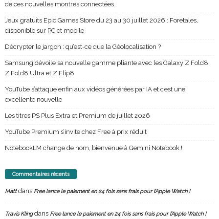
de ces nouvelles montres connectées
Jeux gratuits Epic Games Store du 23 au 30 juillet 2026 : Foretales,
disponible sur PC et mobile
Décrypter le jargon : qu’est-ce que la Géolocalisation ?
Samsung dévoile sa nouvelle gamme pliante avec les Galaxy Z Fold8,
Z Fold8 Ultra et Z Flip8
YouTube s’attaque enfin aux vidéos générées par IA et c’est une
excellente nouvelle
Les titres PS Plus Extra et Premium de juillet 2026
YouTube Premium s’invite chez Free à prix réduit
NotebookLM change de nom, bienvenue à Gemini Notebook !
Commentaires récents
dans
Matt
Free lance le paiement en 24 fois sans frais pour l’Apple Watch !
dans
Travis Kling
Free lance le paiement en 24 fois sans frais pour l’Apple Watch !