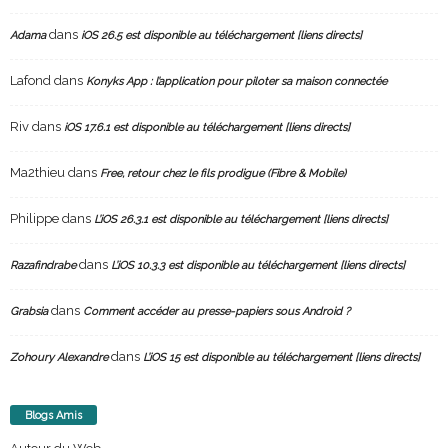
dans
Adama
iOS 26.5 est disponible au téléchargement [liens directs]
Lafond
dans
Konyks App : l’application pour piloter sa maison connectée
Riv
dans
iOS 17.6.1 est disponible au téléchargement [liens directs]
Ma2thieu
dans
Free, retour chez le fils prodigue (Fibre & Mobile)
Philippe
dans
L’iOS 26.3.1 est disponible au téléchargement [liens directs]
dans
Razafindrabe
L’iOS 10.3.3 est disponible au téléchargement [liens directs]
dans
Grabsia
Comment accéder au presse-papiers sous Android ?
dans
Zohoury Alexandre
L’iOS 15 est disponible au téléchargement [liens directs]
Blogs Amis