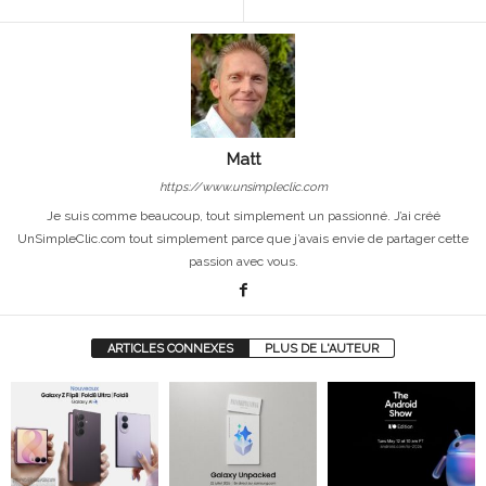
Matt
https://www.unsimpleclic.com
Je suis comme beaucoup, tout simplement un passionné. J’ai créé
UnSimpleClic.com tout simplement parce que j’avais envie de partager cette
passion avec vous.
ARTICLES CONNEXES
PLUS DE L'AUTEUR