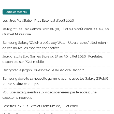
Articles récents
Les titres PlayStation Plus Essential d’août 2026
Jeux gratuits Epic Games Store du 30 juillet au 6 août 2026 : OTXO, Sol
Cesto et Mutazione
Samsung Galaxy Watch 9 et Galaxy Watch Ultra 2, ce qu’il faut retenir
de ces nouvelles montres connectées
Jeux gratuits Epic Games Store du 23 au 30 juillet 2026 : Foretales,
disponible sur PC et mobile
Décrypter le jargon : qu’est-ce que la Géolocalisation ?
Samsung dévoile sa nouvelle gamme pliante avec les Galaxy Z Fold8,
Z Fold8 Ultra et Z Flip8
YouTube s’attaque enfin aux vidéos générées par IA et c’est une
excellente nouvelle
Les titres PS Plus Extra et Premium de juillet 2026