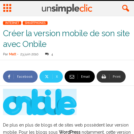
INTERNET
SMARTPHONES
Créer la version mobile de son site
avec Onbile
Par
Matt
-
23 juin 2010
4
Facebook
X
Email
Print
De plus en plus de blogs et de sites web possèdent leur version
mobile. Pour les blogs sous
WordPress
notamment, cette version