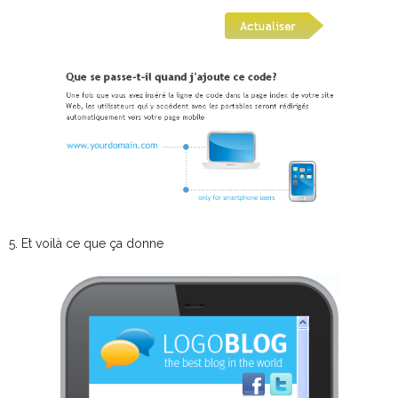
5. Et voilà ce que ça donne