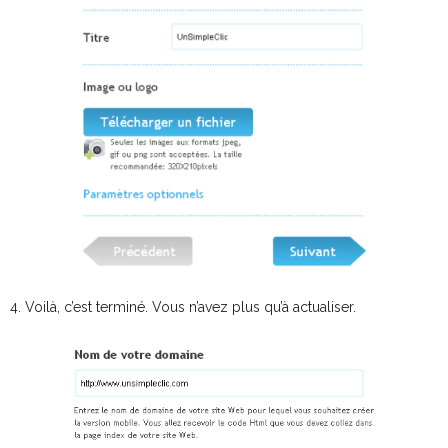
4. Voilà, c’est terminé. Vous n’avez plus qu’à actualiser.