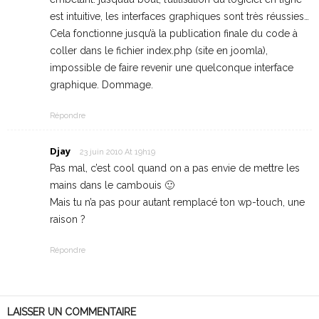
est intuitive, les interfaces graphiques sont très réussies…
Cela fonctionne jusqu’à la publication finale du code à
coller dans le fichier index.php (site en joomla),
impossible de faire revenir une quelconque interface
graphique. Dommage.
Répondre
Djay
23 juin 2010 At 19h19
Pas mal, c’est cool quand on a pas envie de mettre les
mains dans le cambouis 🙂
Mais tu n’a pas pour autant remplacé ton wp-touch, une
raison ?
Répondre
LAISSER UN COMMENTAIRE