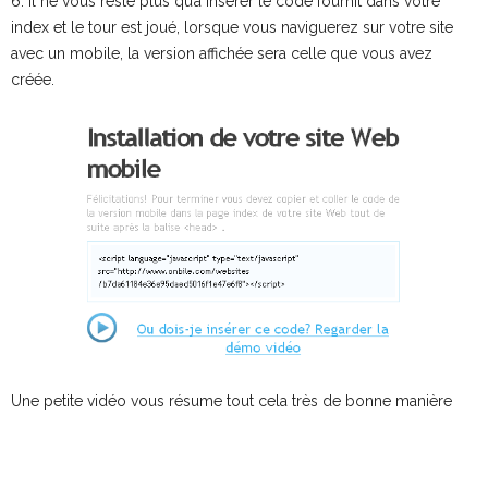
6. Il ne vous reste plus qu’à insérer le code fournit dans votre
index et le tour est joué, lorsque vous naviguerez sur votre site
avec un mobile, la version affichée sera celle que vous avez
créée.
Une petite vidéo vous résume tout cela très de bonne manière