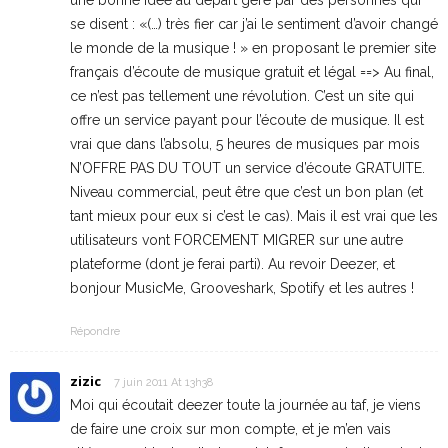
se disent : «(…) très fier car j’ai le sentiment d’avoir changé
le monde de la musique ! » en proposant le premier site
français d’écoute de musique gratuit et légal ==> Au final,
ce n’est pas tellement une révolution. C’est un site qui
offre un service payant pour l’écoute de musique. Il est
vrai que dans l’absolu, 5 heures de musiques par mois
N’OFFRE PAS DU TOUT un service d’écoute GRATUITE.
Niveau commercial, peut être que c’est un bon plan (et
tant mieux pour eux si c’est le cas). Mais il est vrai que les
utilisateurs vont FORCEMENT MIGRER sur une autre
plateforme (dont je ferai parti). Au revoir Deezer, et
bonjour MusicMe, Grooveshark, Spotify et les autres !
Répondre
zizic
7 juin 2011 At 13h38
Moi qui écoutait deezer toute la journée au taf, je viens
de faire une croix sur mon compte, et je m’en vais