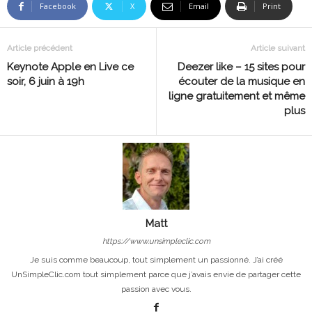
Facebook
X
Email
Print
Article précédent
Article suivant
Keynote Apple en Live ce
Deezer like – 15 sites pour
soir, 6 juin à 19h
écouter de la musique en
ligne gratuitement et même
plus
Matt
https://www.unsimpleclic.com
Je suis comme beaucoup, tout simplement un passionné. J’ai créé
UnSimpleClic.com tout simplement parce que j’avais envie de partager cette
passion avec vous.