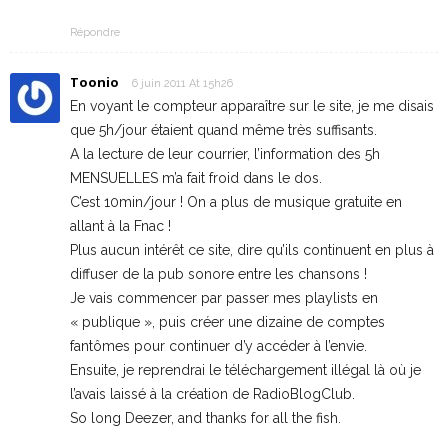
Répondre
Toonio
6 juin 2011 At 15h26
En voyant le compteur apparaître sur le site, je me disais
que 5h/jour étaient quand même très suffisants.
A la lecture de leur courrier, l’information des 5h
MENSUELLES m’a fait froid dans le dos.
C’est 10min/jour ! On a plus de musique gratuite en
allant à la Fnac !
Plus aucun intérêt ce site, dire qu’ils continuent en plus à
diffuser de la pub sonore entre les chansons !
Je vais commencer par passer mes playlists en
« publique », puis créer une dizaine de comptes
fantômes pour continuer d’y accéder à l’envie.
Ensuite, je reprendrai le téléchargement illégal là où je
l’avais laissé à la création de RadioBlogClub.
So long Deezer, and thanks for all the fish.