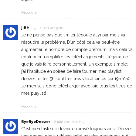
Répondre
JiBé
8 juin 2011 At 15h18
Je ne pense pas que limiter l’écoute à 5h par mois va
résoudre le problème. D’un côté cela va peut-être
augmenter le nombre de compte premium, mais cela va
contribuer à amplifier les téléchargements illégaux, ce
que je vais faire personnellement. Un exemple simple:
j’ai l’habitude en soirée de faire tourner mes playlist
deezer.. et les 5h sont très très vite atteintes (ex 19h-0h)!
Je m’en vais donc télécharger avec joie tous les titres de
mes playlist!
Répondre
ByeByeDeezer
8 juin 2011 At 12h13
C’est bien triste de devoir en arrivé toujours ainsi. Deezer,
une bonne idée au départ géré par des personnes qui