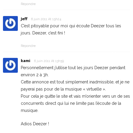
Répondre
Jeff
6 juin 2011 At 15h24
C’est pitoyable pour moi qui écoute Deezer tous les
jours. Deezer, c’est fini !
Répondre
kami
6 juin 2011 At 13h59
Personnellement j’utilise tout les jours Deezer pendant
environ 2 à 3h.
Cette annonce est tout simplement inadmissible, et je ne
payerai pas pour de la musique « virtuelle ».
Pour cela je quitte le site et vais m’orienter vers un de ses
concurrents direct qui lui ne limite pas l’écoute de la
musique.
Adios Deezer !