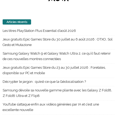
Articles récents
Les titres PlayStation Plus Essential d’août 2026
Jeux gratuits Epic Games Store du 30 juillet au 6 août 2026 : OTXO, Sol
Cesto et Mutazione
Samsung Galaxy Watch 9 et Galaxy Watch Ultra 2, ce qu’il faut retenir
de ces nouvelles montres connectées
Jeux gratuits Epic Games Store du 23 au 30 juillet 2026 : Foretales,
disponible sur PC et mobile
Décrypter le jargon : qu’est-ce que la Géolocalisation ?
Samsung dévoile sa nouvelle gamme pliante avec les Galaxy Z Fold8,
Z Fold8 Ultra et Z Flip8
YouTube s’attaque enfin aux vidéos générées par IA et c’est une
excellente nouvelle