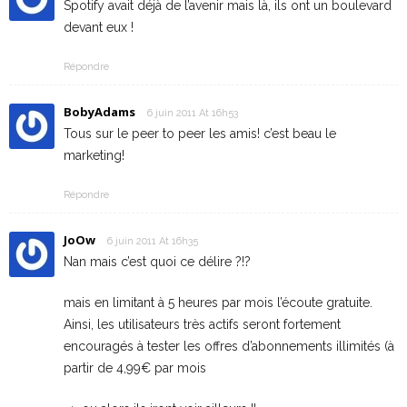
Spotify avait déjà de l’avenir mais là, ils ont un boulevard
devant eux !
Répondre
BobyAdams
6 juin 2011 At 16h53
Tous sur le peer to peer les amis! c’est beau le
marketing!
Répondre
JoOw
6 juin 2011 At 16h35
Nan mais c’est quoi ce délire ?!?
mais en limitant à 5 heures par mois l’écoute gratuite.
Ainsi, les utilisateurs très actifs seront fortement
encouragés à tester les offres d’abonnements illimités (à
partir de 4,99€ par mois