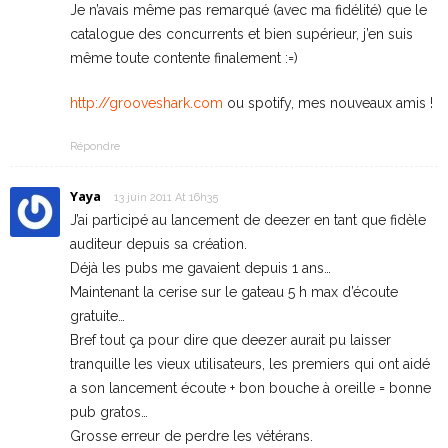
Je n’avais même pas remarqué (avec ma fidélité) que le
catalogue des concurrents et bien supérieur, j’en suis
même toute contente finalement :=)
http://grooveshark.com
ou spotify, mes nouveaux amis !
Répondre
Yaya
13 juin 2011 At 16h35
J’ai participé au lancement de deezer en tant que fidèle
auditeur depuis sa création.
Déjà les pubs me gavaient depuis 1 ans…
Maintenant la cerise sur le gateau 5 h max d’écoute
gratuite…
Bref tout ça pour dire que deezer aurait pu laisser
tranquille les vieux utilisateurs, les premiers qui ont aidé
a son lancement écoute + bon bouche à oreille = bonne
pub gratos…
Grosse erreur de perdre les vétérans.