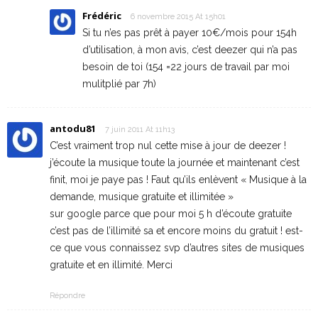
Frédéric
6 novembre 2015 At 15h01
Si tu n’es pas prêt à payer 10€/mois pour 154h
d’utilisation, à mon avis, c’est deezer qui n’a pas
besoin de toi (154 =22 jours de travail par moi
mulitplié par 7h)
antodu81
7 juin 2011 At 11h13
C’est vraiment trop nul cette mise à jour de deezer !
j’écoute la musique toute la journée et maintenant c’est
finit, moi je paye pas ! Faut qu’ils enlèvent « Musique à la
demande, musique gratuite et illimitée »
sur google parce que pour moi 5 h d’écoute gratuite
c’est pas de l’illimité sa et encore moins du gratuit ! est-
ce que vous connaissez svp d’autres sites de musiques
gratuite et en illimité. Merci
Répondre