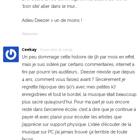
‘bon site’ aller dans le mur…
Adieu Deezer > un de moins !
Répondre
Ceekay
8 juin 2011 At 15h29
Un peu dommage cette histoire de 5h par mois en effet,
mais je suis sidéré par certains commentaires, internet a
fini par pourrir les auditeurs… Deezer n’existe que depuis
4 ans, comment vous faisiez avant ? Sincèrement je
regrette l’époque des 90’s avec mes petites k7
enregistrées et tout le bordel, la musique était beaucoup
plus sacré qu’aujourd’hui. Pour ma part je suis encore
resté dans l’ancienne école, c’est à dire que je continue à
payer et avec plaisir pour écouter les artistes que
j’apprécie sur support physique. L’idée d’écouter de la
musique sur PC j’ai jamais trouvé ça terrible de toute
façon.