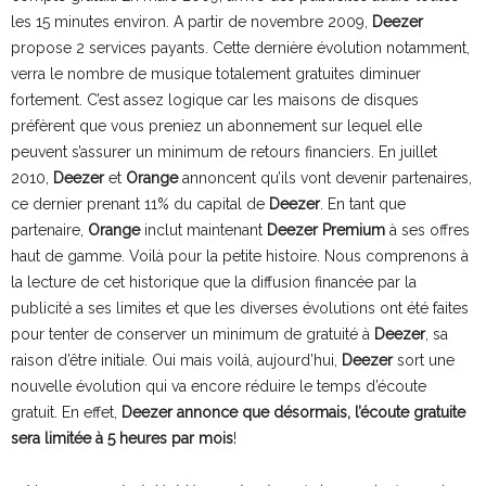
les 15 minutes environ. A partir de novembre 2009,
Deezer
propose 2 services payants. Cette dernière évolution notamment,
verra le nombre de musique totalement gratuites diminuer
fortement. C’est assez logique car les maisons de disques
préfèrent que vous preniez un abonnement sur lequel elle
peuvent s’assurer un minimum de retours financiers. En juillet
2010,
Deezer
et
Orange
annoncent qu’ils vont devenir partenaires,
ce dernier prenant 11% du capital de
Deezer
. En tant que
partenaire,
Orange
inclut maintenant
Deezer Premium
à ses offres
haut de gamme. Voilà pour la petite histoire. Nous comprenons à
la lecture de cet historique que la diffusion financée par la
publicité a ses limites et que les diverses évolutions ont été faites
pour tenter de conserver un minimum de gratuité à
Deezer
, sa
raison d’être initiale. Oui mais voilà, aujourd’hui,
Deezer
sort une
nouvelle évolution qui va encore réduire le temps d’écoute
gratuit. En effet,
Deezer annonce que désormais, l’écoute gratuite
sera limitée à 5 heures par mois
!