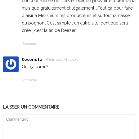
concept même de Deezer était de pouvoir écouter de la
musique gratuitement et légalement …Tout ça pour faire
plaisir à Messieurs les producteurs et surtout ramasser
du pognon…C’est simple : un autre site identique sera
créer, c’est la fin de Deezer.
Répondre
Coconutz
6 juin 2011 At 14h05
Qui ça kami ?
Répondre
LAISSER UN COMMENTAIRE