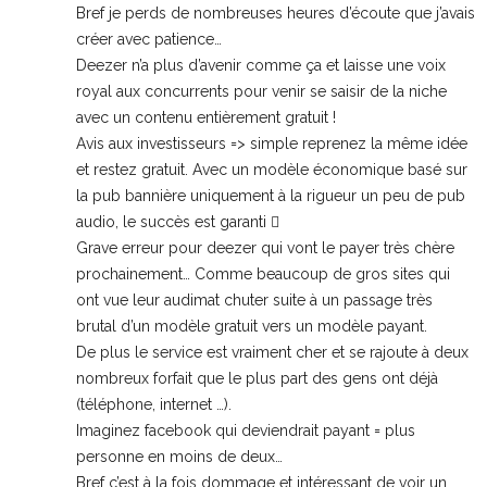
Bref je perds de nombreuses heures d’écoute que j’avais
créer avec patience…
Deezer n’a plus d’avenir comme ça et laisse une voix
royal aux concurrents pour venir se saisir de la niche
avec un contenu entièrement gratuit !
Avis aux investisseurs => simple reprenez la même idée
et restez gratuit. Avec un modèle économique basé sur
la pub bannière uniquement à la rigueur un peu de pub
audio, le succès est garanti 
Grave erreur pour deezer qui vont le payer très chère
prochainement… Comme beaucoup de gros sites qui
ont vue leur audimat chuter suite à un passage très
brutal d’un modèle gratuit vers un modèle payant.
De plus le service est vraiment cher et se rajoute à deux
nombreux forfait que le plus part des gens ont déjà
(téléphone, internet …).
Imaginez facebook qui deviendrait payant = plus
personne en moins de deux…
Bref c’est à la fois dommage et intéressant de voir un