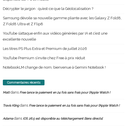
Décrypter le jargon : qu’est-ce que la Géolocalisation ?
Samsung dévoile sa nouvelle gamme pliante avec les Galaxy Z Fold8,
Z Fold8 Ultra et Z Flip8
YouTube s’attaque enfin aux vidéos générées par IA et c’est une
excellente nouvelle
Les titres PS Plus Extra et Premium de juillet 2026
YouTube Premium s’invite chez Free à prix réduit
NotebookLM change de nom, bienvenue à Gemini Notebook !
Commentaires récents
dans
Matt
Free lance le paiement en 24 fois sans frais pour l’Apple Watch !
dans
Travis Kling
Free lance le paiement en 24 fois sans frais pour l’Apple Watch !
dans
Adama
iOS 26.5 est disponible au téléchargement [liens directs]