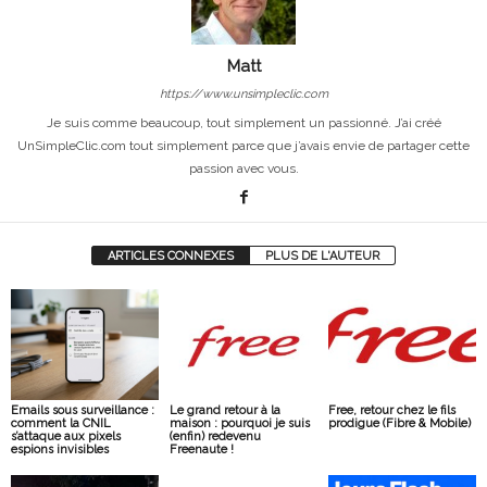
Matt
https://www.unsimpleclic.com
Je suis comme beaucoup, tout simplement un passionné. J’ai créé
UnSimpleClic.com tout simplement parce que j’avais envie de partager cette
passion avec vous.
ARTICLES CONNEXES
PLUS DE L'AUTEUR
Emails sous surveillance :
Le grand retour à la
Free, retour chez le fils
comment la CNIL
maison : pourquoi je suis
prodigue (Fibre & Mobile)
s’attaque aux pixels
(enfin) redevenu
espions invisibles
Freenaute !