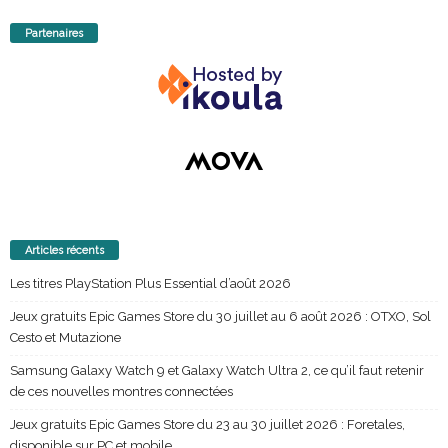
Partenaires
Articles récents
Les titres PlayStation Plus Essential d’août 2026
Jeux gratuits Epic Games Store du 30 juillet au 6 août 2026 : OTXO, Sol
Cesto et Mutazione
Samsung Galaxy Watch 9 et Galaxy Watch Ultra 2, ce qu’il faut retenir
de ces nouvelles montres connectées
Jeux gratuits Epic Games Store du 23 au 30 juillet 2026 : Foretales,
disponible sur PC et mobile