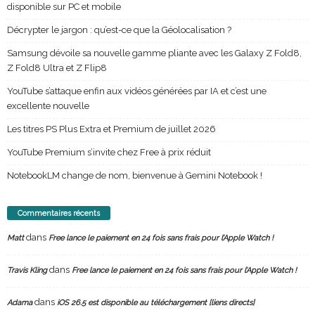
disponible sur PC et mobile
Décrypter le jargon : qu’est-ce que la Géolocalisation ?
Samsung dévoile sa nouvelle gamme pliante avec les Galaxy Z Fold8,
Z Fold8 Ultra et Z Flip8
YouTube s’attaque enfin aux vidéos générées par IA et c’est une
excellente nouvelle
Les titres PS Plus Extra et Premium de juillet 2026
YouTube Premium s’invite chez Free à prix réduit
NotebookLM change de nom, bienvenue à Gemini Notebook !
Commentaires récents
dans
Matt
Free lance le paiement en 24 fois sans frais pour l’Apple Watch !
dans
Travis Kling
Free lance le paiement en 24 fois sans frais pour l’Apple Watch !
dans
Adama
iOS 26.5 est disponible au téléchargement [liens directs]