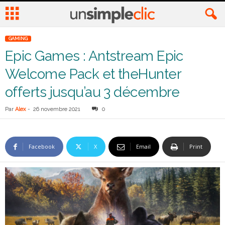
GAMING
Epic Games : Antstream Epic
Welcome Pack et theHunter
offerts jusqu’au 3 décembre
Par
Alex
-
26 novembre 2021
0
Facebook
X
Email
Print