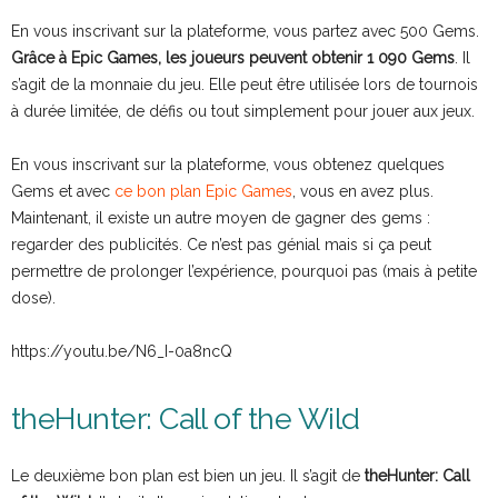
En vous inscrivant sur la plateforme, vous partez avec 500 Gems.
Grâce à Epic Games, les joueurs peuvent obtenir 1 090 Gems
. Il
s’agit de la monnaie du jeu. Elle peut être utilisée lors de tournois
à durée limitée, de défis ou tout simplement pour jouer aux jeux.
En vous inscrivant sur la plateforme, vous obtenez quelques
Gems et avec
ce bon plan Epic Games
, vous en avez plus.
Maintenant, il existe un autre moyen de gagner des gems :
regarder des publicités. Ce n’est pas génial mais si ça peut
permettre de prolonger l’expérience, pourquoi pas (mais à petite
dose).
https://youtu.be/N6_I-0a8ncQ
theHunter: Call of the Wild
Le deuxième bon plan est bien un jeu. Il s’agit de
theHunter: Call