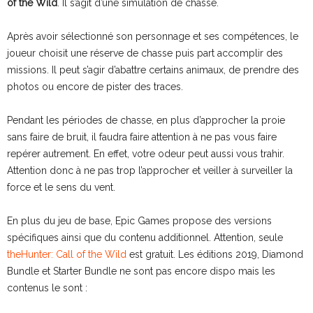
of the Wild
. Il s’agit d’une simulation de chasse.
Après avoir sélectionné son personnage et ses compétences, le
joueur choisit une réserve de chasse puis part accomplir des
missions. Il peut s’agir d’abattre certains animaux, de prendre des
photos ou encore de pister des traces.
Pendant les périodes de chasse, en plus d’approcher la proie
sans faire de bruit, il faudra faire attention à ne pas vous faire
repérer autrement. En effet, votre odeur peut aussi vous trahir.
Attention donc à ne pas trop l’approcher et veiller à surveiller la
force et le sens du vent.
En plus du jeu de base, Epic Games propose des versions
spécifiques ainsi que du contenu additionnel. Attention, seule
theHunter: Call of the Wild
est gratuit. Les éditions 2019, Diamond
Bundle et Starter Bundle ne sont pas encore dispo mais les
contenus le sont :