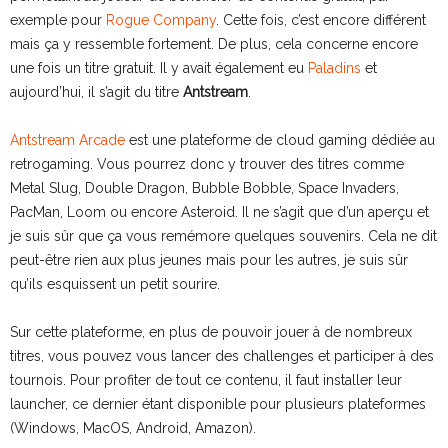
exemple pour
Rogue Company
. Cette fois, c’est encore différent
mais ça y ressemble fortement. De plus, cela concerne encore
une fois un titre gratuit. Il y avait également eu
Paladins
et
aujourd’hui, il s’agit du titre
Antstream
.
Antstream Arcade
est une plateforme de cloud gaming dédiée au
retrogaming. Vous pourrez donc y trouver des titres comme
Metal Slug, Double Dragon, Bubble Bobble, Space Invaders,
PacMan, Loom ou encore Asteroid. Il ne s’agit que d’un aperçu et
je suis sûr que ça vous remémore quelques souvenirs. Cela ne dit
peut-être rien aux plus jeunes mais pour les autres, je suis sûr
qu’ils esquissent un petit sourire.
Sur cette plateforme, en plus de pouvoir jouer à de nombreux
titres, vous pouvez vous lancer des challenges et participer à des
tournois. Pour profiter de tout ce contenu, il faut installer leur
launcher, ce dernier étant disponible pour plusieurs plateformes
(Windows, MacOS, Android, Amazon).