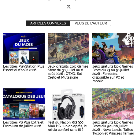
ARTICLES CONNEXES
PLUS DE L'AUTEUR
Les titres PlayStation Plus
Jeux gratuits Epic Games
Jeux gratuits Epic Games
Essential d’août 2026
Store du 30 juillet au 6
Store du 23 au 30 juillet
août 2026 : OTXO, Sol
2026 : Foretales,
Cesto et Mutazione
disponible sur PC et
mobile
Les titres PS Plus Extra et
Test du Nacon RIG 900
Jeux gratuits Epic Games
Premium de juillet 2026
MAX HS : un an après, le
Store du 9 au 16 juillet
roi du confort sans fil ?
2026 : Nova Lands, Tattoo
Tycoon et Princess Farmer