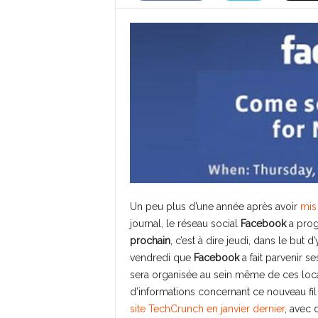
Un peu plus d’une année après avoir
mis 
journal, le réseau social
Facebook
a pro
prochain
, c’est à dire jeudi, dans le but d
vendredi que
Facebook
a fait parvenir s
sera organisée au sein même de ces loc
d’informations concernant ce nouveau fil d
site TechCrunch en janvier dernier
, avec 