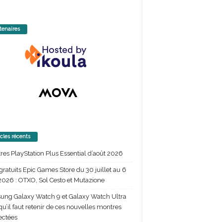
tenaires
icles récents
itres PlayStation Plus Essential d’août 2026
gratuits Epic Games Store du 30 juillet au 6
2026 : OTXO, Sol Cesto et Mutazione
ng Galaxy Watch 9 et Galaxy Watch Ultra
 qu’il faut retenir de ces nouvelles montres
ectées