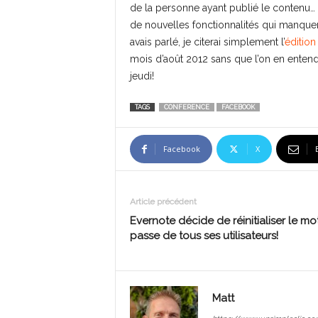
de la personne ayant publié le contenu…
de nouvelles fonctionnalités qui manquen
avais parlé, je citerai simplement l’
édition
mois d’août 2012 sans que l’on en entend
jeudi!
TAGS
CONFERENCE
FACEBOOK
Facebook
X
Article précédent
Evernote décide de réinitialiser le mo
passe de tous ses utilisateurs!
Matt