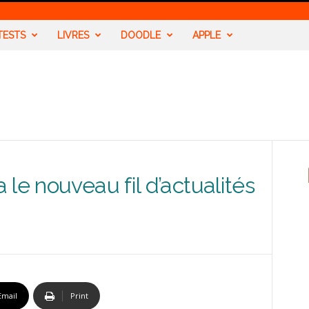
TESTS
LIVRES
DOODLE
APPLE
le nouveau fil d’actualités
Email
Print