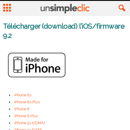
Télécharger (download) l’iOS/firmware
9.2
iPhone 6s
iPhone 6s Plus
iPhone 6
iPhone 6 Plus
iPhone 5s (CDMA)
iPhone 5s (GSM)