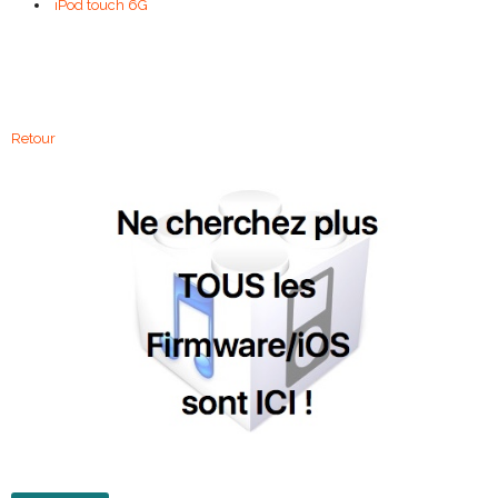
iPod touch 6G
Retour