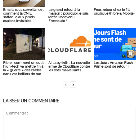
Emails sous surveillance :
Le grand retour à la
Free, retour chez le fils
comment la CNIL
maison : pourquoi je suis
prodigue (Fibre & Mobile)
s’attaque aux pixels
(enfin) redevenu
espions invisibles
Freenaute !
Fibre : comment un outil
AI Labyrinth : La nouvelle
Les Jours Amazon Flash
high-tech va mettre fin à
arme de Cloudflare contre
Prime sont de retour !
la « guerre » des câbles
les bots malveillants
dans vos boîtiers de rue
LAISSER UN COMMENTAIRE