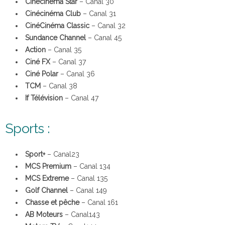
Cinécinéma Star
– Canal 30
Cinécinéma Club
– Canal 31
CinéCinéma Classic
– Canal 32
Sundance Channel
– Canal 45
Action
– Canal 35
Ciné FX
– Canal 37
Ciné Polar
– Canal 36
TCM
– Canal 38
If Télévision
– Canal 47
Sports :
Sport+
– Canal23
MCS Premium
– Canal 134
MCS Extreme
– Canal 135
Golf Channel
– Canal 149
Chasse et pêche
– Canal 161
AB Moteurs
– Canal143