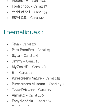
Motors TV
– Canal144
Footschool
– Canal147
Yacht et Sail
– Canal153
ESPN C.S.
– Canal142
Thématiques :
Téva
– Canal 20
Paris Première
– Canal 19
Stylia
– Canal 156
Jimmy
– Canal 26
MyZen HD
– Canal 28
E !
– Canal 27
Purescreens Nature
– Canal 129
Purescreens Museum
– Canal 130
Toute l’Histoire
– Canal 159
Animaux
– Canal 160
Encyclopédia
– Canal 162