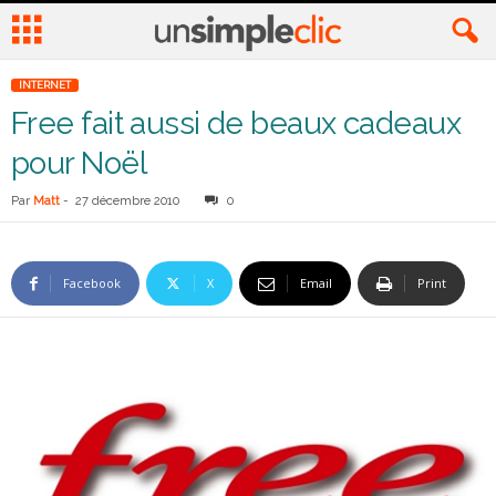
INTERNET
Free fait aussi de beaux cadeaux
pour Noël
Par
Matt
-
27 décembre 2010
0
Facebook
X
Email
Print