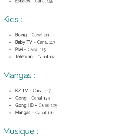
Escales
– Canal 155
Kids :
Boing
– Canal 111
Baby TV
– Canal 113
Piwi
– Canal 115
Télétoon
– Canal 114
Mangas :
KZ TV
– Canal 117
Gong
– Canal 124
Gong HD
– Canal 125
Mangas
– Canal 116
Musique :