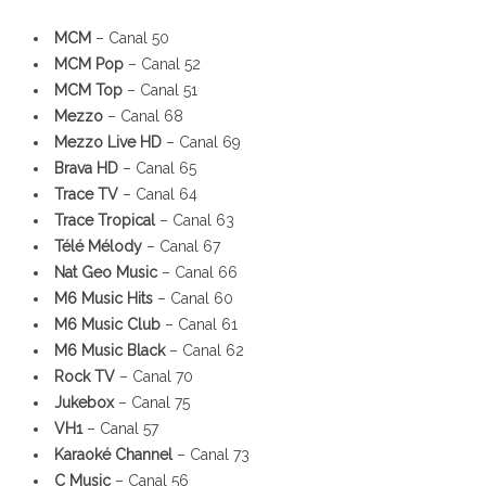
MCM
– Canal 50
MCM Pop
– Canal 52
MCM Top
– Canal 51
Mezzo
– Canal 68
Mezzo Live HD
– Canal 69
Brava HD
– Canal 65
Trace TV
– Canal 64
Trace Tropical
– Canal 63
Télé Mélody
– Canal 67
Nat Geo Music
– Canal 66
M6 Music Hits
– Canal 60
M6 Music Club
– Canal 61
M6 Music Black
– Canal 62
Rock TV
– Canal 70
Jukebox
– Canal 75
VH1
– Canal 57
Karaoké Channel
– Canal 73
C Music
– Canal 56