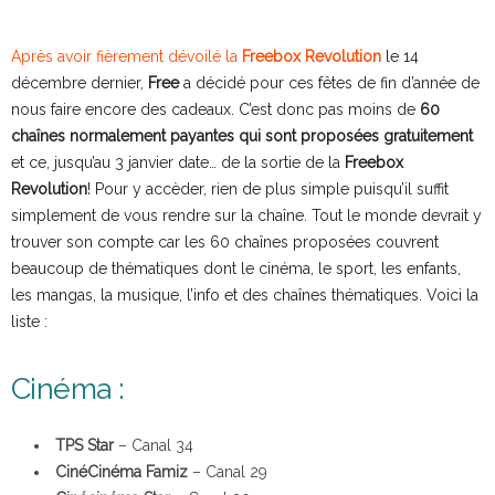
Après avoir fièrement dévoilé la
Freebox Revolution
le 14
décembre dernier,
Free
a décidé pour ces fêtes de fin d’année de
nous faire encore des cadeaux. C’est donc pas moins de
60
chaînes normalement payantes qui sont proposées gratuitement
et ce, jusqu’au 3 janvier date… de la sortie de la
Freebox
Revolution
! Pour y accèder, rien de plus simple puisqu’il suffit
simplement de vous rendre sur la chaîne. Tout le monde devrait y
trouver son compte car les 60 chaînes proposées couvrent
beaucoup de thématiques dont le cinéma, le sport, les enfants,
les mangas, la musique, l’info et des chaînes thématiques. Voici la
liste :
Cinéma :
TPS Star
– Canal 34
CinéCinéma Famiz
– Canal 29