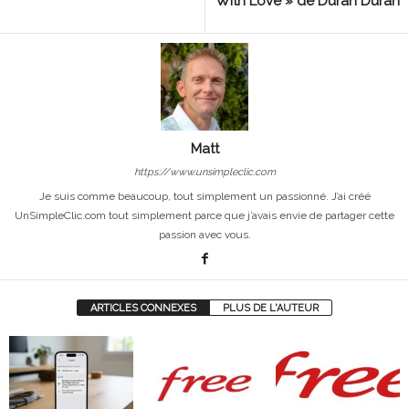
With Love » de Duran Duran
Matt
https://www.unsimpleclic.com
Je suis comme beaucoup, tout simplement un passionné. J’ai créé
UnSimpleClic.com tout simplement parce que j’avais envie de partager cette
passion avec vous.
ARTICLES CONNEXES
PLUS DE L'AUTEUR