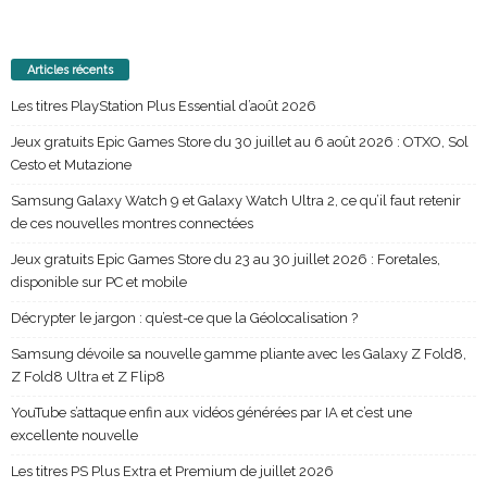
Articles récents
Les titres PlayStation Plus Essential d’août 2026
Jeux gratuits Epic Games Store du 30 juillet au 6 août 2026 : OTXO, Sol
Cesto et Mutazione
Samsung Galaxy Watch 9 et Galaxy Watch Ultra 2, ce qu’il faut retenir
de ces nouvelles montres connectées
Jeux gratuits Epic Games Store du 23 au 30 juillet 2026 : Foretales,
disponible sur PC et mobile
Décrypter le jargon : qu’est-ce que la Géolocalisation ?
Samsung dévoile sa nouvelle gamme pliante avec les Galaxy Z Fold8,
Z Fold8 Ultra et Z Flip8
YouTube s’attaque enfin aux vidéos générées par IA et c’est une
excellente nouvelle
Les titres PS Plus Extra et Premium de juillet 2026