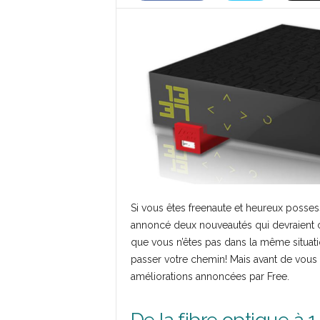
Si vous êtes freenaute et heureux posses
annoncé deux nouveautés qui devraient ce
que vous n’êtes pas dans la même situati
passer votre chemin! Mais avant de vous 
améliorations annoncées par Free.
De la fibre optique à 