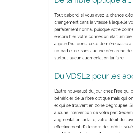
Tout d’abord, si vous avez la chance d’ê
changement dans la vitesse à laquelle vo
parfaitement normal puisque votre connexi
encore hier votre connexion était limit
aujourd’hui donc, cette dernière passe 
upload et ce, sans aucune démarche de 
surtout, aucun augmentation tarifaire!!
Du VDSL2 pour les a
L’autre nouveauté du jour chez Free qui c
bénéficier de la fibre optique mais qui 
et qui se trouvent en zone dégroupée. Si 
aucune intervention de votre part (redé
augmentation tarifaire, votre débit doit
effectivement d’atteindre des débits situ