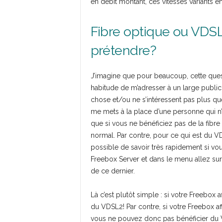
en débit montant, ces vitesses variants e
Fibre optique ou VDS
prétendre?
J’imagine que pour beaucoup, cette ques
habitude de m’adresser à un large public
chose et/ou ne s’intéressent pas plus q
me mets à la place d’une personne qui n
que si vous ne bénéficiez pas de la fibre 
normal. Par contre, pour ce qui est du V
possible de savoir très rapidement si vou
Freebox Server et dans le menu allez sur
de ce dernier.
Là c’est plutôt simple : si votre Freebox a
du VDSL2! Par contre, si votre Freebox a
vous ne pouvez donc pas bénéficier du V