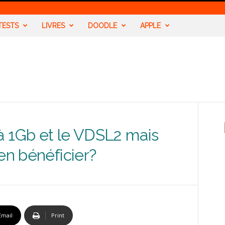
TESTS
LIVRES
DOODLE
APPLE
 à 1Gb et le VDSL2 mais
en bénéficier?
Email
Print