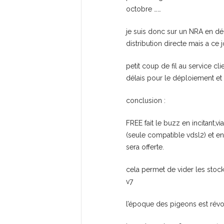
octobre ……
je suis donc sur un NRA en dé
distribution directe mais a ce 
petit coup de fil au service c
délais pour le déploiement et 
conclusion :
FREE fait le buzz en incitant,
(seule compatible vdsl2) et ens
sera offerte.
cela permet de vider les stock
v7
l’époque des pigeons est révo