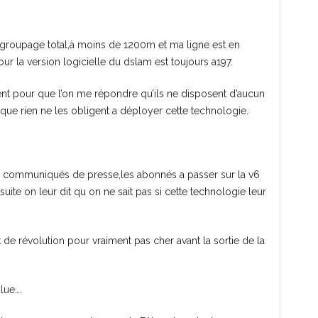
groupage total,à moins de 1200m et ma ligne est en
jour la version logicielle du dslam est toujours a197.
lient pour que l’on me répondre qu’ils ne disposent d’aucun
que rien ne les obligent a déployer cette technologie.
via communiqués de presse,les abonnés a passer sur la v6
uite on leur dit qu on ne sait pas si cette technologie leur
 de révolution pour vraiment pas cher avant la sortie de la
lue….