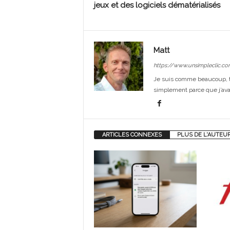
jeux et des logiciels dématérialisés
Matt
https://www.unsimpleclic.co
Je suis comme beaucoup, t
simplement parce que j’avai
ARTICLES CONNEXES
PLUS DE L'AUTEU