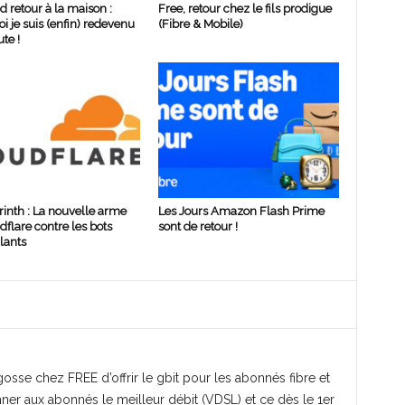
d retour à la maison :
Free, retour chez le fils prodigue
i je suis (enfin) redevenu
(Fibre & Mobile)
te !
rinth : La nouvelle arme
Les Jours Amazon Flash Prime
dflare contre les bots
sont de retour !
lants
gosse chez FREE d’offrir le gbit pour les abonnés fibre et
ner aux abonnés le meilleur débit (VDSL) et ce dès le 1er