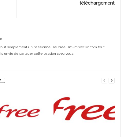
téléchargement
m
out simplement un passionné. J’ai créé UnSimpleClic.com tout
s envie de partager cette passion avec vous.
R