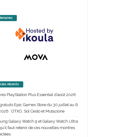
tenaires
icles récents
itres PlayStation Plus Essential d’août 2026
gratuits Epic Games Store du 30 juillet au 6
2026 : OTXO, Sol Cesto et Mutazione
ng Galaxy Watch 9 et Galaxy Watch Ultra
 qu’il faut retenir de ces nouvelles montres
ectées