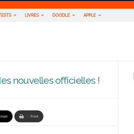
TESTS
LIVRES
DOODLE
APPLE
es nouvelles officielles !
Email
Print