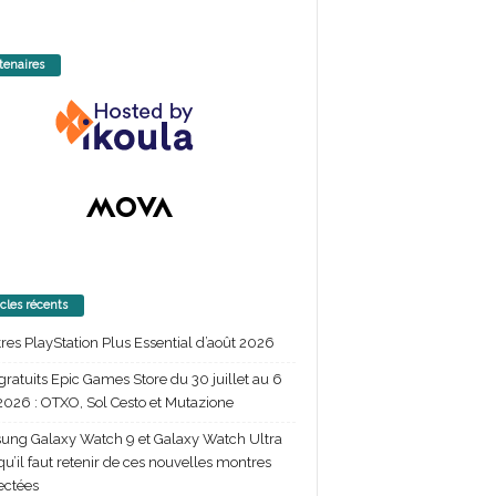
tenaires
icles récents
itres PlayStation Plus Essential d’août 2026
gratuits Epic Games Store du 30 juillet au 6
2026 : OTXO, Sol Cesto et Mutazione
ng Galaxy Watch 9 et Galaxy Watch Ultra
 qu’il faut retenir de ces nouvelles montres
ectées