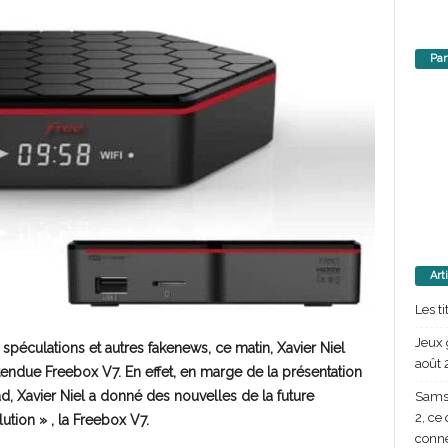
Par
Art
Les t
Jeux 
spéculations et autres fakenews, ce matin, Xavier Niel
août 
ttendue Freebox V7. En effet, en marge de la présentation
d, Xavier Niel a donné des nouvelles de la future
Samsu
2, ce
ution » , la Freebox V7.
conn