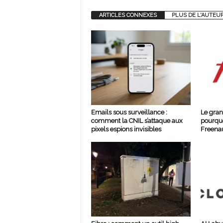
ARTICLES CONNEXES
PLUS DE L'AUTEU
Emails sous surveillance :
Le gran
comment la CNIL s’attaque aux
pourquo
pixels espions invisibles
Freenau