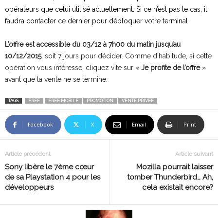
opérateurs que celui utilisé actuellement. Si ce n’est pas le cas, il
faudra contacter ce dernier pour débloquer votre terminal
L’offre est accessible du 03/12 à 7h00 du matin jusqu’au
10/12/2015
, soit 7 jours pour décider. Comme d’habitude, si cette
opération vous intéresse, cliquez vite sur «
Je profite de l’offre
»
avant que la vente ne se termine.
TAGS
FREE
FREE MOBILE
PROMOTION
VENTE PRIVEE
Facebook
X
Email
Print
Article précédent
Article suivant
Sony libère le 7ème cœur
Mozilla pourrait laisser
de sa Playstation 4 pour les
tomber Thunderbird… Ah,
développeurs
cela existait encore?