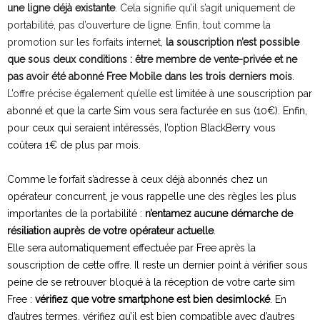
une ligne déjà existante
. Cela signifie qu’il s’agit uniquement de
portabilité, pas d’ouverture de ligne. Enfin, tout comme la
promotion sur les forfaits internet,
la souscription n’est possible
que sous deux conditions : être membre de vente-privée et ne
pas avoir été abonné Free Mobile dans les trois derniers mois
.
L’offre précise également qu’elle
est limitée à une souscription par
abonné et que la carte Sim vous sera facturée en sus (10€). Enfin,
pour ceux qui seraient intéressés, l’option BlackBerry vous
coûtera 1€ de plus par mois.
Comme le forfait s’adresse à ceux déjà abonnés chez un
opérateur concurrent, je vous rappelle une des règles les plus
importantes de la portabilité :
n’entamez aucune démarche de
résiliation auprès de votre opérateur actuelle
.
Elle sera automatiquement effectuée par Free après la
souscription de cette offre.
Il reste un dernier point à vérifier sous
peine de se retrouver bloqué à la réception de votre carte sim
Free :
vérifiez que votre smartphone est bien desimlocké
. En
d’autres termes, vérifiez qu’il est bien compatible avec d’autres