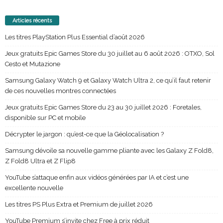
Articles récents
Les titres PlayStation Plus Essential d’août 2026
Jeux gratuits Epic Games Store du 30 juillet au 6 août 2026 : OTXO, Sol
Cesto et Mutazione
Samsung Galaxy Watch 9 et Galaxy Watch Ultra 2, ce qu’il faut retenir
de ces nouvelles montres connectées
Jeux gratuits Epic Games Store du 23 au 30 juillet 2026 : Foretales,
disponible sur PC et mobile
Décrypter le jargon : qu’est-ce que la Géolocalisation ?
Samsung dévoile sa nouvelle gamme pliante avec les Galaxy Z Fold8,
Z Fold8 Ultra et Z Flip8
YouTube s’attaque enfin aux vidéos générées par IA et c’est une
excellente nouvelle
Les titres PS Plus Extra et Premium de juillet 2026
YouTube Premium s’invite chez Free à prix réduit