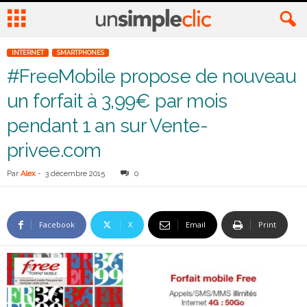
INTERNET
SMARTPHONES
#FreeMobile propose de nouveau
un forfait à 3,99€ par mois
pendant 1 an sur Vente-
privee.com
Par
Alex
-
3 décembre 2015
0
Facebook
X
Email
Print