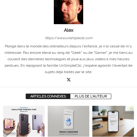
Alex
https://www.unsimpleclic.com
Plongé dans le monde des ordinateurs depuis l'enfance, je n'ai cessé de m'y
intéresser. Pas encore élevé au rang de "Geek" ou de "Gamer", je me tiens au
courant des dernières technologies et joue aux jeux vidéos à mes heures
perdues. En rejoignant la famille UnSimpleClic, j'espère agrandir l'éventail de
sujets déjà traités par le site.
ARTICLES CONNEXES
PLUS DE L'AUTEUR