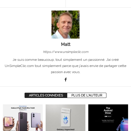
Matt
https://www.unsimpleclic.com
Je suis comme beaucoup, tout simplement un passionné. J’ai créé
UnSimpleClic.com tout simplement parce que j’avais envie de partager cette
passion avec vous.
ARTICLES CONNEXES
PLUS DE L'AUTEUR