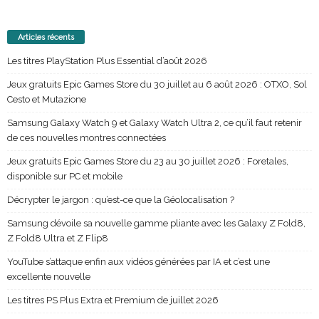
Articles récents
Les titres PlayStation Plus Essential d’août 2026
Jeux gratuits Epic Games Store du 30 juillet au 6 août 2026 : OTXO, Sol
Cesto et Mutazione
Samsung Galaxy Watch 9 et Galaxy Watch Ultra 2, ce qu’il faut retenir
de ces nouvelles montres connectées
Jeux gratuits Epic Games Store du 23 au 30 juillet 2026 : Foretales,
disponible sur PC et mobile
Décrypter le jargon : qu’est-ce que la Géolocalisation ?
Samsung dévoile sa nouvelle gamme pliante avec les Galaxy Z Fold8,
Z Fold8 Ultra et Z Flip8
YouTube s’attaque enfin aux vidéos générées par IA et c’est une
excellente nouvelle
Les titres PS Plus Extra et Premium de juillet 2026