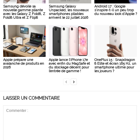
Samsung dévoile sa
Samsung Galaxy
Android 17 : Google
nouvelle gamme pliante
Unpacked, les nouveaux
s’inspire-t-il un peu trop
avec les Galaxy Z Fold8, Z
smartphones pliables
du nouveau look d’Apple ?
Fold8 Ultra et Z Flip8
arrivent le 22 juillet 2026
Apple prépare une
Apple lance l’iPhone 17e
OnePlus 15 : Snapdragon
avalanche de produits en
avec enfin du MagSafe et
8 Elite et écran 165 Hz, un
2026
du stockage décent pour
smartphone ultime pour
l’entrée de gamme !
les joueurs ?
LAISSER UN COMMENTAIRE