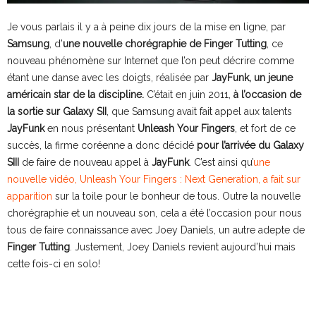
Je vous parlais il y a à peine dix jours de la mise en ligne, par
Samsung
, d’
une nouvelle chorégraphie de Finger Tutting
, ce
nouveau phénomène sur Internet que l’on peut décrire comme
étant une danse avec les doigts, réalisée par
JayFunk, un jeune
américain star de la discipline.
C’était en juin 2011,
à l’occasion de
la sortie sur Galaxy SII
, que Samsung avait fait appel aux talents
JayFunk
en nous présentant
Unleash Your Fingers
, et fort de ce
succès, la firme coréenne a donc décidé
pour l’arrivée du Galaxy
SIII
de faire de nouveau appel à
JayFunk
. C’est ainsi qu’
une
nouvelle vidéo, Unleash Your Fingers : Next Generation, a fait sur
apparition
sur la toile pour le bonheur de tous. Outre la nouvelle
chorégraphie et un nouveau son, cela a été l’occasion pour nous
tous de faire connaissance avec Joey Daniels, un autre adepte de
Finger Tutting
. Justement, Joey Daniels revient aujourd’hui mais
cette fois-ci en solo!