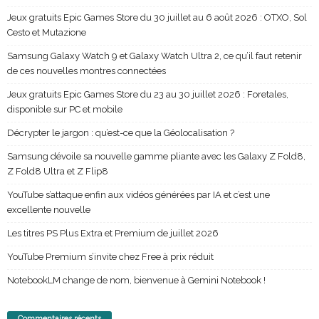
Jeux gratuits Epic Games Store du 30 juillet au 6 août 2026 : OTXO, Sol
Cesto et Mutazione
Samsung Galaxy Watch 9 et Galaxy Watch Ultra 2, ce qu’il faut retenir
de ces nouvelles montres connectées
Jeux gratuits Epic Games Store du 23 au 30 juillet 2026 : Foretales,
disponible sur PC et mobile
Décrypter le jargon : qu’est-ce que la Géolocalisation ?
Samsung dévoile sa nouvelle gamme pliante avec les Galaxy Z Fold8,
Z Fold8 Ultra et Z Flip8
YouTube s’attaque enfin aux vidéos générées par IA et c’est une
excellente nouvelle
Les titres PS Plus Extra et Premium de juillet 2026
YouTube Premium s’invite chez Free à prix réduit
NotebookLM change de nom, bienvenue à Gemini Notebook !
Commentaires récents