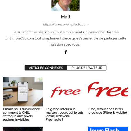
Matt
https://www.unsimpleclic.com
Je suis comme beaucoup, tout simplement un passionné. J’ai créé
UnSimpleClic.com tout simplement parce que j’avais envie de partager cette
passion avec vous.
ARTICLES CONNEXES
PLUS DE L'AUTEUR
Emails sous surveillance :
Le grand retour à la
Free, retour chez le fils
comment la CNIL
maison : pourquoi je suis
prodigue (Fibre & Mobile)
s’attaque aux pixels
(enfin) redevenu
espions invisibles
Freenaute !