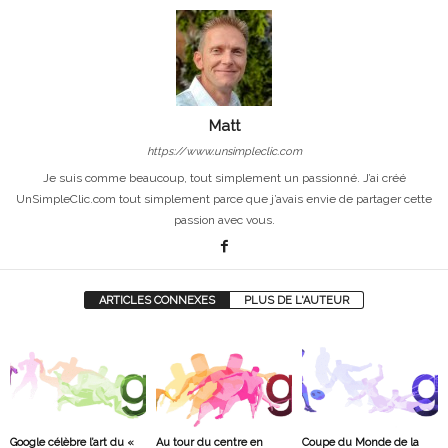
Matt
https://www.unsimpleclic.com
Je suis comme beaucoup, tout simplement un passionné. J’ai créé
UnSimpleClic.com tout simplement parce que j’avais envie de partager cette
passion avec vous.
ARTICLES CONNEXES
PLUS DE L'AUTEUR
Google célèbre l’art du «
Au tour du centre en
Coupe du Monde de la