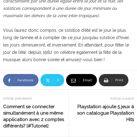
caractérisent par une durée égale entre le jour et la nuit, les
solstices correspondent à une durée de jour minimale ou
maximale (en dehors de la zone inter-tropiques).
Vous l’aurez donc compris, ce solstice d’été est le jour le plus
long de l’année et à compter de ce jour jusqu’au solstice d’hiver,
les jours diminueront, et inversement. En attendant, pour fêter le
jour de l’été, depuis 1982 on célèbre également la fête de la
musique, alors bonne soirée et amusez-vous bien !
Facebook
X
Email
Print
Article précédent
Article suivant
Comment se connecter
Playstation ajoute 5 jeux à
simultanément à une même
son catalogue Playstation
application avec 2 comptes
Hits
différents? [#Tutoriel]