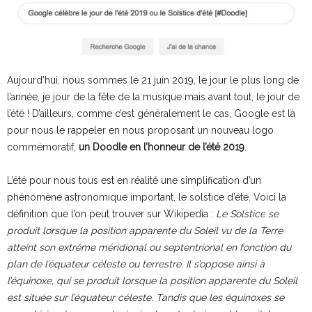
Aujourd’hui, nous sommes le 21 juin 2019, le jour le plus long de
l’année, je jour de la fête de la musique mais avant tout, le jour de
l’été ! D’ailleurs, comme c’est généralement le cas, Google est là
pour nous le rappeler en nous proposant un nouveau logo
commémoratif,
un Doodle en l’honneur de l’été 2019
.
L’été pour nous tous est en réalité une simplification d’un
phénomène astronomique important, le solstice d’été. Voici la
définition que l’on peut trouver sur Wikipedia :
Le
Solstice
se
produit lorsque la position apparente du Soleil vu de la Terre
atteint son extrême méridional ou septentrional en fonction du
plan de l’équateur céleste ou terrestre. Il s’oppose ainsi à
l’équinoxe, qui se produit lorsque la position apparente du Soleil
est située sur l’équateur céleste. Tandis que les équinoxes se