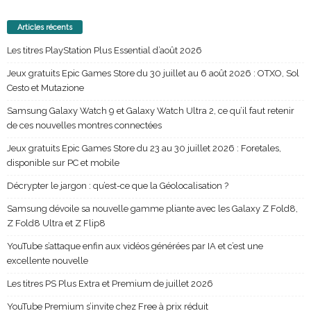
Articles récents
Les titres PlayStation Plus Essential d’août 2026
Jeux gratuits Epic Games Store du 30 juillet au 6 août 2026 : OTXO, Sol
Cesto et Mutazione
Samsung Galaxy Watch 9 et Galaxy Watch Ultra 2, ce qu’il faut retenir
de ces nouvelles montres connectées
Jeux gratuits Epic Games Store du 23 au 30 juillet 2026 : Foretales,
disponible sur PC et mobile
Décrypter le jargon : qu’est-ce que la Géolocalisation ?
Samsung dévoile sa nouvelle gamme pliante avec les Galaxy Z Fold8,
Z Fold8 Ultra et Z Flip8
YouTube s’attaque enfin aux vidéos générées par IA et c’est une
excellente nouvelle
Les titres PS Plus Extra et Premium de juillet 2026
YouTube Premium s’invite chez Free à prix réduit