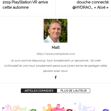
2019 PlayStation VR arrive
douche connecté
cette automne
@HYDRAO_ « Aloé »
Matt
https://www.unsimpleclic.com
Je suis comme beaucoup, tout simplement un passionné. J’ai créé
UnSimpleClic.com tout simplement parce que j’avais envie de partager cette
passion avec vous.
ARTICLES CONNEXES
PLUS DE L'AUTEUR