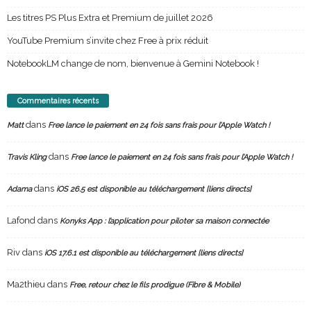
Les titres PS Plus Extra et Premium de juillet 2026
YouTube Premium s’invite chez Free à prix réduit
NotebookLM change de nom, bienvenue à Gemini Notebook !
Commentaires récents
dans
Matt
Free lance le paiement en 24 fois sans frais pour l’Apple Watch !
dans
Travis Kling
Free lance le paiement en 24 fois sans frais pour l’Apple Watch !
dans
Adama
iOS 26.5 est disponible au téléchargement [liens directs]
Lafond
dans
Konyks App : l’application pour piloter sa maison connectée
Riv
dans
iOS 17.6.1 est disponible au téléchargement [liens directs]
Ma2thieu
dans
Free, retour chez le fils prodigue (Fibre & Mobile)