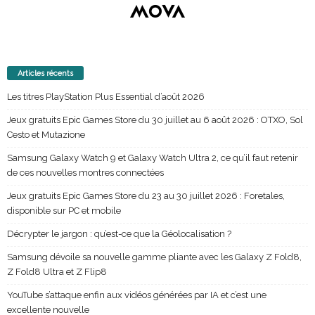
Articles récents
Les titres PlayStation Plus Essential d’août 2026
Jeux gratuits Epic Games Store du 30 juillet au 6 août 2026 : OTXO, Sol
Cesto et Mutazione
Samsung Galaxy Watch 9 et Galaxy Watch Ultra 2, ce qu’il faut retenir
de ces nouvelles montres connectées
Jeux gratuits Epic Games Store du 23 au 30 juillet 2026 : Foretales,
disponible sur PC et mobile
Décrypter le jargon : qu’est-ce que la Géolocalisation ?
Samsung dévoile sa nouvelle gamme pliante avec les Galaxy Z Fold8,
Z Fold8 Ultra et Z Flip8
YouTube s’attaque enfin aux vidéos générées par IA et c’est une
excellente nouvelle