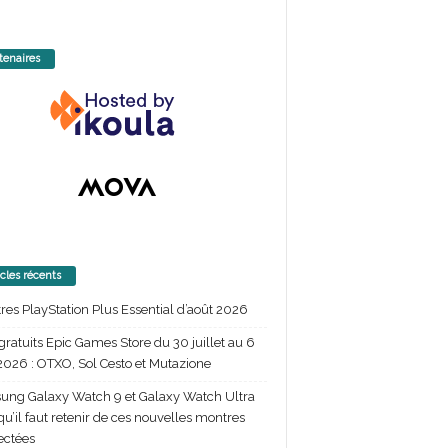
tenaires
icles récents
itres PlayStation Plus Essential d’août 2026
gratuits Epic Games Store du 30 juillet au 6
2026 : OTXO, Sol Cesto et Mutazione
ng Galaxy Watch 9 et Galaxy Watch Ultra
 qu’il faut retenir de ces nouvelles montres
ectées