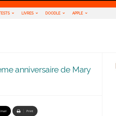
TESTS
LIVRES
DOODLE
APPLE
ème anniversaire de Mary
Email
Print