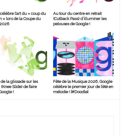
célèbre l’art du « coup du
Au tour du centre en retrait
n » lors de la Coupe du
(Cutback Pass) d’illuminer les
 2026
pelouses de Google !
de la glissade sur les
Fête de la Musique 2026, Google
(Knee Slide) de faire
célèbre le premier jour de l’été en
Google !
mélodie ! [#Doodle]