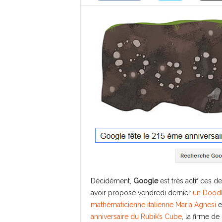
Décidément,
Google
est très actif ces 
avoir proposé vendredi dernier
un Doodl
mathématicienne italienne Maria Agnesi
e
anniversaire du Rubik’s Cube
, la firme de