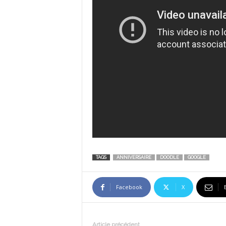
TAGS
ANNIVERSAIRE
DOODLE
GOOGLE
Facebook
X
Article précédent