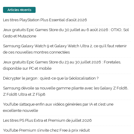
Articles récents
Les titres PlayStation Plus Essential d’août 2026
Jeux gratuits Epic Games Store du 30 juillet au 6 août 2026 : OTXO, Sol
Cesto et Mutazione
Samsung Galaxy Watch 9 et Galaxy Watch Ultra 2, ce qu’il faut retenir
de ces nouvelles montres connectées
Jeux gratuits Epic Games Store du 23 au 30 juillet 2026 : Foretales,
disponible sur PC et mobile
Décrypter le jargon : qu’est-ce que la Géolocalisation ?
Samsung dévoile sa nouvelle gamme pliante avec les Galaxy Z Fold8,
Z Fold8 Ultra et Z Flip8
YouTube s’attaque enfin aux vidéos générées par IA et c’est une
excellente nouvelle
Les titres PS Plus Extra et Premium de juillet 2026
YouTube Premium s’invite chez Free à prix réduit