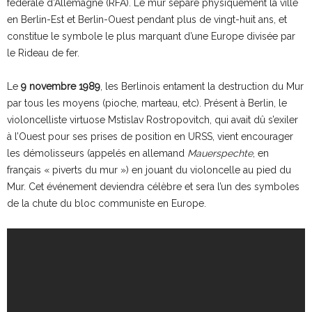
fédérale d’Allemagne (RFA). Le mur sépare physiquement la ville
en Berlin-Est et Berlin-Ouest pendant plus de vingt-huit ans, et
constitue le symbole le plus marquant d’une Europe divisée par
le Rideau de fer.
Le
9 novembre 1989
, les Berlinois entament la destruction du Mur
par tous les moyens (pioche, marteau, etc). Présent à Berlin, le
violoncelliste virtuose Mstislav Rostropovitch, qui avait dû s’exiler
à l’Ouest pour ses prises de position en URSS, vient encourager
les démolisseurs (appelés en allemand
Mauerspechte
, en
français « piverts du mur ») en jouant du violoncelle au pied du
Mur. Cet événement deviendra célèbre et sera l’un des symboles
de la chute du bloc communiste en Europe.