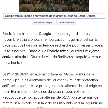
Fidèle à ses habitudes,
Google
a depuis aujourd’hui, le 9
novembre 2014 à 0h00, a remplaçait son logo habituel sur la
page d’accueil de son moteur de recherche pour laisser place à
un tout nouveau
Doodle
. Ce
Doodle fête aujourd’hui le 25ème
anniversaire de la Chute du Mur de Berlin
aussi appelé « le mur
de la honte » .
Le
mur de Berlin
(en allemand
Berliner Mauer
), « mur de la
honte » pour les Allemands de l’ouest et « mur de protection
antifasciste » d’après la propagande est-allemande, est érigé en
plein Berlin à partir de la nuit du 12 au 13 août 1961 par la
République démocratique allemande (RDA), qui tente ainsi de
mettre fin à l’exode croissant de ses habitants vers la République