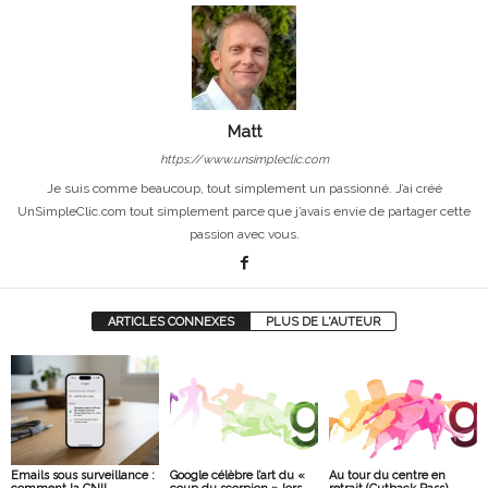
Matt
https://www.unsimpleclic.com
Je suis comme beaucoup, tout simplement un passionné. J’ai créé
UnSimpleClic.com tout simplement parce que j’avais envie de partager cette
passion avec vous.
ARTICLES CONNEXES
PLUS DE L'AUTEUR
Emails sous surveillance :
Google célèbre l’art du «
Au tour du centre en