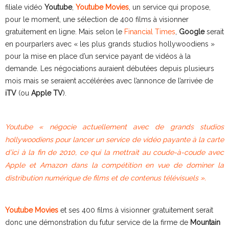
filiale vidéo
Youtube
,
Youtube Movies
, un service qui propose,
pour le moment, une sélection de 400 films à visionner
gratuitement en ligne.
Mais selon le
Financial Times
,
Google
serait
en pourparlers avec « les plus grands studios hollywoodiens »
pour la mise en place d’un service payant de vidéos à la
demande. Les négociations auraient débutées depuis plusieurs
mois mais se seraient accélérées avec l’annonce de l’arrivée de
iTV
(ou
Apple TV
).
Youtube
« négocie actuellement avec de grands studios
hollywoodiens pour lancer un service de vidéo payante à la carte
d’ici à la fin de 2010, ce qui la mettrait au coude-à-coude avec
Apple et Amazon dans la compétition en vue de dominer la
distribution numérique de films et de contenus télévisuels ».
Youtube Movies
et ses 400 films à visionner gratuitement serait
donc une démonstration du futur service de la firme de
Mountain