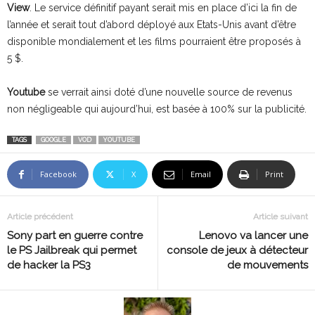
View
. Le service définitif payant serait mis en place d’ici la fin de
l’année et serait tout d’abord déployé aux Etats-Unis avant d’être
disponible mondialement et les films pourraient être proposés à
5 $.
Youtube
se verrait ainsi doté d’une nouvelle source de revenus
non négligeable qui aujourd’hui, est basée à 100% sur la publicité.
TAGS
GOOGLE
VOD
YOUTUBE
Facebook
X
Email
Print
Article précédent
Article suivant
Sony part en guerre contre
Lenovo va lancer une
le PS Jailbreak qui permet
console de jeux à détecteur
de hacker la PS3
de mouvements