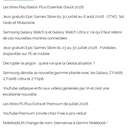
Les titres PlayStation Plus Essential d’août 2026
Jeux gratuits Epic Games Store du 30 juillet au 6 août 2026 : OTXO, Sol
Cesto et Mutazione
Samsung Galaxy Watch 9 et Galaxy Watch Ultra 2, ce qu’il faut retenir
de ces nouvelles montres connectées
Jeux gratuits Epic Games Store du 23 au 30 juillet 2026 : Foretales,
disponible sur PC et mobile
Décrypter le jargon : qu’est-ce que la Géolocalisation ?
Samsung dévoile sa nouvelle gamme pliante avec les Galaxy Z Fold8,
Z Fold8 Ultra et Z Flip8
YouTube s’attaque enfin aux vidéos générées par IA et c’est une
excellente nouvelle
Les titres PS Plus Extra et Premium de juillet 2026
YouTube Premium s’invite chez Free à prix réduit
NotebookLM change de nom, bienvenue à Gemini Notebook !