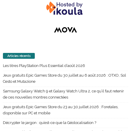
Articles récents
Les titres PlayStation Plus Essential d’août 2026
Jeux gratuits Epic Games Store du 30 juillet au 6 août 2026 : OTXO, Sol
Cesto et Mutazione
Samsung Galaxy Watch 9 et Galaxy Watch Ultra 2, ce qu’il faut retenir
de ces nouvelles montres connectées
Jeux gratuits Epic Games Store du 23 au 30 juillet 2026 : Foretales,
disponible sur PC et mobile
Décrypter le jargon : qu’est-ce que la Géolocalisation ?