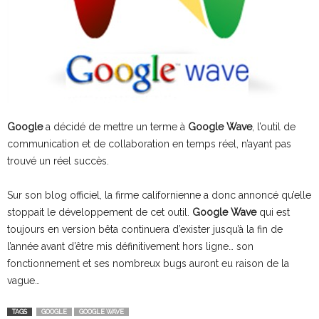
Google
a décidé de mettre un terme à
Google Wave
, l’outil de
communication et de collaboration en temps réel, n’ayant pas
trouvé un réel succès.
Sur son blog officiel, la firme californienne a donc annoncé qu’elle
stoppait le développement de cet outil.
Google Wave
qui est
toujours en version bêta continuera d’exister jusqu’à la fin de
l’année avant d’être mis définitivement hors ligne… son
fonctionnement et ses nombreux bugs auront eu raison de la
vague…
TAGS
GOOGLE
GOOGLE WAVE