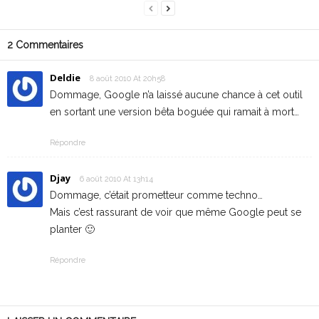
2 Commentaires
Deldie
8 août 2010 At 20h58
Dommage, Google n’a laissé aucune chance à cet outil
en sortant une version bêta boguée qui ramait à mort…
Répondre
Djay
6 août 2010 At 13h14
Dommage, c’était prometteur comme techno…
Mais c’est rassurant de voir que même Google peut se
planter 🙂
Répondre