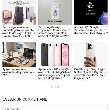
Samsung dévoile sa
Samsung Galaxy
Android 17 : Google
nouvelle gamme pliante
Unpacked, les nouveaux
s’inspire-t-il un peu trop
avec les Galaxy Z Fold8, Z
smartphones pliables
du nouveau look d’Apple ?
Fold8 Ultra et Z Flip8
arrivent le 22 juillet 2026
Apple prépare une
Apple lance l’iPhone 17e
OnePlus 15 : Snapdragon
avalanche de produits en
avec enfin du MagSafe et
8 Elite et écran 165 Hz, un
2026
du stockage décent pour
smartphone ultime pour
l’entrée de gamme !
les joueurs ?
LAISSER UN COMMENTAIRE