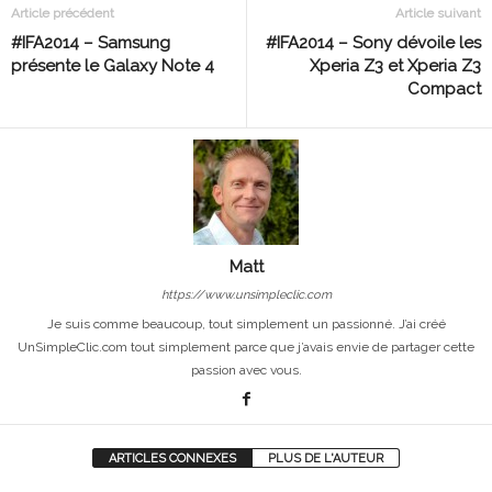
Article précédent
Article suivant
#IFA2014 – Samsung
#IFA2014 – Sony dévoile les
présente le Galaxy Note 4
Xperia Z3 et Xperia Z3
Compact
Matt
https://www.unsimpleclic.com
Je suis comme beaucoup, tout simplement un passionné. J’ai créé
UnSimpleClic.com tout simplement parce que j’avais envie de partager cette
passion avec vous.
ARTICLES CONNEXES
PLUS DE L'AUTEUR