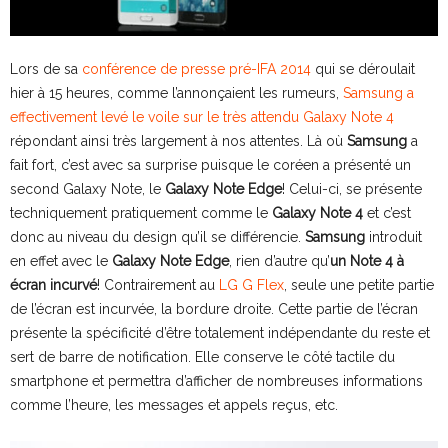
Lors de sa
conférence de presse pré-IFA 2014
qui se déroulait
hier à 15 heures, comme l’annonçaient les rumeurs,
Samsung a
effectivement levé le voile sur le très attendu Galaxy Note 4
répondant ainsi très largement à nos attentes. Là où
Samsung
a
fait fort, c’est avec sa surprise puisque le coréen a présenté un
second Galaxy Note, le
Galaxy Note Edge
! Celui-ci, se présente
techniquement pratiquement comme le
Galaxy Note 4
et c’est
donc au niveau du design qu’il se différencie.
Samsung
introduit
en effet avec le
Galaxy Note Edge
, rien d’autre qu’
un Note 4 à
écran incurvé
! Contrairement au
LG G Flex
, seule une petite partie
de l’écran est incurvée, la bordure droite. Cette partie de l’écran
présente la spécificité d’être totalement indépendante du reste et
sert de barre de notification. Elle conserve le côté tactile du
smartphone et permettra d’afficher de nombreuses informations
comme l’heure, les messages et appels reçus, etc.