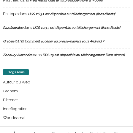
Ma2thieu
dans
Free, retour chez le fils prodigue (Fibre & Mobile)
Philippe
dans
L’iOS 26.3.1 est disponible au téléchargement [liens directs]
dans
Razafindrabe
L’iOS 10.3.3 est disponible au téléchargement [liens directs]
dans
Grabsia
Comment accéder au presse-papiers sous Android ?
dans
Zohoury Alexandre
L’iOS 15 est disponible au téléchargement [liens directs]
Blogs Amis
Autour du Web
Cachem
Filtrenet
Indeflagration
Worldissmall