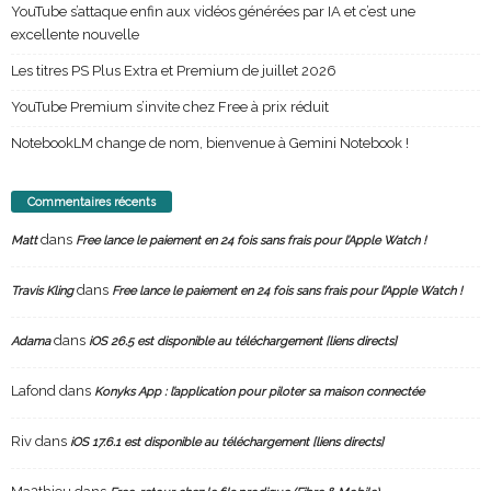
YouTube s’attaque enfin aux vidéos générées par IA et c’est une
excellente nouvelle
Les titres PS Plus Extra et Premium de juillet 2026
YouTube Premium s’invite chez Free à prix réduit
NotebookLM change de nom, bienvenue à Gemini Notebook !
Commentaires récents
dans
Matt
Free lance le paiement en 24 fois sans frais pour l’Apple Watch !
dans
Travis Kling
Free lance le paiement en 24 fois sans frais pour l’Apple Watch !
dans
Adama
iOS 26.5 est disponible au téléchargement [liens directs]
Lafond
dans
Konyks App : l’application pour piloter sa maison connectée
Riv
dans
iOS 17.6.1 est disponible au téléchargement [liens directs]