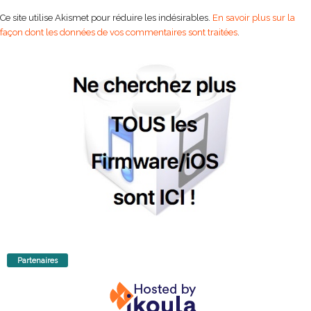
Ce site utilise Akismet pour réduire les indésirables.
En savoir plus sur la
façon dont les données de vos commentaires sont traitées
.
Partenaires