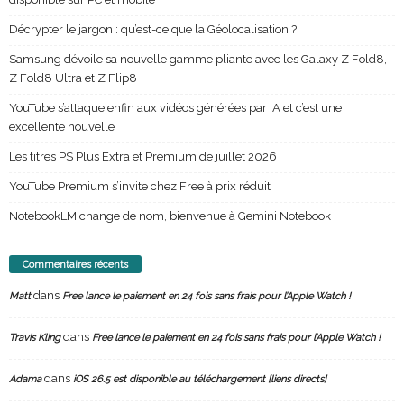
Décrypter le jargon : qu’est-ce que la Géolocalisation ?
Samsung dévoile sa nouvelle gamme pliante avec les Galaxy Z Fold8,
Z Fold8 Ultra et Z Flip8
YouTube s’attaque enfin aux vidéos générées par IA et c’est une
excellente nouvelle
Les titres PS Plus Extra et Premium de juillet 2026
YouTube Premium s’invite chez Free à prix réduit
NotebookLM change de nom, bienvenue à Gemini Notebook !
Commentaires récents
dans
Matt
Free lance le paiement en 24 fois sans frais pour l’Apple Watch !
dans
Travis Kling
Free lance le paiement en 24 fois sans frais pour l’Apple Watch !
dans
Adama
iOS 26.5 est disponible au téléchargement [liens directs]