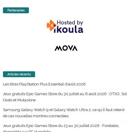
Partenaires
Articles récents
Les titres PlayStation Plus Essential d’août 2026
Jeux gratuits Epic Games Store du 30 juillet au 6 août 2026 : OTXO, Sol
Cesto et Mutazione
Samsung Galaxy Watch 9 et Galaxy Watch Ultra 2, ce qu’il faut retenir
de ces nouvelles montres connectées
Jeux gratuits Epic Games Store du 23 au 30 juillet 2026 : Foretales,
disponible sur PC et mobile