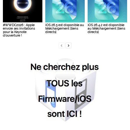
#WWDC2026 : Apple
iOS 26.5 est disponible au
iOS 26.4.2 est disponible
envoie ses invitations
téléchargement [liens
au téléchargement [liens
pour la Keynote
directs]
directs]
d’ouverture !