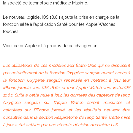
la société de technologie médicale Masimo.
Le nouveau logiciel iOS 18.6.1 ajoute la prise en charge de la
fonctionnalité à l’application Santé pour les Apple Watches
touchés.
Voici ce qu’Apple dit à propos de ce changement :
Les utilisateurs de ces modèles aux États-Unis qui ne disposent
pas actuellement de la fonction Oxygène sanguin auront accès à
la fonction Oxygène sanguin repensée en mettant à jour leur
iPhone jumelé vers iOS 18.6.1 et leur Apple Watch vers watchOS
11.6.1. Suite à cette mise à jour, les données des capteurs de l’app
Oxygène sanguin sur l’Apple Watch seront mesurées et
calculées sur l’iPhone jumelé, et les résultats peuvent être
consultés dans la section Respiratoire de l’app Santé. Cette mise
à jour a été activée par une récente décision douanière U.S.