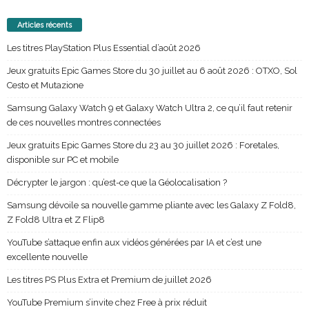
Articles récents
Les titres PlayStation Plus Essential d’août 2026
Jeux gratuits Epic Games Store du 30 juillet au 6 août 2026 : OTXO, Sol
Cesto et Mutazione
Samsung Galaxy Watch 9 et Galaxy Watch Ultra 2, ce qu’il faut retenir
de ces nouvelles montres connectées
Jeux gratuits Epic Games Store du 23 au 30 juillet 2026 : Foretales,
disponible sur PC et mobile
Décrypter le jargon : qu’est-ce que la Géolocalisation ?
Samsung dévoile sa nouvelle gamme pliante avec les Galaxy Z Fold8,
Z Fold8 Ultra et Z Flip8
YouTube s’attaque enfin aux vidéos générées par IA et c’est une
excellente nouvelle
Les titres PS Plus Extra et Premium de juillet 2026
YouTube Premium s’invite chez Free à prix réduit