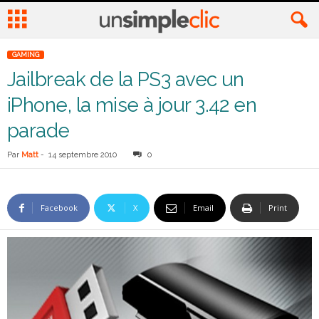
GAMING
Jailbreak de la PS3 avec un
iPhone, la mise à jour 3.42 en
parade
Par
Matt
-
14 septembre 2010
0
Facebook
X
Email
Print