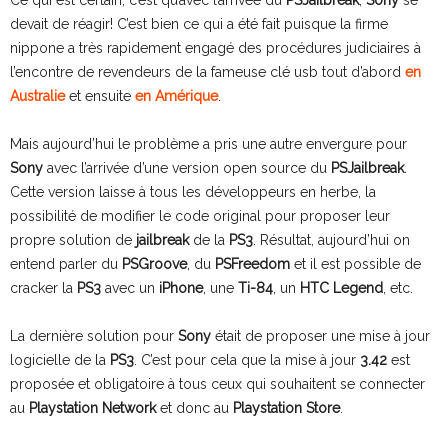
devait de réagir! C’est bien ce qui a été fait puisque la firme
nippone a très rapidement engagé des procédures judiciaires à
l’encontre de revendeurs de la fameuse clé usb tout d’abord
en
Australie
et ensuite
en Amérique
.
Mais aujourd’hui le problème a pris une autre envergure pour
Sony
avec l’arrivée d’une version open source du
PSJailbreak
.
Cette version laisse à tous les développeurs en herbe, la
possibilité de modifier le code original pour proposer leur
propre solution de
jailbreak
de la
PS3
. Résultat, aujourd’hui on
entend parler du
PSGroove
, du
PSFreedom
et il est possible de
cracker la
PS3
avec un
iPhone
, une
Ti-84
, un
HTC Legend
, etc.
La dernière solution pour
Sony
était de proposer une mise à jour
logicielle de la
PS3
. C’est pour cela que la mise à jour
3.42
est
proposée et obligatoire à tous ceux qui souhaitent se connecter
au
Playstation Network
et donc au
Playstation Store
.