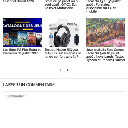
Essential d’août 2026
Store du 30 juillet au 6
Store du 23 au 30 juillet
août 2026 : OTXO, Sol
2026 : Foretales,
Cesto et Mutazione
disponible sur PC et
mobile
Les titres PS Plus Extra et
Test du Nacon RIG 900
Jeux gratuits Epic Games
Premium de juillet 2026
MAX HS : un an après, le
Store du 9 au 16 juillet
roi du confort sans fil ?
2026 : Nova Lands, Tattoo
Tycoon et Princess Farmer
LAISSER UN COMMENTAIRE