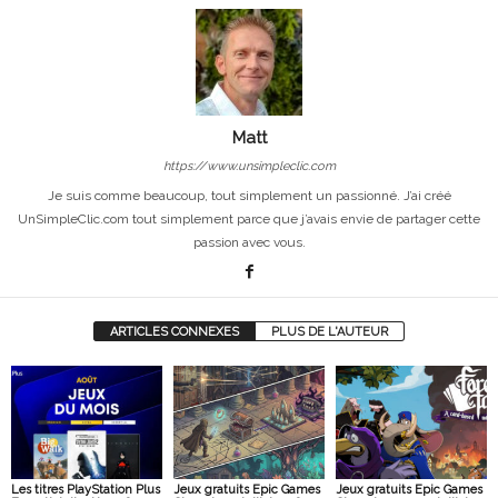
Matt
https://www.unsimpleclic.com
Je suis comme beaucoup, tout simplement un passionné. J’ai créé
UnSimpleClic.com tout simplement parce que j’avais envie de partager cette
passion avec vous.
ARTICLES CONNEXES
PLUS DE L'AUTEUR
Les titres PlayStation Plus
Jeux gratuits Epic Games
Jeux gratuits Epic Games