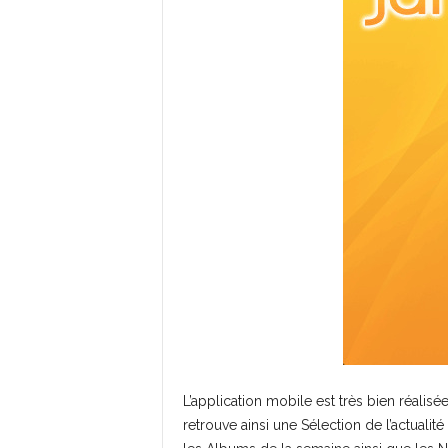
L’application mobile est très bien réali
retrouve ainsi une Sélection de l’actuali