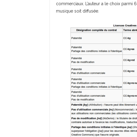
commerciaux. L’auteur a le choix parmi 6
musique soit diffusée.