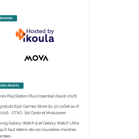
tenaires
icles récents
itres PlayStation Plus Essential d’août 2026
gratuits Epic Games Store du 30 juillet au 6
2026 : OTXO, Sol Cesto et Mutazione
ng Galaxy Watch 9 et Galaxy Watch Ultra
 qu’il faut retenir de ces nouvelles montres
ectées