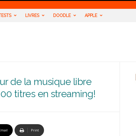
TESTS
LIVRES
DOODLE
APPLE
ur de la musique libre
00 titres en streaming!
Email
Print