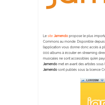
Le
site
Jamendo
propose le plus import
Commons au monde. Disponible depuis 
l’application vous donne donc accès à pl
000 albums à écouter en streaming direc
musicales ne sont accessibles qu’en paya
Jamendo
met en avant des artistes sous 
Jamendo
sont publiés sous la licence 