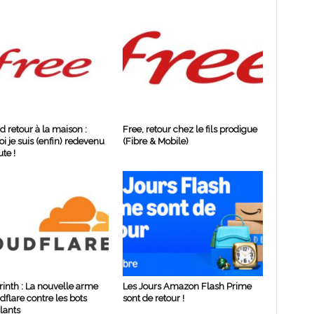
d retour à la maison :
Free, retour chez le fils prodigue
i je suis (enfin) redevenu
(Fibre & Mobile)
te !
rinth : La nouvelle arme
Les Jours Amazon Flash Prime
dflare contre les bots
sont de retour !
lants