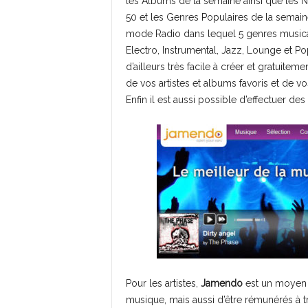
les Albums de la semaine ainsi que les
50 et les Genres Populaires de la semain
mode Radio dans lequel 5 genres musicau
Electro, Instrumental, Jazz, Lounge et Po
d’ailleurs très facile à créer et gratuite
de vos artistes et albums favoris et de vo
Enfin il est aussi possible d’effectuer de
Pour les artistes,
Jamendo
est un moyen s
musique, mais aussi d’être rémunérés à tr