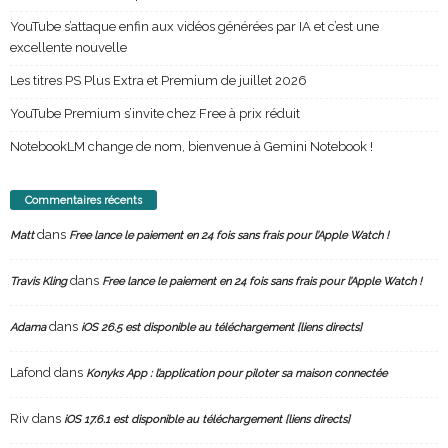
YouTube s’attaque enfin aux vidéos générées par IA et c’est une
excellente nouvelle
Les titres PS Plus Extra et Premium de juillet 2026
YouTube Premium s’invite chez Free à prix réduit
NotebookLM change de nom, bienvenue à Gemini Notebook !
Commentaires récents
dans
Matt
Free lance le paiement en 24 fois sans frais pour l’Apple Watch !
dans
Travis Kling
Free lance le paiement en 24 fois sans frais pour l’Apple Watch !
dans
Adama
iOS 26.5 est disponible au téléchargement [liens directs]
Lafond
dans
Konyks App : l’application pour piloter sa maison connectée
Riv
dans
iOS 17.6.1 est disponible au téléchargement [liens directs]