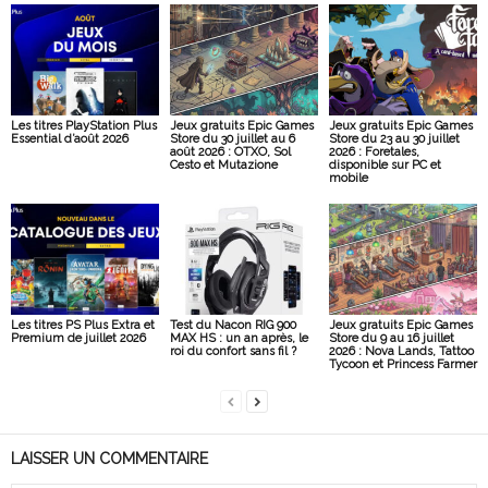
Les titres PlayStation Plus
Jeux gratuits Epic Games
Jeux gratuits Epic Games
Essential d’août 2026
Store du 30 juillet au 6
Store du 23 au 30 juillet
août 2026 : OTXO, Sol
2026 : Foretales,
Cesto et Mutazione
disponible sur PC et
mobile
Les titres PS Plus Extra et
Test du Nacon RIG 900
Jeux gratuits Epic Games
Premium de juillet 2026
MAX HS : un an après, le
Store du 9 au 16 juillet
roi du confort sans fil ?
2026 : Nova Lands, Tattoo
Tycoon et Princess Farmer
LAISSER UN COMMENTAIRE