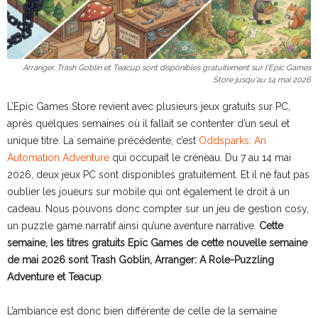
Arranger, Trash Goblin et Teacup sont disponibles gratuitement sur l'Epic Games
Store jusqu'au 14 mai 2026
L’Epic Games Store revient avec plusieurs jeux gratuits sur PC,
après quelques semaines où il fallait se contenter d’un seul et
unique titre. La semaine précédente, c’est
Oddsparks: An
Automation Adventure
qui occupait le créneau. Du 7 au 14 mai
2026, deux jeux PC sont disponibles gratuitement. Et il ne faut pas
oublier les joueurs sur mobile qui ont également le droit à un
cadeau. Nous pouvons donc compter sur un jeu de gestion cosy,
un puzzle game narratif ainsi qu’une aventure narrative.
Cette
semaine, les titres gratuits Epic Games de cette nouvelle semaine
de mai 2026 sont Trash Goblin, Arranger: A Role-Puzzling
Adventure et Teacup
.
L’ambiance est donc bien différente de celle de la semaine