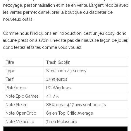
nettoyage, personnalisation et mise en vente. L’argent récolté avec
les ventes permet d’améliorer la boutique ou d’acheter de
nouveaux outils.
Comme nous l’indiquions en introduction, c’est un jeu cosy, donc
aucune pression à avoir. Il n’existe pas de mauvaise façon de jouer,
donc testez et faites comme vous voulez.
Titre
Trash Goblin
Type
Simulation / jeu cosy
Tarif
17,99 euros
Plateforme
PC Windows
Note Epic Games
4.4 / 5
Note Steam
88% des 1 427 avis sont positifs
Note OpenCritic
69 en Top Critic Average
Note Metacritic
71 en Metascore