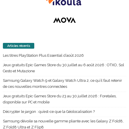
Articles récents
Les titres PlayStation Plus Essential d’août 2026
Jeux gratuits Epic Games Store du 30 juillet au 6 août 2026 : OTXO, Sol
Cesto et Mutazione
Samsung Galaxy Watch 9 et Galaxy Watch Ultra 2, ce qu’il faut retenir
de ces nouvelles montres connectées
Jeux gratuits Epic Games Store du 23 au 30 juillet 2026 : Foretales,
disponible sur PC et mobile
Décrypter le jargon : qu’est-ce que la Géolocalisation ?
Samsung dévoile sa nouvelle gamme pliante avec les Galaxy Z Fold8,
Z Fold8 Ultra et Z Flip8