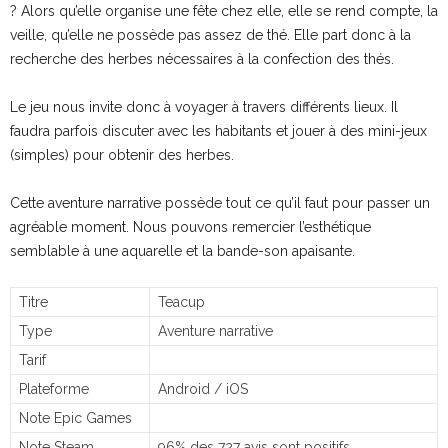
? Alors qu’elle organise une fête chez elle, elle se rend compte, la
veille, qu’elle ne possède pas assez de thé. Elle part donc à la
recherche des herbes nécessaires à la confection des thés.
Le jeu nous invite donc à voyager à travers différents lieux. Il
faudra parfois discuter avec les habitants et jouer à des mini-jeux
(simples) pour obtenir des herbes.
Cette aventure narrative possède tout ce qu’il faut pour passer un
agréable moment. Nous pouvons remercier l’esthétique
semblable à une aquarelle et la bande-son apaisante.
Titre
Teacup
Type
Aventure narrative
Tarif
Plateforme
Android / iOS
Note Epic Games
Note Steam
96% des 727 avis sont positifs