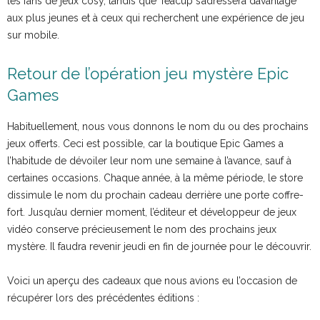
les fans de jeux cosy, tandis que Teacup s’adressera davantage
aux plus jeunes et à ceux qui recherchent une expérience de jeu
sur mobile.
Retour de l’opération jeu mystère Epic
Games
Habituellement, nous vous donnons le nom du ou des prochains
jeux offerts. Ceci est possible, car la boutique Epic Games a
l’habitude de dévoiler leur nom une semaine à l’avance, sauf à
certaines occasions. Chaque année, à la même période, le store
dissimule le nom du prochain cadeau derrière une porte coffre-
fort. Jusqu’au dernier moment, l’éditeur et développeur de jeux
vidéo conserve précieusement le nom des prochains jeux
mystère. Il faudra revenir jeudi en fin de journée pour le découvrir.
Voici un aperçu des cadeaux que nous avions eu l’occasion de
récupérer lors des précédentes éditions :