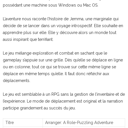
possédant une machine sous Windows ou Mac OS.
L’aventure nous raconte l’histoire de Jemma, une marginale qui
décide de se lancer dans un voyage introspectif. Elle souhaite en
apprendre plus sur elle. Elle y découvre alors un monde tout
aussi inspirant que terrifiant.
Le jeu mélange exploration et combat en sachant que le
gameplay s’appuie sur une grille. Dès qu’elle se déplace en ligne
ou en colonne, tout ce qui se trouve sur cette même ligne se
déplace en même temps qu’elle. Il faut donc réfléchir aux
déplacements.
Le jeu est semblable à un RPG sans la gestion de l’inventaire et de
l’expérience. Le mode de déplacement est original et la narration
participe grandement au succès du jeu.
Titre
Arranger: A Role-Puzzling Adventure