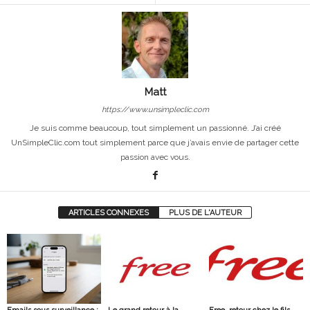
Matt
https://www.unsimpleclic.com
Je suis comme beaucoup, tout simplement un passionné. J’ai créé
UnSimpleClic.com tout simplement parce que j’avais envie de partager cette
passion avec vous.
ARTICLES CONNEXES
PLUS DE L'AUTEUR