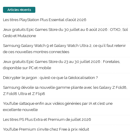
Articles récents
Les titres PlayStation Plus Essential d’août 2026
Jeux gratuits Epic Games Store du 30 juillet au 6 août 2026 : OTXO, Sol
Cesto et Mutazione
Samsung Galaxy Watch 9 et Galaxy Watch Ultra 2, ce qu’il faut retenir
de ces nouvelles montres connectées
Jeux gratuits Epic Games Store du 23 au 30 juillet 2026 : Foretales,
disponible sur PC et mobile
Décrypter le jargon : qu’est-ce que la Géolocalisation ?
Samsung dévoile sa nouvelle gamme pliante avec les Galaxy Z Fold8,
Z Fold8 Ultra et Z Flip8
YouTube s’attaque enfin aux vidéos générées par IA et c’est une
excellente nouvelle
Les titres PS Plus Extra et Premium de juillet 2026
YouTube Premium s’invite chez Free à prix réduit