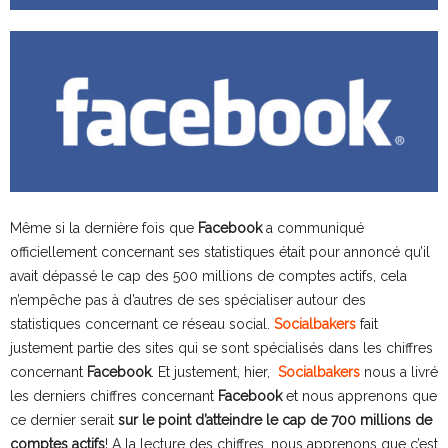
Même si la dernière fois que
Facebook
a communiqué
officiellement concernant ses statistiques était pour annoncé qu’il
avait dépassé le cap des 500 millions de comptes actifs, cela
n’empêche pas à d’autres de ses spécialiser autour des
statistiques concernant ce réseau social.
Socialbakers
fait
justement partie des sites qui se sont spécialisés dans les chiffres
concernant
Facebook
. Et justement, hier,
Socialbakers
nous a livré
les derniers chiffres concernant
Facebook
et nous apprenons que
ce dernier serait
sur le point d’atteindre le cap de 700 millions de
comptes actifs
! A la lecture des chiffres, nous apprenons que c’est