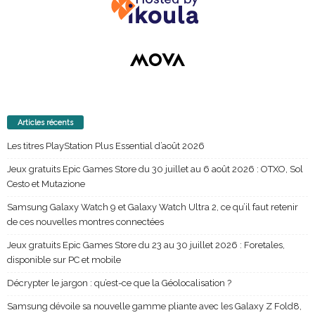
Articles récents
Les titres PlayStation Plus Essential d’août 2026
Jeux gratuits Epic Games Store du 30 juillet au 6 août 2026 : OTXO, Sol
Cesto et Mutazione
Samsung Galaxy Watch 9 et Galaxy Watch Ultra 2, ce qu’il faut retenir
de ces nouvelles montres connectées
Jeux gratuits Epic Games Store du 23 au 30 juillet 2026 : Foretales,
disponible sur PC et mobile
Décrypter le jargon : qu’est-ce que la Géolocalisation ?
Samsung dévoile sa nouvelle gamme pliante avec les Galaxy Z Fold8,