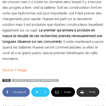
de courses mais il y a bien un domaine dans lequel il y a encore
des progrès à faire, c’est la batterie. Soit les constructeurs font en
sorte que l’autonomie soit plus importante, soit il faut prévoir des
chargements plus rapide. Huawei est parti sur la deuxième
solution mais il est probable que d’autres constructeurs travaillent
également sur ce sujet.
Le premier qui arrivera à produire en
masse le résultat de ses recherches prendra nécessairement une
longueur d’avance sur ses concurrents
. Il reste maintenant à savoir
quand les batteries Huawei seront commercialisées (si elles le
sont) et si le grand public sera le premier bénéficiaire de cette
innovation.
Source
/
image
TAGS
BATTERIE
HUAWEI
SMARTPHONES
Facebook
X
Email
Print