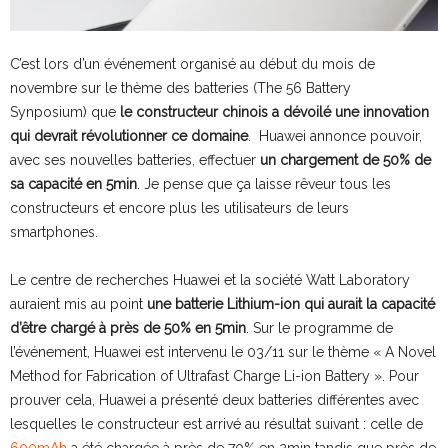
C’est lors d’un événement organisé au début du mois de
novembre sur le thème des batteries (The 56 Battery
Synposium) que
le constructeur chinois a dévoilé une innovation
qui devrait révolutionner ce domaine
. Huawei annonce pouvoir,
avec ses nouvelles batteries, effectuer
un chargement de 50% de
sa capacité en 5min
. Je pense que ça laisse rêveur tous les
constructeurs et encore plus les utilisateurs de leurs
smartphones.
Le centre de recherches Huawei et la société Watt Laboratory
auraient mis au point
une batterie Lithium-ion qui aurait la capacité
d’être chargé à près de 50% en 5min
. Sur le programme de
l’événement, Huawei est intervenu le 03/11 sur le thème « A Novel
Method for Fabrication of Ultrafast Charge Li-ion Battery ». Pour
prouver cela, Huawei a présenté deux batteries différentes avec
lesquelles le constructeur est arrivé au résultat suivant : celle de