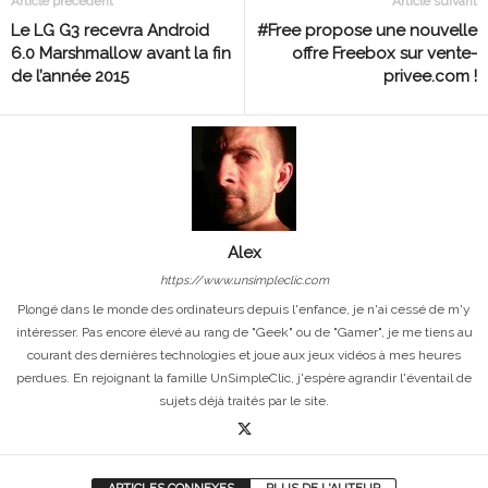
Article précédent
Article suivant
Le LG G3 recevra Android
#Free propose une nouvelle
6.0 Marshmallow avant la fin
offre Freebox sur vente-
de l’année 2015
privee.com !
Alex
https://www.unsimpleclic.com
Plongé dans le monde des ordinateurs depuis l'enfance, je n'ai cessé de m'y
intéresser. Pas encore élevé au rang de "Geek" ou de "Gamer", je me tiens au
courant des dernières technologies et joue aux jeux vidéos à mes heures
perdues. En rejoignant la famille UnSimpleClic, j'espère agrandir l'éventail de
sujets déjà traités par le site.