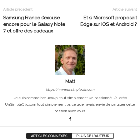
Article précédent
Article suivant
Samsung France s’excuse
Et si Microsoft proposait
encore pour le Galaxy Note
Edge sur iOS et Android ?
7 et offre des cadeaux
Matt
https://www.unsimpleclic.com
Je suis comme beaucoup, tout simplement un passionné. J’ai créé
UnSimpleClic.com tout simplement parce que j’avais envie de partager cette
passion avec vous.
ARTICLES CONNEXES
PLUS DE L'AUTEUR