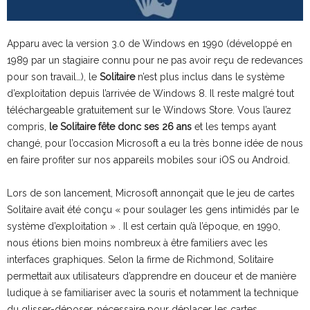
Apparu avec la version 3.0 de Windows en 1990 (développé en
1989 par un stagiaire connu pour ne pas avoir reçu de redevances
pour son travail…), le
Solitaire
n’est plus inclus dans le système
d’exploitation depuis l’arrivée de Windows 8. Il reste malgré tout
téléchargeable gratuitement sur le Windows Store. Vous l’aurez
compris,
le Solitaire fête donc ses 26 ans
et les temps ayant
changé, pour l’occasion Microsoft a eu la très bonne idée de nous
en faire profiter sur nos appareils mobiles sour iOS ou Android.
Lors de son lancement, Microsoft annonçait que le jeu de cartes
Solitaire avait été conçu « pour soulager
les gens intimidés par le
système d’exploitation
» . Il est certain qu’à l’époque, en 1990,
nous étions bien moins nombreux à être familiers avec les
interfaces graphiques. Selon la firme de Richmond, Solitaire
permettait aux utilisateurs d’apprendre en douceur et de manière
ludique à se familiariser avec la souris et notamment la technique
du glisser-déposer, nécessaire pour déplacer les cartes.