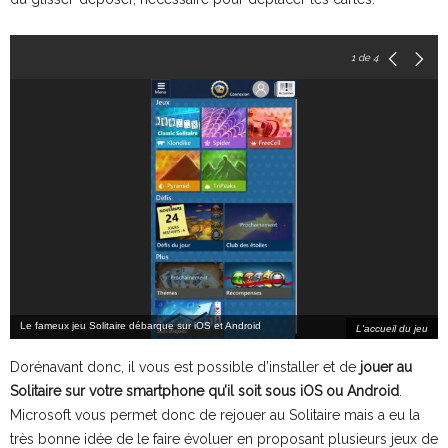
1
de 4
Le fameux jeu Solitaire débarque sur iOS et Android
L'accueil du jeu
Dorénavant donc, il vous est possible d’installer et de
jouer au
Solitaire sur votre smartphone qu’il soit sous iOS ou Android
.
Microsoft vous permet donc de rejouer au Solitaire mais a eu la
très bonne idée de le faire évoluer en proposant plusieurs jeux de