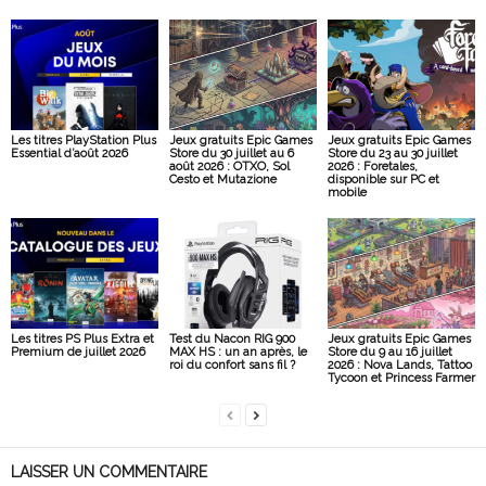
Les titres PlayStation Plus
Jeux gratuits Epic Games
Jeux gratuits Epic Games
Essential d’août 2026
Store du 30 juillet au 6
Store du 23 au 30 juillet
août 2026 : OTXO, Sol
2026 : Foretales,
Cesto et Mutazione
disponible sur PC et
mobile
Les titres PS Plus Extra et
Test du Nacon RIG 900
Jeux gratuits Epic Games
Premium de juillet 2026
MAX HS : un an après, le
Store du 9 au 16 juillet
roi du confort sans fil ?
2026 : Nova Lands, Tattoo
Tycoon et Princess Farmer
LAISSER UN COMMENTAIRE