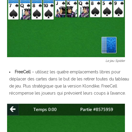
Le jeu Spider
FreeCell
– utilisez les quatre emplacements libres pour
déplacer des cartes dans le but de les retirer toutes du tableau
de jeu. Plus stratégique que la version Klondike, FreeCell
récompense les joueurs qui prévoient leurs coups à l’avance.