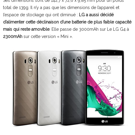
Ses dimensions sont de 142,7 x 72,6 x 9,85 mm pour un poids
total de 139g. Il n’y a pas que les dimensions de l’appareil et
l’espace de stockage qui ont diminué :
LG a aussi décidé
d’alimenter cette déclinaison d’une batterie de plus faible capacité
mais qui reste amovible
. Elle passe de 3000mAh sur Le LG G4 à
2300mAh
sur cette version « Mini ».