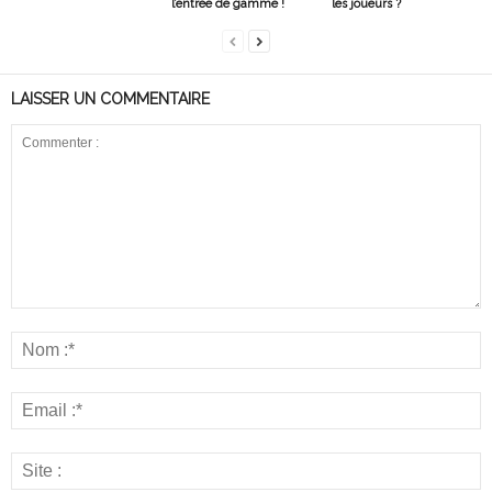
l’entrée de gamme !
les joueurs ?
LAISSER UN COMMENTAIRE