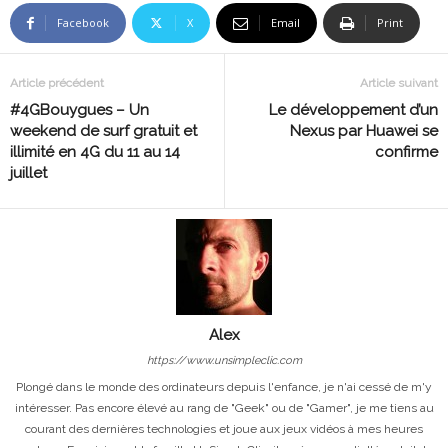
Facebook
X
Email
Print
Article précédent
Article suivant
#4GBouygues – Un
Le développement d’un
weekend de surf gratuit et
Nexus par Huawei se
illimité en 4G du 11 au 14
confirme
juillet
Alex
https://www.unsimpleclic.com
Plongé dans le monde des ordinateurs depuis l'enfance, je n'ai cessé de m'y
intéresser. Pas encore élevé au rang de "Geek" ou de "Gamer", je me tiens au
courant des dernières technologies et joue aux jeux vidéos à mes heures