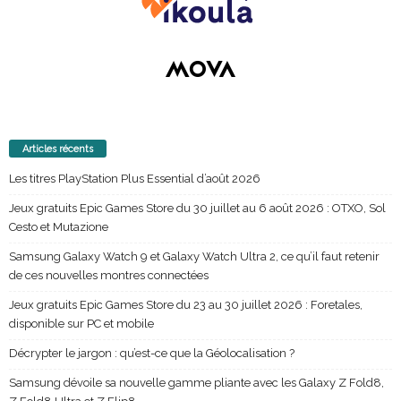
Articles récents
Les titres PlayStation Plus Essential d’août 2026
Jeux gratuits Epic Games Store du 30 juillet au 6 août 2026 : OTXO, Sol
Cesto et Mutazione
Samsung Galaxy Watch 9 et Galaxy Watch Ultra 2, ce qu’il faut retenir
de ces nouvelles montres connectées
Jeux gratuits Epic Games Store du 23 au 30 juillet 2026 : Foretales,
disponible sur PC et mobile
Décrypter le jargon : qu’est-ce que la Géolocalisation ?
Samsung dévoile sa nouvelle gamme pliante avec les Galaxy Z Fold8,