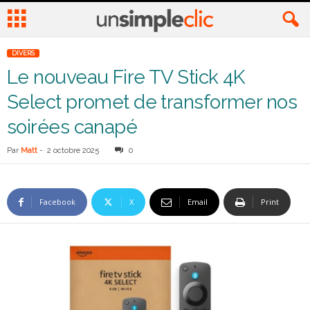
DIVERS
Le nouveau Fire TV Stick 4K
Select promet de transformer nos
soirées canapé
Par
Matt
-
2 octobre 2025
0
Facebook
X
Email
Print