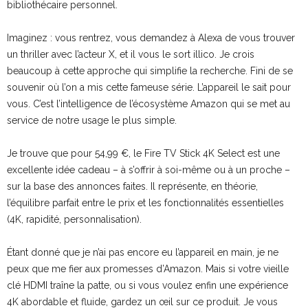
bibliothécaire personnel.
Imaginez : vous rentrez, vous demandez à Alexa de vous trouver
un thriller avec l’acteur X, et il vous le sort illico. Je crois
beaucoup à cette approche qui simplifie la recherche. Fini de se
souvenir où l’on a mis cette fameuse série. L’appareil le sait pour
vous. C’est l’intelligence de l’écosystème Amazon qui se met au
service de notre usage le plus simple.
Je trouve que pour 54,99 €, le Fire TV Stick 4K Select est une
excellente idée cadeau – à s’offrir à soi-même ou à un proche –
sur la base des annonces faites. Il représente, en théorie,
l’équilibre parfait entre le prix et les fonctionnalités essentielles
(4K, rapidité, personnalisation).
Étant donné que je n’ai pas encore eu l’appareil en main, je ne
peux que me fier aux promesses d’Amazon. Mais si votre vieille
clé HDMI traîne la patte, ou si vous voulez enfin une expérience
4K abordable et fluide, gardez un œil sur ce produit. Je vous