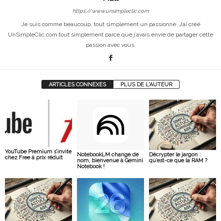
https://www.unsimpleclic.com
Je suis comme beaucoup, tout simplement un passionné. J’ai créé
UnSimpleClic.com tout simplement parce que j’avais envie de partager cette
passion avec vous.
ARTICLES CONNEXES
PLUS DE L'AUTEUR
YouTube Premium s’invite
NotebookLM change de
Décrypter le jargon :
chez Free à prix réduit
nom, bienvenue à Gemini
qu’est-ce que la RAM ?
Notebook !