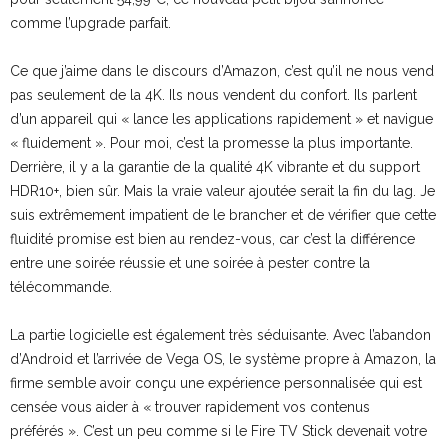
comme l’upgrade parfait.
Ce que j’aime dans le discours d’Amazon, c’est qu’il ne nous vend
pas seulement de la 4K. Ils nous vendent du confort. Ils parlent
d’un appareil qui « lance les applications rapidement » et navigue
« fluidement ». Pour moi, c’est la promesse la plus importante.
Derrière, il y a la garantie de la qualité 4K vibrante et du support
HDR10+, bien sûr. Mais la vraie valeur ajoutée serait la fin du lag. Je
suis extrêmement impatient de le brancher et de vérifier que cette
fluidité promise est bien au rendez-vous, car c’est la différence
entre une soirée réussie et une soirée à pester contre la
télécommande.
La partie logicielle est également très séduisante. Avec l’abandon
d’Android et l’arrivée de Vega OS, le système propre à Amazon, la
firme semble avoir conçu une expérience personnalisée qui est
censée vous aider à « trouver rapidement vos contenus
préférés ». C’est un peu comme si le Fire TV Stick devenait votre