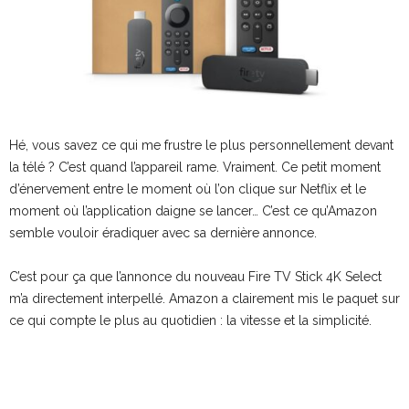
Hé, vous savez ce qui me frustre le plus personnellement devant
la télé ? C’est quand l’appareil rame. Vraiment. Ce petit moment
d’énervement entre le moment où l’on clique sur Netflix et le
moment où l’application daigne se lancer… C’est ce qu’Amazon
semble vouloir éradiquer avec sa dernière annonce.
C’est pour ça que l’annonce du nouveau Fire TV Stick 4K Select
m’a directement interpellé. Amazon a clairement mis le paquet sur
ce qui compte le plus au quotidien : la vitesse et la simplicité.