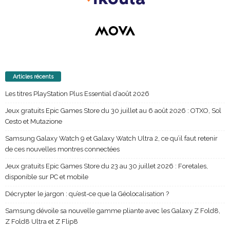
Articles récents
Les titres PlayStation Plus Essential d’août 2026
Jeux gratuits Epic Games Store du 30 juillet au 6 août 2026 : OTXO, Sol
Cesto et Mutazione
Samsung Galaxy Watch 9 et Galaxy Watch Ultra 2, ce qu’il faut retenir
de ces nouvelles montres connectées
Jeux gratuits Epic Games Store du 23 au 30 juillet 2026 : Foretales,
disponible sur PC et mobile
Décrypter le jargon : qu’est-ce que la Géolocalisation ?
Samsung dévoile sa nouvelle gamme pliante avec les Galaxy Z Fold8,
Z Fold8 Ultra et Z Flip8