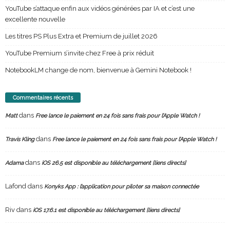
YouTube s’attaque enfin aux vidéos générées par IA et c’est une
excellente nouvelle
Les titres PS Plus Extra et Premium de juillet 2026
YouTube Premium s’invite chez Free à prix réduit
NotebookLM change de nom, bienvenue à Gemini Notebook !
Commentaires récents
dans
Matt
Free lance le paiement en 24 fois sans frais pour l’Apple Watch !
dans
Travis Kling
Free lance le paiement en 24 fois sans frais pour l’Apple Watch !
dans
Adama
iOS 26.5 est disponible au téléchargement [liens directs]
Lafond
dans
Konyks App : l’application pour piloter sa maison connectée
Riv
dans
iOS 17.6.1 est disponible au téléchargement [liens directs]