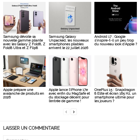
Samsung dévoile sa
Samsung Galaxy
Android 17 : Google
nouvelle gamme pliante
Unpacked, les nouveaux
s’inspire-t-il un peu trop
avec les Galaxy Z Fold8, Z
smartphones pliables
du nouveau look d’Apple ?
Fold8 Ultra et Z Flip8
arrivent le 22 juillet 2026
Apple prépare une
Apple lance l’iPhone 17e
OnePlus 15 : Snapdragon
avalanche de produits en
avec enfin du MagSafe et
8 Elite et écran 165 Hz, un
2026
du stockage décent pour
smartphone ultime pour
l’entrée de gamme !
les joueurs ?
LAISSER UN COMMENTAIRE