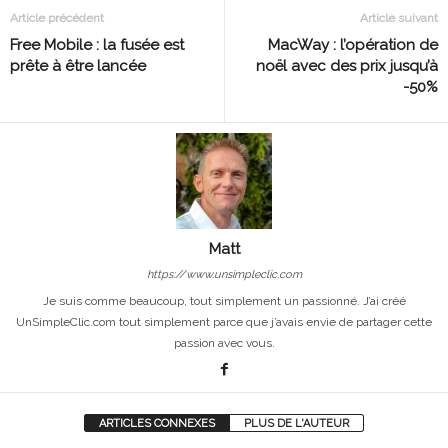
Article précédent
Article suivant
Free Mobile : la fusée est
MacWay : l’opération de
prête à être lancée
noël avec des prix jusqu’à
-50%
Matt
https://www.unsimpleclic.com
Je suis comme beaucoup, tout simplement un passionné. J’ai créé
UnSimpleClic.com tout simplement parce que j’avais envie de partager cette
passion avec vous.
ARTICLES CONNEXES
PLUS DE L'AUTEUR