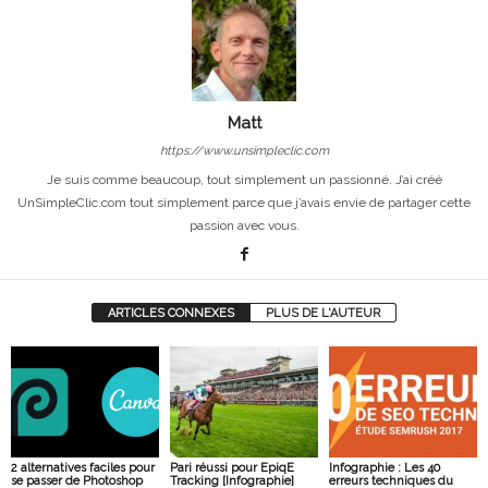
Matt
https://www.unsimpleclic.com
Je suis comme beaucoup, tout simplement un passionné. J’ai créé
UnSimpleClic.com tout simplement parce que j’avais envie de partager cette
passion avec vous.
ARTICLES CONNEXES
PLUS DE L'AUTEUR
2 alternatives faciles pour
Pari réussi pour EpiqE
Infographie : Les 40
se passer de Photoshop
Tracking [Infographie]
erreurs techniques du