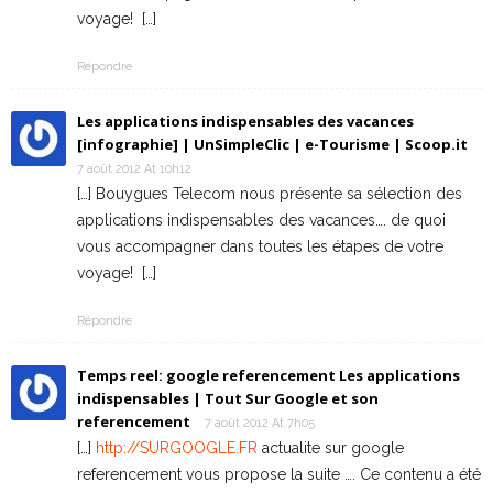
voyage! […]
Répondre
Les applications indispensables des vacances
[infographie] | UnSimpleClic | e-Tourisme | Scoop.it
7 août 2012 At 10h12
[…] Bouygues Telecom nous présente sa sélection des
applications indispensables des vacances…. de quoi
vous accompagner dans toutes les étapes de votre
voyage! […]
Répondre
Temps reel: google referencement Les applications
indispensables | Tout Sur Google et son
referencement
7 août 2012 At 7h05
[…]
http://SURGOOGLE.FR
actualite sur google
referencement vous propose la suite …. Ce contenu a été