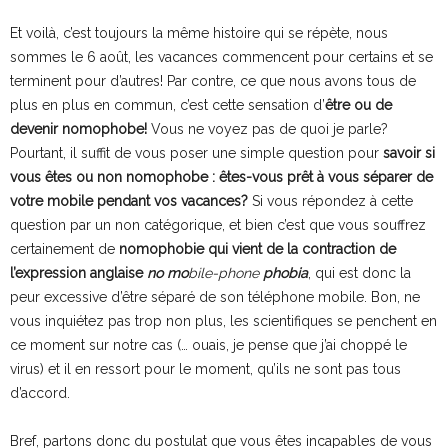
Et voilà, c’est toujours la même histoire qui se répète, nous
sommes le 6 août, les vacances commencent pour certains et se
terminent pour d’autres! Par contre, ce que nous avons tous de
plus en plus en commun, c’est cette sensation d’
être ou de
devenir nomophobe!
Vous ne voyez pas de quoi je parle?
Pourtant, il suffit de vous poser une simple question pour
savoir si
vous êtes ou non nomophobe : êtes-vous prêt à vous séparer de
votre mobile pendant vos vacances?
Si vous répondez à cette
question par un non catégorique, et bien c’est que vous souffrez
certainement de
nomophobie qui vient de la contraction de
l’expression anglaise
no mo
bile-phone
phobia
, qui est donc la
peur excessive d’être séparé de son téléphone mobile. Bon, ne
vous inquiétez pas trop non plus, les scientifiques se penchent en
ce moment sur notre cas (… ouais, je pense que j’ai choppé le
virus) et il en ressort pour le moment, qu’ils ne sont pas tous
d’accord.
Bref, partons donc du postulat que vous êtes incapables de vous