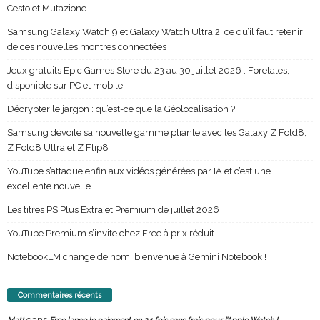
Cesto et Mutazione
Samsung Galaxy Watch 9 et Galaxy Watch Ultra 2, ce qu’il faut retenir
de ces nouvelles montres connectées
Jeux gratuits Epic Games Store du 23 au 30 juillet 2026 : Foretales,
disponible sur PC et mobile
Décrypter le jargon : qu’est-ce que la Géolocalisation ?
Samsung dévoile sa nouvelle gamme pliante avec les Galaxy Z Fold8,
Z Fold8 Ultra et Z Flip8
YouTube s’attaque enfin aux vidéos générées par IA et c’est une
excellente nouvelle
Les titres PS Plus Extra et Premium de juillet 2026
YouTube Premium s’invite chez Free à prix réduit
NotebookLM change de nom, bienvenue à Gemini Notebook !
Commentaires récents
dans