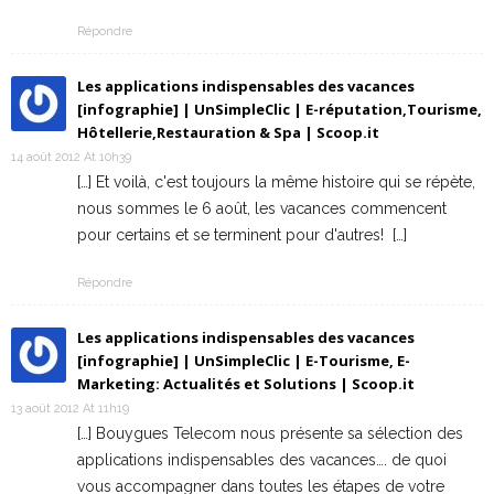
Répondre
Les applications indispensables des vacances
[infographie] | UnSimpleClic | E-réputation,Tourisme,
Hôtellerie,Restauration & Spa | Scoop.it
14 août 2012 At 10h39
[…] Et voilà, c'est toujours la même histoire qui se répète,
nous sommes le 6 août, les vacances commencent
pour certains et se terminent pour d'autres! […]
Répondre
Les applications indispensables des vacances
[infographie] | UnSimpleClic | E-Tourisme, E-
Marketing: Actualités et Solutions | Scoop.it
13 août 2012 At 11h19
[…] Bouygues Telecom nous présente sa sélection des
applications indispensables des vacances…. de quoi
vous accompagner dans toutes les étapes de votre