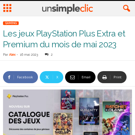
GAMING
Les jeux PlayStation Plus Extra et
Premium du mois de mai 2023
Par
Alex
-
16 mai 2023
2
Facebook
X
Email
Print