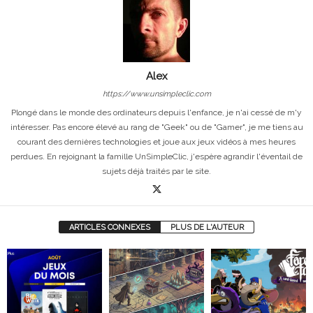
Alex
https://www.unsimpleclic.com
Plongé dans le monde des ordinateurs depuis l'enfance, je n'ai cessé de m'y
intéresser. Pas encore élevé au rang de "Geek" ou de "Gamer", je me tiens au
courant des dernières technologies et joue aux jeux vidéos à mes heures
perdues. En rejoignant la famille UnSimpleClic, j'espère agrandir l'éventail de
sujets déjà traités par le site.
ARTICLES CONNEXES
PLUS DE L'AUTEUR