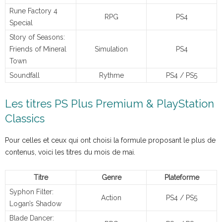
Rune Factory 4
RPG
PS4
Special
Story of Seasons:
Friends of Mineral
Simulation
PS4
Town
Soundfall
Rythme
PS4 / PS5
Les titres PS Plus Premium & PlayStation
Classics
Pour celles et ceux qui ont choisi la formule proposant le plus de
contenus, voici les titres du mois de mai.
Titre
Genre
Plateforme
Syphon Filter:
Action
PS4 / PS5
Logan’s Shadow
Blade Dancer: