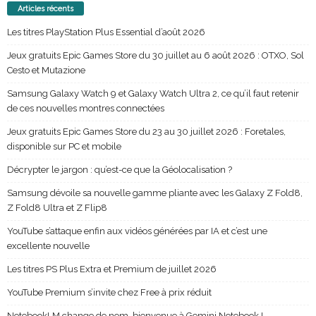
Articles récents
Les titres PlayStation Plus Essential d’août 2026
Jeux gratuits Epic Games Store du 30 juillet au 6 août 2026 : OTXO, Sol
Cesto et Mutazione
Samsung Galaxy Watch 9 et Galaxy Watch Ultra 2, ce qu’il faut retenir
de ces nouvelles montres connectées
Jeux gratuits Epic Games Store du 23 au 30 juillet 2026 : Foretales,
disponible sur PC et mobile
Décrypter le jargon : qu’est-ce que la Géolocalisation ?
Samsung dévoile sa nouvelle gamme pliante avec les Galaxy Z Fold8,
Z Fold8 Ultra et Z Flip8
YouTube s’attaque enfin aux vidéos générées par IA et c’est une
excellente nouvelle
Les titres PS Plus Extra et Premium de juillet 2026
YouTube Premium s’invite chez Free à prix réduit
NotebookLM change de nom, bienvenue à Gemini Notebook !