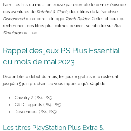
Parmi les hits du mois, on trouve par exemple le dernier épisode
des aventures de
Ratchet & Clank
, deux titres de la franchise
Dishonored
ou encore la trilogie
Tomb Raider
. Celles et ceux qui
recherchent des titres plus calmes peuvent se rabattre sur
Bus
Simulator
ou Lake.
Rappel des jeux PS Plus Essential
du mois de mai 2023
Disponible le début du mois, les jeux « gratuits » le resteront
jusqu’au 5 juin prochain. Je vous rappelle qu’il s’agit de :
Chivalry 2 (PS4, PS5),
GRID Legends (PS4, PS5)
Descenders (PS4, PS5)
Les titres PlayStation Plus Extra &