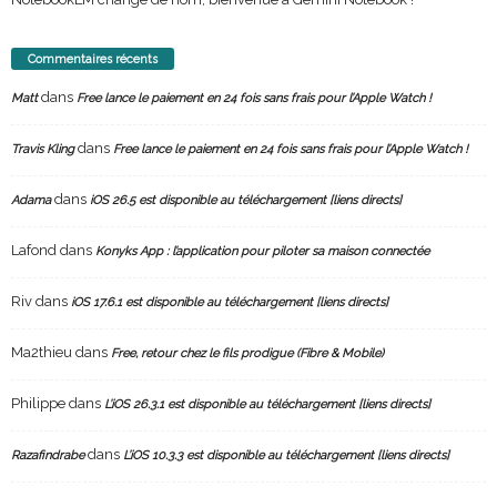
Commentaires récents
dans
Matt
Free lance le paiement en 24 fois sans frais pour l’Apple Watch !
dans
Travis Kling
Free lance le paiement en 24 fois sans frais pour l’Apple Watch !
dans
Adama
iOS 26.5 est disponible au téléchargement [liens directs]
Lafond
dans
Konyks App : l’application pour piloter sa maison connectée
Riv
dans
iOS 17.6.1 est disponible au téléchargement [liens directs]
Ma2thieu
dans
Free, retour chez le fils prodigue (Fibre & Mobile)
Philippe
dans
L’iOS 26.3.1 est disponible au téléchargement [liens directs]
dans
Razafindrabe
L’iOS 10.3.3 est disponible au téléchargement [liens directs]