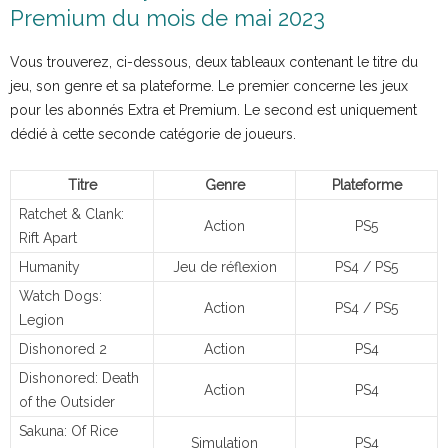
Premium du mois de mai 2023
Vous trouverez, ci-dessous, deux tableaux contenant le titre du
jeu, son genre et sa plateforme. Le premier concerne les jeux
pour les abonnés Extra et Premium. Le second est uniquement
dédié à cette seconde catégorie de joueurs.
Titre
Genre
Plateforme
Ratchet & Clank:
Action
PS5
Rift Apart
Humanity
Jeu de réflexion
PS4 / PS5
Watch Dogs:
Action
PS4 / PS5
Legion
Dishonored 2
Action
PS4
Dishonored: Death
Action
PS4
of the Outsider
Sakuna: Of Rice
Simulation
PS4