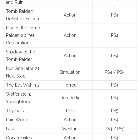
and Ruin
Tomb Raider:
Action
PS4
Definitive Edition
Rise of the Tomb
Raider: 20 Year
Action
PS4
Celebration
Shadow of the
Action
PS4
Tomb Raider
Bus Simulator 21:
Simulation
PS4 / PS5
Next Stop
The Evil Within 2
Horreur
PS4
Wolfenstein:
Jeu de tir
PS4
Youngblood
Thymesia
RPG
PS5
Rain World
Action
PS4
Lake
Aventure
PS4 / PS5
Conan Exiles
Action
PS4