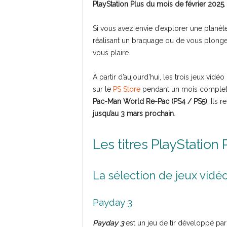
PlayStation Plus du mois de février 2025
.
Si vous avez envie d’explorer une planète 
réalisant un braquage ou de vous plonger 
vous plaire.
À partir d’aujourd’hui, les trois jeux vidé
sur le
PS Store
pendant un mois complet. 
Pac-Man World Re-Pac (PS4 / PS5)
. Ils 
jusqu’au 3 mars prochain
.
Les titres PlayStation
La sélection de jeux vidéo
Payday 3
Payday 3
est un jeu de tir développé par 