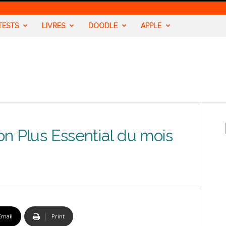
TESTS
LIVRES
DOODLE
APPLE
ion Plus Essential du mois
Email
Print