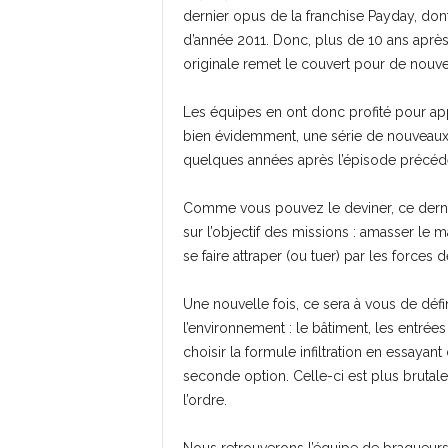
dernier opus de la franchise Payday, don
d’année 2011. Donc, plus de 10 ans après
originale remet le couvert pour de nouv
Les équipes en ont donc profité pour app
bien évidemment, une série de nouveaux c
quelques années après l’épisode précéd
Comme vous pouvez le deviner, ce dernie
sur l’objectif des missions : amasser le
se faire attraper (ou tuer) par les forces d
Une nouvelle fois, ce sera à vous de défin
l’environnement : le bâtiment, les entrée
choisir la formule infiltration en essayant
seconde option. Celle-ci est plus brutale
l’ordre.