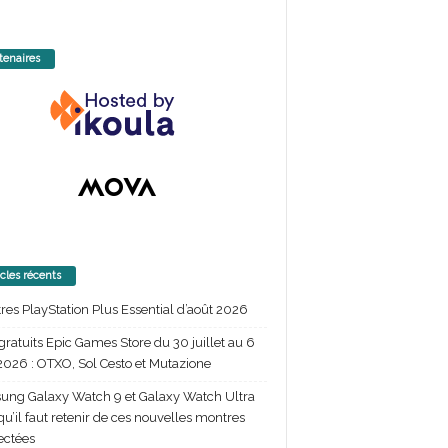
tenaires
icles récents
itres PlayStation Plus Essential d’août 2026
gratuits Epic Games Store du 30 juillet au 6
2026 : OTXO, Sol Cesto et Mutazione
ng Galaxy Watch 9 et Galaxy Watch Ultra
 qu’il faut retenir de ces nouvelles montres
ectées