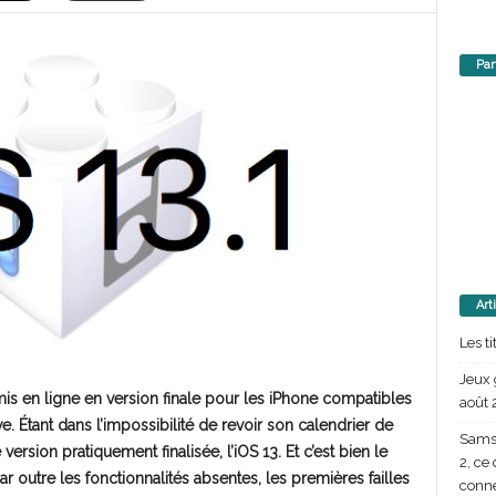
Par
Art
Les t
Jeux 
 mis en ligne en version finale pour les iPhone compatibles
août 
e. Étant dans l’impossibilité de revoir son calendrier de
Samsu
ersion pratiquement finalisée, l’iOS 13. Et c’est bien le
2, ce
r outre les fonctionnalités absentes, les premières failles
conn