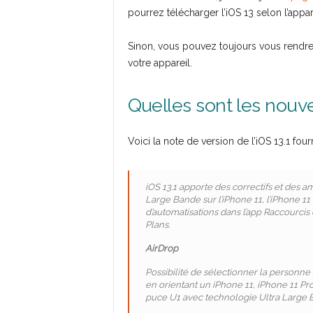
pourrez télécharger l’iOS 13 selon l’appar
Sinon, vous pouvez toujours vous rendr
votre appareil.
Quelles sont les nouve
Voici la note de version de l’iOS 13.1 fou
iOS 13.1 apporte des correctifs et des 
Large Bande sur l’iPhone 11, l’iPhone 11
d’automatisations dans l’app Raccourcis e
Plans.
AirDrop
Possibilité de sélectionner la personne
en orientant un iPhone 11, iPhone 11 Pr
puce U1 avec technologie Ultra Large B