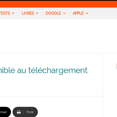
TESTS
LIVRES
DOODLE
APPLE
onible au téléchargement
Email
Print