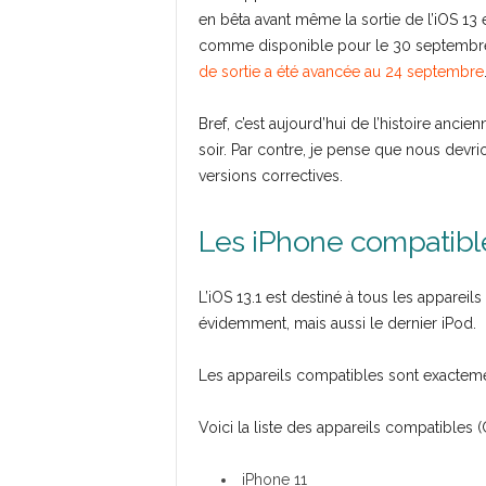
en bêta avant même la sortie de l’iOS 13 en
comme disponible pour le 30 septembre
de sortie a été avancée au 24 septembre
Bref, c’est aujourd’hui de l’histoire ancien
soir. Par contre, je pense que nous devr
versions correctives.
Les iPhone compatibl
L’iOS 13.1 est destiné à tous les apparei
évidemment, mais aussi le dernier iPod.
Les appareils compatibles sont exacteme
Voici la liste des appareils compatibles (
iPhone 11