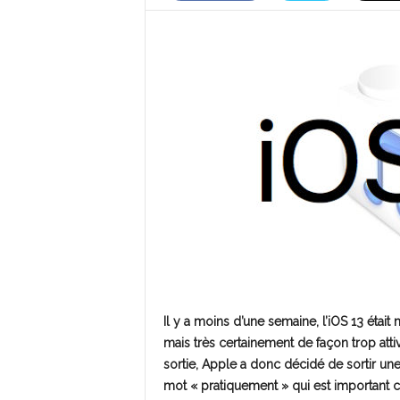
Il y a moins d’une semaine, l’iOS 13 était
mais très certainement de façon trop attiv
sortie, Apple a donc décidé de sortir une v
mot « pratiquement » qui est important ca