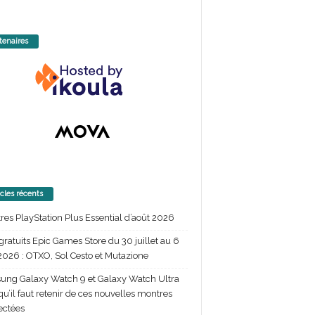
tenaires
icles récents
itres PlayStation Plus Essential d’août 2026
gratuits Epic Games Store du 30 juillet au 6
2026 : OTXO, Sol Cesto et Mutazione
ng Galaxy Watch 9 et Galaxy Watch Ultra
 qu’il faut retenir de ces nouvelles montres
ectées