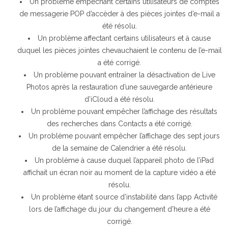
Un problème empêchant certains utilisateurs de comptes
de messagerie POP d’accèder à des pièces jointes d’e-mail a
été résolu.
Un problème affectant certains utilisateurs et à cause
duquel les pièces jointes chevauchaient le contenu de l’e-mail
a été corrigé.
Un problème pouvant entraîner la désactivation de Live
Photos après la restauration d’une sauvegarde antérieure
d’iCloud a été résolu.
Un problème pouvant empêcher l’affichage des résultats
des recherches dans Contacts a été corrigé.
Un problème pouvant empêcher l’affichage des sept jours
de la semaine de Calendrier a été résolu.
Un problème à cause duquel l’appareil photo de l’iPad
affichait un écran noir au moment de la capture vidéo a été
résolu.
Un problème étant source d’instabilité dans l’app Activité
lors de l’affichage du jour du changement d’heure a été
corrigé.