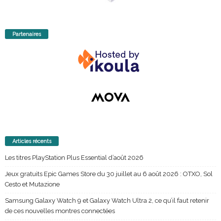
Partenaires
Articles récents
Les titres PlayStation Plus Essential d’août 2026
Jeux gratuits Epic Games Store du 30 juillet au 6 août 2026 : OTXO, Sol
Cesto et Mutazione
Samsung Galaxy Watch 9 et Galaxy Watch Ultra 2, ce qu’il faut retenir
de ces nouvelles montres connectées