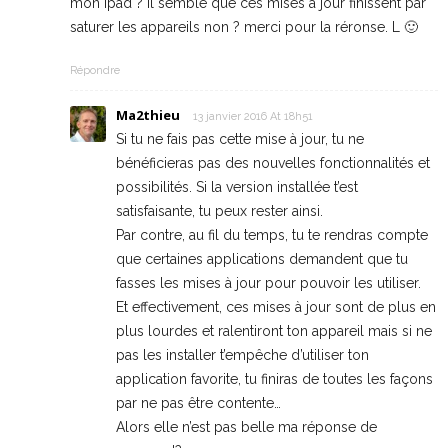
mon Ipad ? Il semble que ces mises à jour finissent par
saturer les appareils non ? merci pour la réronse. L 🙂
Répondre
Ma2thieu
13 janvier 2016 At 18h51
Si tu ne fais pas cette mise à jour, tu ne
bénéficieras pas des nouvelles fonctionnalités et
possibilités. Si la version installée t’est
satisfaisante, tu peux rester ainsi.
Par contre, au fil du temps, tu te rendras compte
que certaines applications demandent que tu
fasses les mises à jour pour pouvoir les utiliser.
Et effectivement, ces mises à jour sont de plus en
plus lourdes et ralentiront ton appareil mais si ne
pas les installer t’empêche d’utiliser ton
application favorite, tu finiras de toutes les façons
par ne pas être contente…
Alors elle n’est pas belle ma réponse de