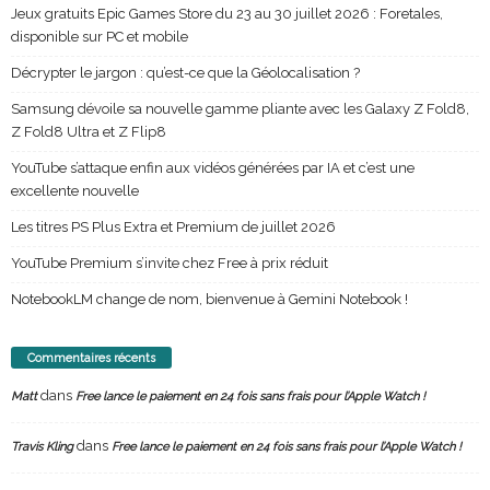
Jeux gratuits Epic Games Store du 23 au 30 juillet 2026 : Foretales,
disponible sur PC et mobile
Décrypter le jargon : qu’est-ce que la Géolocalisation ?
Samsung dévoile sa nouvelle gamme pliante avec les Galaxy Z Fold8,
Z Fold8 Ultra et Z Flip8
YouTube s’attaque enfin aux vidéos générées par IA et c’est une
excellente nouvelle
Les titres PS Plus Extra et Premium de juillet 2026
YouTube Premium s’invite chez Free à prix réduit
NotebookLM change de nom, bienvenue à Gemini Notebook !
Commentaires récents
dans
Matt
Free lance le paiement en 24 fois sans frais pour l’Apple Watch !
dans
Travis Kling
Free lance le paiement en 24 fois sans frais pour l’Apple Watch !