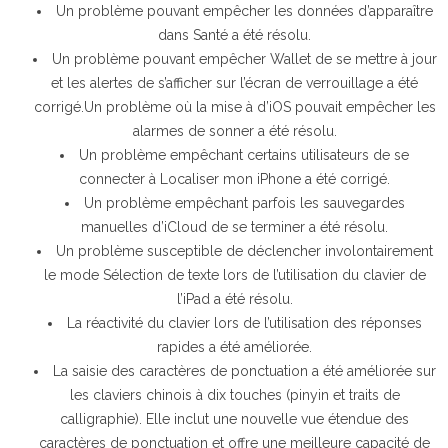
Un problème pouvant empêcher les données d’apparaître
dans Santé a été résolu.
Un problème pouvant empêcher Wallet de se mettre à jour
et les alertes de s’afficher sur l’écran de verrouillage a été
corrigé.Un problème où la mise à d’iOS pouvait empêcher les
alarmes de sonner a été résolu.
Un problème empêchant certains utilisateurs de se
connecter à Localiser mon iPhone a été corrigé.
Un problème empêchant parfois les sauvegardes
manuelles d’iCloud de se terminer a été résolu.
Un problème susceptible de déclencher involontairement
le mode Sélection de texte lors de l’utilisation du clavier de
l’iPad a été résolu.
La réactivité du clavier lors de l’utilisation des réponses
rapides a été améliorée.
La saisie des caractères de ponctuation a été améliorée sur
les claviers chinois à dix touches (pinyin et traits de
calligraphie). Elle inclut une nouvelle vue étendue des
caractères de ponctuation et offre une meilleure capacité de