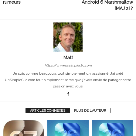
rumeurs
Android 6 Marshmallow
[MAJ 2] ?
Matt
https://www.unsimpleclic.com
Je suis comme beaucoup, tout simplement un passionné. J’ai créé
UnSimpleClic.com tout simplement parce que j’avais envie de partager cette
passion avec vous.
ARTICLES CONNEXES
PLUS DE L'AUTEUR