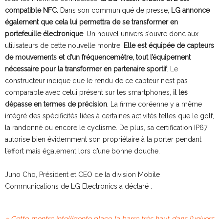
compatible NFC.
Dans son communiqué de presse,
LG annonce
également que cela lui permettra de se transformer en
portefeuille électronique
. Un nouvel univers s’ouvre donc aux
utilisateurs de cette nouvelle montre.
Elle est équipée de capteurs
de mouvements et d’un fréquencemètre, tout l’équipement
nécessaire pour la transformer en partenaire sportif
. Le
constructeur indique que le rendu de ce capteur n’est pas
comparable avec celui présent sur les smartphones,
il les
dépasse en termes de précision
. La firme coréenne y a même
intégré des spécificités liées à certaines activités telles que le golf,
la randonné ou encore le cyclisme. De plus, sa certification IP67
autorise bien évidemment son propriétaire à la porter pendant
l’effort mais également lors d’une bonne douche.
Juno Cho, Président et CEO de la division Mobile
Communications de LG Electronics a déclaré :
« Cette montre intelligente place la barre très haut dans l’univers