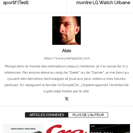
sportif [Test]
montre LG Watch Urbane
Alex
https://www.unsimpleclic.com
Plongé dans le monde des ordinateurs depuis l'enfance, je n'ai cessé de m'y
intéresser. Pas encore élevé au rang de "Geek" ou de "Gamer", je me tiens au
courant des dernières technologies et joue aux jeux vidéos à mes heures
perdues. En rejoignant la famille UnSimpleClic, j'espère agrandir l'éventail de
sujets déjà traités par le site.
ARTICLES CONNEXES
PLUS DE L'AUTEUR