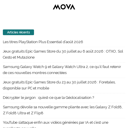
Articles récents
Les titres PlayStation Plus Essential d’août 2026
Jeux gratuits Epic Games Store du 30 juillet au 6 août 2026 : OTXO, Sol
Cesto et Mutazione
Samsung Galaxy Watch 9 et Galaxy Watch Ultra 2, ce qu’il faut retenir
de ces nouvelles montres connectées
Jeux gratuits Epic Games Store du 23 au 30 juillet 2026 : Foretales,
disponible sur PC et mobile
Décrypter le jargon : qu’est-ce que la Géolocalisation ?
Samsung dévoile sa nouvelle gamme pliante avec les Galaxy Z Fold8,
Z Fold8 Ultra et Z Flip8
YouTube s’attaque enfin aux vidéos générées par IA et c’est une