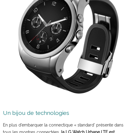
Un bijou de technologies
En plus d’embarquer la connectique « standard’ présente dans
tous les montres connectées,
la LG Watch Urbane LTE est