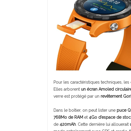
Pour les caractéristiques techniques, l
Elles arborent
un écran Amoled circulaire
verre est protégé par un
revêtement Gori
Dans le boîtier, on peut lister une
puce Q
768Mo de RAM
et
4Go d’espace de sto
de
420mAh
.
Cette dernière lui allouerait