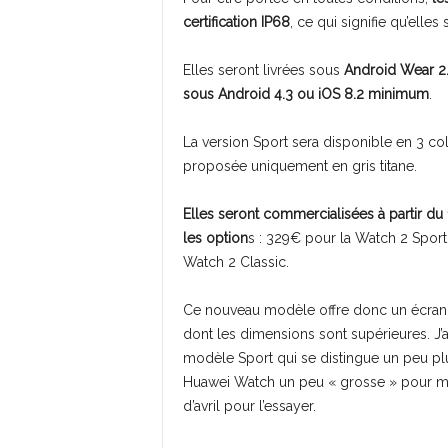
certification IP68
, ce qui signifie qu’elles 
Elles seront livrées sous
Android Wear 2
sous Android 4.3 ou iOS 8.2 minimum
.
La version Sport sera disponible en 3 colo
proposée uniquement en gris titane.
Elles seront commercialisées à partir du 
les option
s : 329€ pour la Watch 2 Spor
Watch 2 Classic.
Ce nouveau modèle offre donc un écran p
dont les dimensions sont supérieures. J’a
modèle Sport qui se distingue un peu plu
Huawei Watch un peu « grosse » pour mon 
d’avril pour l’essayer.