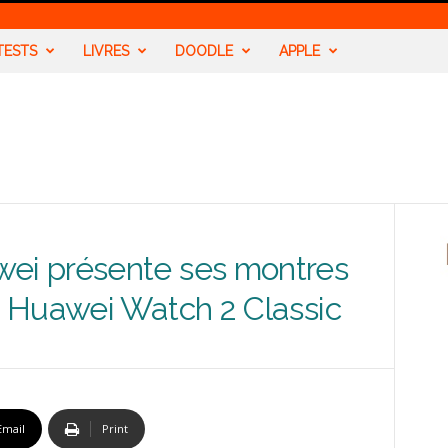
TESTS
LIVRES
DOODLE
APPLE
i présente ses montres
 Huawei Watch 2 Classic
Email
Print