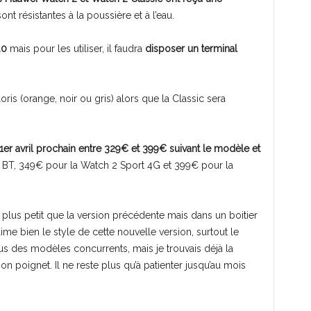
sont résistantes à la poussière et à l’eau.
.0
mais pour les utiliser, il faudra
disposer un terminal
ris (orange, noir ou gris) alors que la Classic sera
1er avril prochain entre 329€ et 399€ suivant le modèle et
t BT, 349€ pour la Watch 2 Sport 4G et 399€ pour la
lus petit que la version précédente mais dans un boitier
ime bien le style de cette nouvelle version, surtout le
s des modèles concurrents, mais je trouvais déjà la
poignet. Il ne reste plus qu’à patienter jusqu’au mois