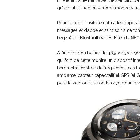
mode entraînement avec GPS et cardio-fr
qu’une utilisation en « mode montre » lui
Pour la connectivité, en plus de propose
messages et d’appeler sans son smartp
b/g/n), du
Bluetooth
(4.1 BLE) et du
NFC
A l’intérieur du boitier de 48,9 x 45 x 
qui font de cette montre un dispositif in
baromètre, capteur de fréquences cardi
ambiante, capteur capacitatif et GPS (et 
pour la version Bluetooth à 47g pour la 