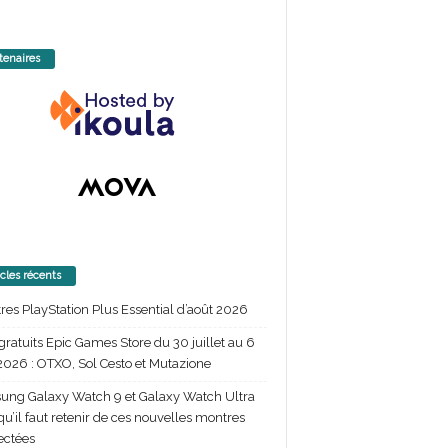
tenaires
icles récents
itres PlayStation Plus Essential d’août 2026
gratuits Epic Games Store du 30 juillet au 6
2026 : OTXO, Sol Cesto et Mutazione
ng Galaxy Watch 9 et Galaxy Watch Ultra
 qu’il faut retenir de ces nouvelles montres
ectées