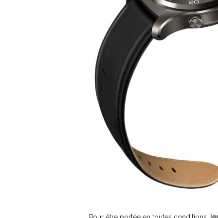
Pour être portée en toutes conditions,
le