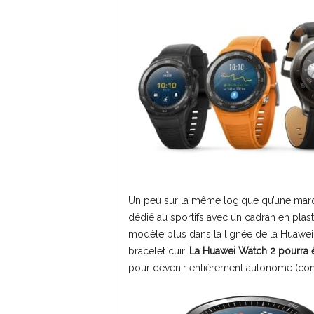
Un peu sur la même logique qu’une mar
dédié au sportifs avec un cadran en plasti
modèle plus dans la lignée de la Huawei
bracelet cuir.
La Huawei Watch 2 pourra ê
pour devenir entièrement autonome (conn