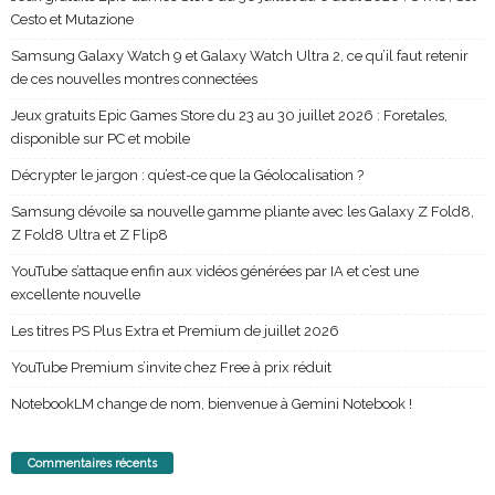
Cesto et Mutazione
Samsung Galaxy Watch 9 et Galaxy Watch Ultra 2, ce qu’il faut retenir
de ces nouvelles montres connectées
Jeux gratuits Epic Games Store du 23 au 30 juillet 2026 : Foretales,
disponible sur PC et mobile
Décrypter le jargon : qu’est-ce que la Géolocalisation ?
Samsung dévoile sa nouvelle gamme pliante avec les Galaxy Z Fold8,
Z Fold8 Ultra et Z Flip8
YouTube s’attaque enfin aux vidéos générées par IA et c’est une
excellente nouvelle
Les titres PS Plus Extra et Premium de juillet 2026
YouTube Premium s’invite chez Free à prix réduit
NotebookLM change de nom, bienvenue à Gemini Notebook !
Commentaires récents