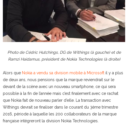
Photo de Cédric Hutchings, DG de Withings (à gauche) et de
Ramzi Haidamus, président de Nokia Technologies (à droite)
Alors que
Nokia a vendu sa division mobile à Microsoft
il y a plus
de deux ans, nous pensions que la marque reviendrait sur le
devant de la scène avec un nouveau smartphone, ce qui sera
possible à la fin de l’année mais c’est finalement avec ce rachat
que Nokia fait de nouveau parler d’elle. La transaction avec
Withings devrait se finaliser dans le courant du 3ème trimestre
2016, période à laquelle les 200 collaborateurs de la marque
française intégreront la division Nokia Technologies.