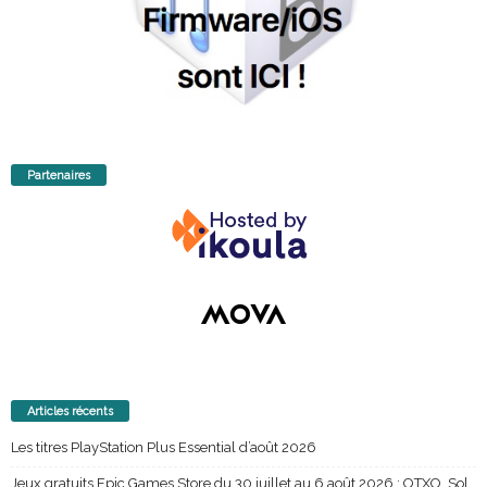
Partenaires
Articles récents
Les titres PlayStation Plus Essential d’août 2026
Jeux gratuits Epic Games Store du 30 juillet au 6 août 2026 : OTXO, Sol