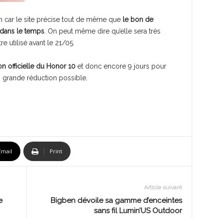
ion car le site précise tout de même que
le bon de
 dans le temps
. On peut même dire qu’elle sera très
re utilisé avant le 21/05.
on officielle du Honor 10
et donc encore 9 jours pour
us grande réduction possible.
Email
Print
Article suivant
e
Bigben dévoile sa gamme d’enceintes
sans fil Lumin’US Outdoor