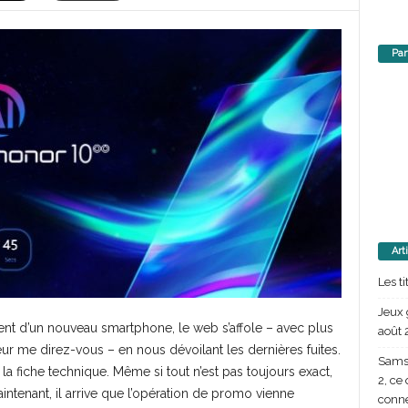
Par
Art
Les t
Jeux 
ent d’un nouveau smartphone, le web s’affole – avec plus
août 
eur me direz-vous – en nous dévoilant les dernières fuites.
Samsu
la fiche technique. Même si tout n’est pas toujours exact,
2, ce
intenant, il arrive que l’opération de promo vienne
conn