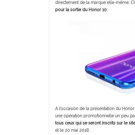
directement de la marque elle-même. C’
pour la sortie du Honor 10
.
A l’occasion de la présentation du Hono
une opération promotionnelle un peu par
tous ceux qui se seront inscrits sur le sit
et le 20 mai 2018.