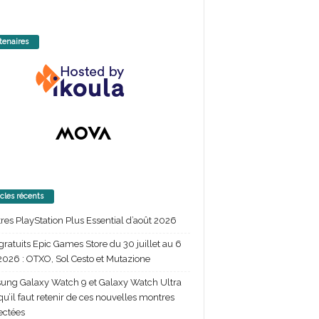
tenaires
icles récents
itres PlayStation Plus Essential d’août 2026
gratuits Epic Games Store du 30 juillet au 6
2026 : OTXO, Sol Cesto et Mutazione
ng Galaxy Watch 9 et Galaxy Watch Ultra
 qu’il faut retenir de ces nouvelles montres
ectées