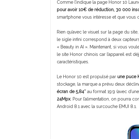
Comme l’indique la page Honor 10 Lau
pour avoir 10€ de réduction, 30 000 ins
smartphone vous intéresse et que vous co
Rien qu’avec le visuel sur la page du si
le sigle infini correspond à deux capteurs p
« Beauty in AI ». Maintenant, si vous voul
le site Honor chinois car l’appareil est dé
caractéristiques.
Le Honor 10 est propulsé par
une puce 
stockage, la marque a prévu deux déclin
écran de 5,84″
au format 19:9 (avec d’un
24Mpx
. Pour l’alimentation, on pourra c
Android 8.1 avec la surcouche EMUI 8.1.