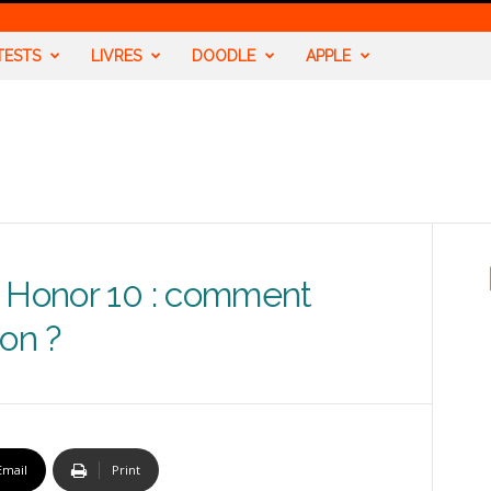
TESTS
LIVRES
DOODLE
APPLE
e Honor 10 : comment
on ?
Email
Print