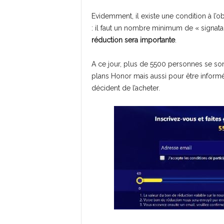
Evidemment, il existe une condition à l’ob
: il faut un nombre minimum de « signata
réduction sera importante
.
A ce jour, plus de 5500 personnes se son
plans Honor mais aussi pour être informé 
décident de l’acheter.