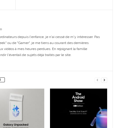
m
dinateurs depuis l'enfance, je n'ai cessé de m'y intéresser. Pas
eek" ou de "Gamer", je me tiens au courant des dernières
ux vidéos à mes heures perdues. En rejoignant la famille
ir l'éventail de sujets déjà traités par le site.
R