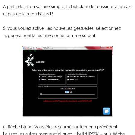
A partir de là, on va faire simple, le but étant de réussir le jailbreak
et pas de faire du hasard !
Si vous voulez activer les nouvelles gestuelles, sélectionnez
« général » et faites une coche comme suivant
et flèche bleue. Vous êtes retourné sur le menu précédent.
Laissez les autres menus et cliquez « build IPSW » puis flèche