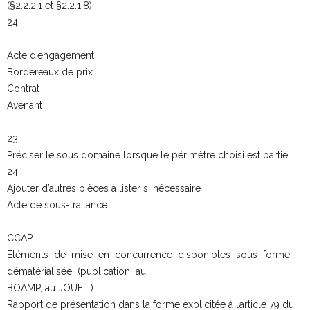
(§2.2.2.1 et §2.2.1.8)
24
Acte d’engagement
Bordereaux de prix
Contrat
Avenant
23
Préciser le sous domaine lorsque le périmètre choisi est partiel
24
Ajouter d’autres pièces à lister si nécessaire
Acte de sous-traitance
CCAP
Eléments de mise en concurrence disponibles sous forme
dématérialisée (publication au
BOAMP, au JOUE …)
Rapport de présentation dans la forme explicitée à l’article 79 du