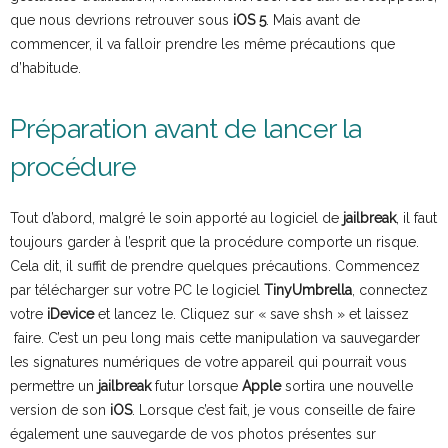
que nous devrions retrouver sous
iOS 5
. Mais avant de
commencer, il va falloir prendre les même précautions que
d’habitude.
Préparation avant de lancer la
procédure
Tout d’abord, malgré le soin apporté au logiciel de
jailbreak
, il faut
toujours garder à l’esprit que la procédure comporte un risque.
Cela dit, il suffit de prendre quelques précautions. Commencez
par télécharger sur votre PC le logiciel
TinyUmbrella
, connectez
votre
iDevice
et lancez le. Cliquez sur « save shsh » et laissez
faire. C’est un peu long mais cette manipulation va sauvegarder
les signatures numériques de votre appareil qui pourrait vous
permettre un
jailbreak
futur lorsque
Apple
sortira une nouvelle
version de son
iOS
. Lorsque c’est fait, je vous conseille de faire
également une sauvegarde de vos photos présentes sur