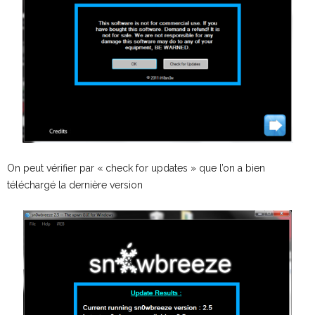
On peut vérifier par « check for updates » que l’on a bien
téléchargé la dernière version