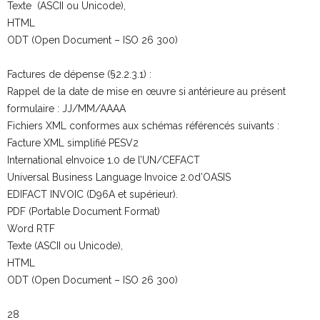
Texte (ASCII ou Unicode),
HTML
ODT (Open Document – ISO 26 300)
Factures de dépense (§2.2.3.1) :
Rappel de la date de mise en œuvre si antérieure au présent
formulaire : JJ/MM/AAAA
Fichiers XML conformes aux schémas référencés suivants :
Facture XML simplifié PESV2
International eInvoice 1.0 de l’UN/CEFACT
Universal Business Language Invoice 2.0d’OASIS
EDIFACT INVOIC (D96A et supérieur).
PDF (Portable Document Format)
Word RTF
Texte (ASCII ou Unicode),
HTML
ODT (Open Document – ISO 26 300)
28