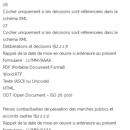
26
Cocher uniquement si les décisions sont référencées dans le
schéma XML
27
Cocher uniquement si les décisions sont référencées dans le
schéma XML
Délibérations et décisions (§2.2.1.7)
Rappel de la date de mise en œuvre si antérieure au présent
formulaire : JJ/MM/AAAA
PDF (Portable Document Format)
Word RTF
Texte (ASCII ou Unicode),
HTML
ODT (Open Document – ISO 26 300)
Pièces contractuelles de passation des marchés publics et
accords cadres (§2.2.2.1)
Rappel de la date de mise en œuvre si antérieure au présent
formulaire : JJ/MM/AAAA