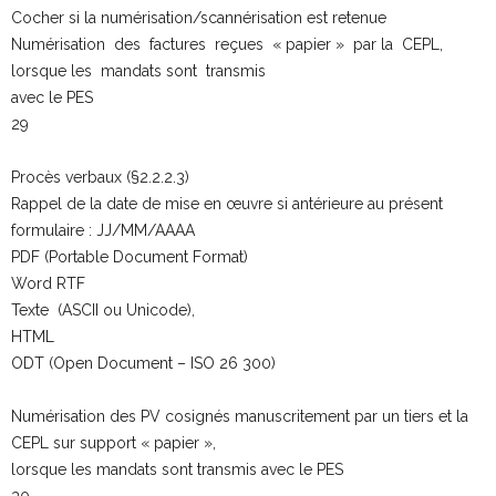
Cocher si la numérisation/scannérisation est retenue
Numérisation des factures reçues « papier » par la CEPL,
lorsque les mandats sont transmis
avec le PES
29
Procès verbaux (§2.2.2.3)
Rappel de la date de mise en œuvre si antérieure au présent
formulaire : JJ/MM/AAAA
PDF (Portable Document Format)
Word RTF
Texte (ASCII ou Unicode),
HTML
ODT (Open Document – ISO 26 300)
Numérisation des PV cosignés manuscritement par un tiers et la
CEPL sur support « papier »,
lorsque les mandats sont transmis avec le PES
30