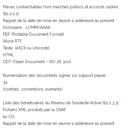
Pièces contractuelles hors marchés publics et accords cadres
(§2.2.2.2)
Rappel de la date de mise en œuvre si antérieure au présent
formulaire : JJ/MM/AAAA
PDF (Portable Document Format)
Word RTF
Texte (ASCII ou Unicode),
HTML
ODT (Open Document – ISO 26 300)
Numérisation des documents signés sur support papier
34
(contrats, conventions, avenants)
Liste des bénéficiaires du Revenu de Solidarité Active (§2.2.3.3) :
Fichiers XML produits par la CNAF
au CG
Rappel de la date de mise en œuvre si antérieure au présent