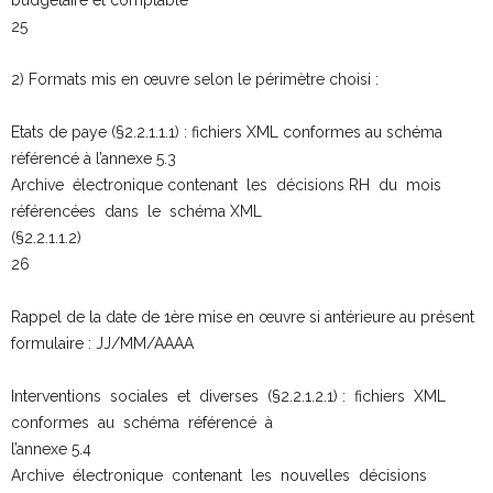
25
2) Formats mis en œuvre selon le périmètre choisi :
Etats de paye (§2.2.1.1.1) : fichiers XML conformes au schéma
référencé à l’annexe 5.3
Archive électronique contenant les décisions RH du mois
référencées dans le schéma XML
(§2.2.1.1.2)
26
Rappel de la date de 1ère mise en œuvre si antérieure au présent
formulaire : JJ/MM/AAAA
Interventions sociales et diverses (§2.2.1.2.1) : fichiers XML
conformes au schéma référencé à
l’annexe 5.4
Archive électronique contenant les nouvelles décisions