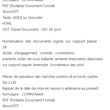
PDF (Portable Document Format)
Word RTF
Texte (ASCII ou Unicode),
HTML
ODT (Open Document – ISO 26 300)
Numérisation des documents signés sur support papier
28
(Actes d’engagement, contrats, conventions,
avenants, actes de sous traitante, annexes financières déposées
sur support papier (exemple : bordereaux des prix)
Pièces de passation des marchés publics et accords cadres
(§2.2.1.8)
Rappel de la date de mise en œuvre si antérieure au présent
formulaire : JJ/MM/AAAA
PDF (Portable Document Format)
Word RTF