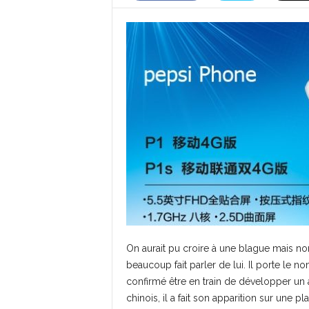
On aurait pu croire à une blague mais no
beaucoup fait parler de lui. Il porte le
confirmé être en train de développer un 
chinois, il a fait son apparition sur un