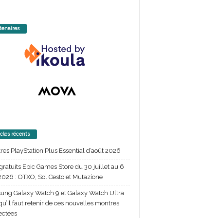
tenaires
icles récents
itres PlayStation Plus Essential d’août 2026
gratuits Epic Games Store du 30 juillet au 6
2026 : OTXO, Sol Cesto et Mutazione
ng Galaxy Watch 9 et Galaxy Watch Ultra
 qu’il faut retenir de ces nouvelles montres
ectées