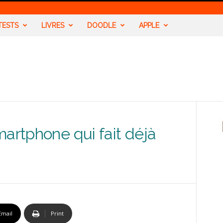
TESTS
LIVRES
DOODLE
APPLE
martphone qui fait déjà
Email
Print