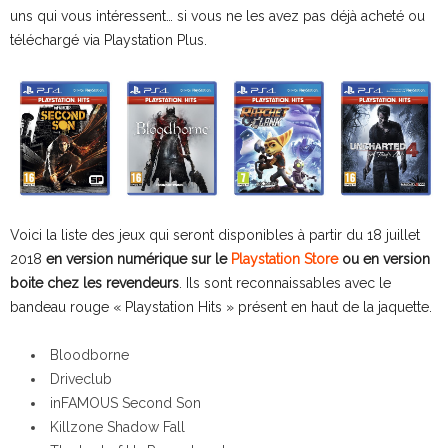
uns qui vous intéressent… si vous ne les avez pas déjà acheté ou
téléchargé via Playstation Plus.
Voici la liste des jeux qui seront disponibles à partir du 18 juillet
2018
en version numérique sur le
Playstation Store
ou en version
boite chez les revendeurs
. Ils sont reconnaissables avec le
bandeau rouge « Playstation Hits » présent en haut de la jaquette.
Bloodborne
Driveclub
inFAMOUS Second Son
Killzone Shadow Fall