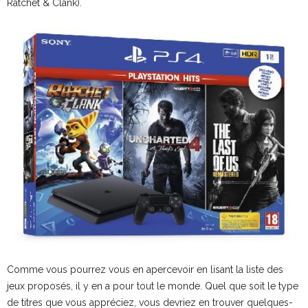
Ratchet & Clank).
Comme vous pourrez vous en apercevoir en lisant la liste des
jeux proposés, il y en a pour tout le monde. Quel que soit le type
de titres que vous appréciez, vous devriez en trouver quelques-