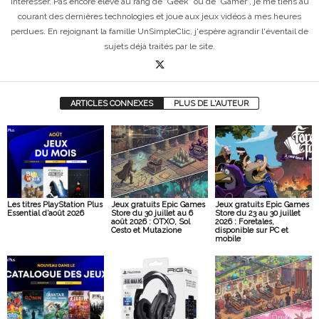
intéresser. Pas encore élevé au rang de "Geek" ou de "Gamer", je me tiens au
courant des dernières technologies et joue aux jeux vidéos à mes heures
perdues. En rejoignant la famille UnSimpleClic, j'espère agrandir l'éventail de
sujets déjà traités par le site.
ARTICLES CONNEXES
PLUS DE L'AUTEUR
Les titres PlayStation Plus
Jeux gratuits Epic Games
Jeux gratuits Epic Games
Essential d’août 2026
Store du 30 juillet au 6
Store du 23 au 30 juillet
août 2026 : OTXO, Sol
2026 : Foretales,
Cesto et Mutazione
disponible sur PC et
mobile