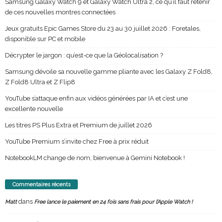
Samsung Galaxy Watch 9 et Galaxy Watch Ultra 2, ce qu’il faut retenir
de ces nouvelles montres connectées
Jeux gratuits Epic Games Store du 23 au 30 juillet 2026 : Foretales,
disponible sur PC et mobile
Décrypter le jargon : qu’est-ce que la Géolocalisation ?
Samsung dévoile sa nouvelle gamme pliante avec les Galaxy Z Fold8,
Z Fold8 Ultra et Z Flip8
YouTube s’attaque enfin aux vidéos générées par IA et c’est une
excellente nouvelle
Les titres PS Plus Extra et Premium de juillet 2026
YouTube Premium s’invite chez Free à prix réduit
NotebookLM change de nom, bienvenue à Gemini Notebook !
Commentaires récents
dans
Matt
Free lance le paiement en 24 fois sans frais pour l’Apple Watch !