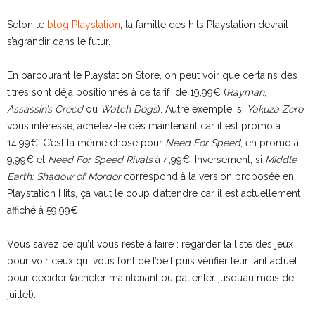
Selon le
blog Playstation
, la famille des hits Playstation devrait
s’agrandir dans le futur.
En parcourant le Playstation Store, on peut voir que certains des
titres sont déjà positionnés à ce tarif de 19,99€ (
Rayman
,
Assassin’s Creed
ou
Watch Dogs
). Autre exemple, si
Yakuza Zero
vous intéresse, achetez-le dès maintenant car il est promo à
14,99€. C’est la même chose pour
Need For Speed
, en promo à
9,99€ et
Need For Speed Rivals
à 4,99€. Inversement, si
Middle
Earth: Shadow of Mordor
correspond à la version proposée en
Playstation Hits, ça vaut le coup d’attendre car il est actuellement
affiché à 59,99€.
Vous savez ce qu’il vous reste à faire : regarder la liste des jeux
pour voir ceux qui vous font de l’oeil puis vérifier leur tarif actuel
pour décider (acheter maintenant ou patienter jusqu’au mois de
juillet).