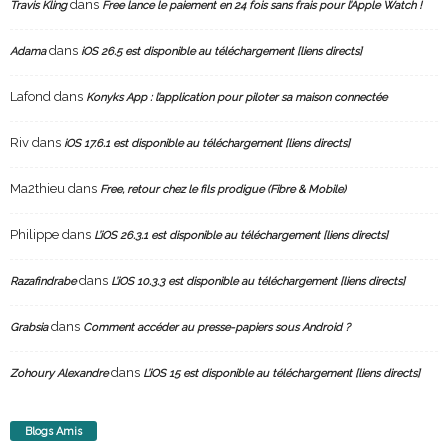
dans
Travis Kling
Free lance le paiement en 24 fois sans frais pour l’Apple Watch !
dans
Adama
iOS 26.5 est disponible au téléchargement [liens directs]
Lafond
dans
Konyks App : l’application pour piloter sa maison connectée
Riv
dans
iOS 17.6.1 est disponible au téléchargement [liens directs]
Ma2thieu
dans
Free, retour chez le fils prodigue (Fibre & Mobile)
Philippe
dans
L’iOS 26.3.1 est disponible au téléchargement [liens directs]
dans
Razafindrabe
L’iOS 10.3.3 est disponible au téléchargement [liens directs]
dans
Grabsia
Comment accéder au presse-papiers sous Android ?
dans
Zohoury Alexandre
L’iOS 15 est disponible au téléchargement [liens directs]
Blogs Amis