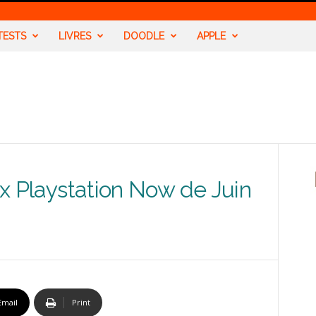
TESTS
LIVRES
DOODLE
APPLE
eux Playstation Now de Juin
Email
Print