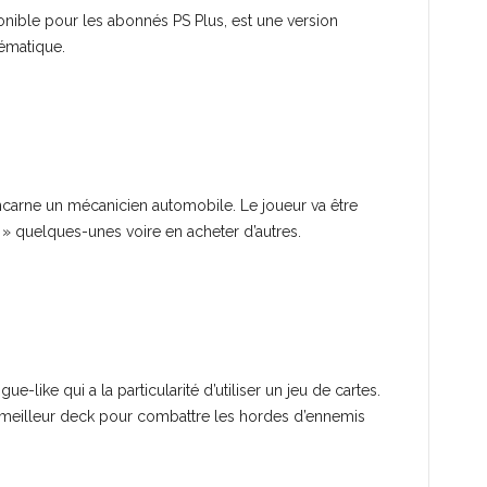
onible pour les abonnés PS Plus, est une version
ématique.
ncarne un mécanicien automobile. Le joueur va être
 » quelques-unes voire en acheter d’autres.
e-like qui a la particularité d’utiliser un jeu de cartes.
e meilleur deck pour combattre les hordes d’ennemis