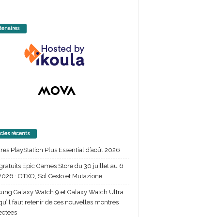
tenaires
icles récents
itres PlayStation Plus Essential d’août 2026
gratuits Epic Games Store du 30 juillet au 6
2026 : OTXO, Sol Cesto et Mutazione
ng Galaxy Watch 9 et Galaxy Watch Ultra
 qu’il faut retenir de ces nouvelles montres
ectées