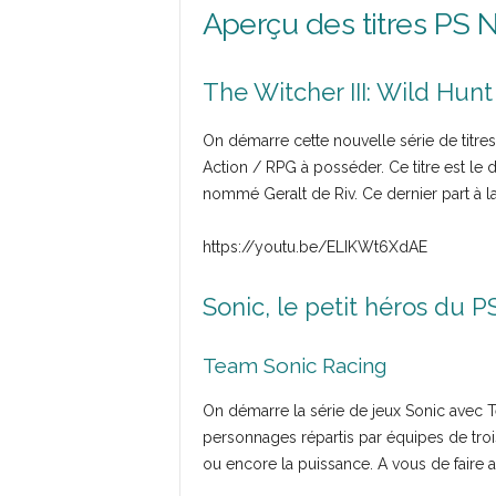
Aperçu des titres PS 
The Witcher III: Wild Hunt
On démarre cette nouvelle série de titre
Action / RPG à posséder. Ce titre est le 
nommé Geralt de Riv. Ce dernier part à la
https://youtu.be/ELIKWt6XdAE
Sonic, le petit héros du 
Team Sonic Racing
On démarre la série de jeux Sonic avec 
personnages répartis par équipes de troi
ou encore la puissance. A vous de faire au