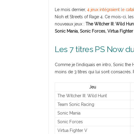
Le mois dernier,
4 jeux intégraient le ca
Nioh et Streets of Rage 4. Ce mois-ci, le
nouveaux jeux :
The Witcher III: Wild Hu
Sonic Mania, Sonic Forces, Virtua Fighter
Les 7 titres PS Now du
Comme je l’indiquais en intro, Sonic the
moins de 3 titres qui lui sont consacrés. 
Jeu
The Witcher III: Wild Hunt
Team Sonic Racing
Sonic Mania
Sonic Forces
Virtua Fighter V