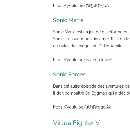
https://youtu.be/765jJE7HjUA
Sonic Mania
Sonic Mania est un jeu de plateforme qui
Sonic. Le joueur peut incarner Tails ou Kn
en évitant les pièges du Dr Robotnik.
https://youtu.be/vZacqqJuw4Y
Sonic Forces
Dans cet autre épisode des aventures de
Il doit combattre Dr. Eggman qui a déci
https://youtu.be/uU3FawgeiAk
Virtua Fighter V