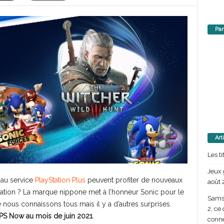
Par
Art
Les t
Jeux 
 au service
PlayStation Plus
peuvent profiter de nouveaux
août 
ayStation ? La marque nippone met à l’honneur Sonic pour le
Samsu
nous connaissons tous mais il y a d’autres surprises.
2, ce
ue PS Now au mois de juin 2021
.
conn