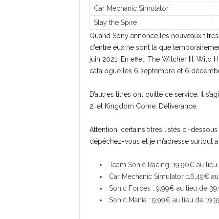
Car Mechanic Simulator
Slay the Spire
Quand Sony annonce les nouveaux titres 
d’entre eux ne sont là que temporairemen
juin 2021. En effet, The Witcher III: Wild
catalogue les 6 septembre et 6 décembr
D’autres titres ont quitté ce service. I
2, et Kingdom Come: Deliverance.
Attention, certains titres listés ci-desso
dépêchez-vous et je m’adresse surtout à
Team Sonic Racing :19,90€ au lieu
Car Mechanic Simulator :16,49€ au
Sonic Forces : 9,99€ au lieu de 39
Sonic Mania : 9,99€ au lieu de 19,