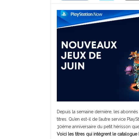
Depuis la semaine dernière, les abonnés
titres. Qu’en est-il de l’autre service Pl
30ème anniversaire du petit hérisson que 
Voici les titres qui intègrent le catalog