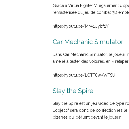
Grâce à Virtua Fighter V, également disp
remasterisée du jeu de combat 3D embl
https://youtu.be/Mrw1UybftlY
Car Mechanic Simulator
Dans Car Mechanic Simulator, le joueur i
amené à tester des voitures, en « retaper
https://youtu.be/LCTF8wKWFSU
Slay the Spire
Slay the Spire est un jeu vidéo de type rogu
L’objectif sera donc de confectionnez l
bizarres qui défilent devant le joueur.