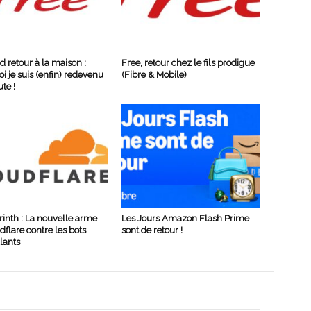
d retour à la maison :
Free, retour chez le fils prodigue
i je suis (enfin) redevenu
(Fibre & Mobile)
te !
rinth : La nouvelle arme
Les Jours Amazon Flash Prime
dflare contre les bots
sont de retour !
lants