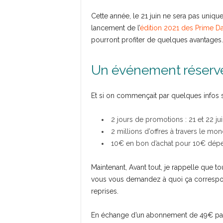
Cette année, le 21 juin ne sera pas unique
lancement de l’
édition 2021 des Prime D
pourront profiter de quelques avantages.
Un événement réserv
Et si on commençait par quelques infos su
2 jours de promotions : 21 et 22 ju
2 millions d’offres à travers le mo
10€ en bon d’achat pour 10€ dépe
Maintenant, Avant tout, je rappelle que t
vous vous demandez à quoi ça correspon
reprises.
En échange d’un abonnement de 49€ par 