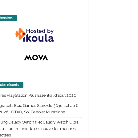
tenaires
icles récents
itres PlayStation Plus Essential d’août 2026
gratuits Epic Games Store du 30 juillet au 6
2026 : OTXO, Sol Cesto et Mutazione
ng Galaxy Watch 9 et Galaxy Watch Ultra
 qu’il faut retenir de ces nouvelles montres
ectées