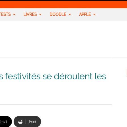
TESTS
LIVRES
DOODLE
APPLE
s festivités se déroulent les
Email
Print