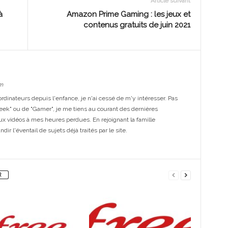
Article suivant
à
Amazon Prime Gaming : les jeux et
contenus gratuits de juin 2021
m
dinateurs depuis l'enfance, je n'ai cessé de m'y intéresser. Pas
eek" ou de "Gamer", je me tiens au courant des dernières
ux vidéos à mes heures perdues. En rejoignant la famille
ir l'éventail de sujets déjà traités par le site.
R