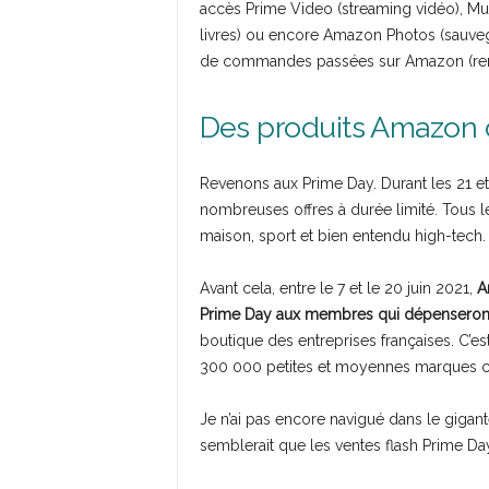
accès Prime Video (streaming vidéo), Mu
livres) ou encore Amazon Photos (sauvega
de commandes passées sur Amazon (remise
Des produits Amazon 
Revenons aux Prime Day. Durant les 21 et
nombreuses offres à durée limité. Tous 
maison, sport et bien entendu high-tech.
Avant cela, entre le 7 et le 20 juin 2021,
A
Prime Day aux membres qui dépenseron
boutique des entreprises françaises. C
300 000 petites et moyennes marques 
Je n’ai pas encore navigué dans le gigan
semblerait que les ventes flash Prime Da