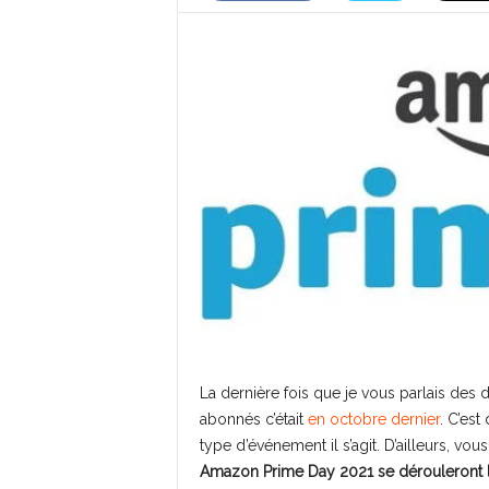
La dernière fois que je vous parlais de
abonnés c’était
en octobre dernier
. C’est
type d’événement il s’agit. D’ailleurs, v
Amazon Prime Day 2021 se dérouleront le