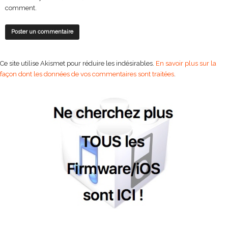
comment.
Ce site utilise Akismet pour réduire les indésirables.
En savoir plus sur la
façon dont les données de vos commentaires sont traitées
.