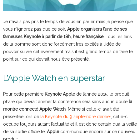
Je n’avais pas pris le temps de vous en parler mais je pense que
vous n’ignorez pas que ce soir,
Apple organisera l’une de ses
fameuses Keynote à partir de 18h, heure française
. Tous les fans
de la pomme sont donc forcément très excités à l’idée de
pouvoir suivre cet évènement mais il est grand temps de faire le
point sur ce qui devrait nous être présenté.
L’Apple Watch en superstar
Pour cette première
Keynote
Apple
de l’année 2015, le produit
phare qui devrait animer la conférence sera sans aucun doute
la
montre connecté Apple Watch
. Même si celle-ci avait été
présentée lors de
la Keynote du 9 septembre dernier
, celle-ci
occupe toujours autant l’actualité et il est donc certain qu’à la veille
de sa sortie officielle,
Apple
communique encore sur ce nouveau
produit.