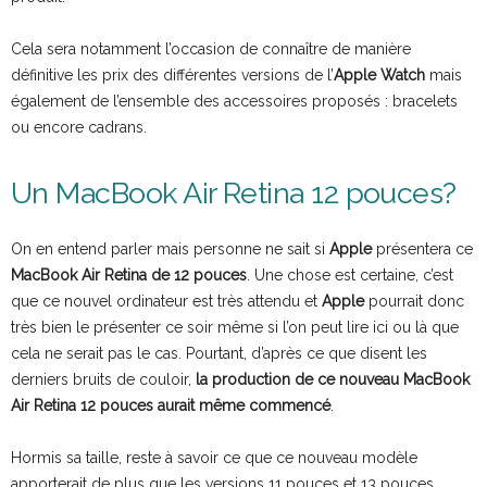
Cela sera notamment l’occasion de connaître de manière
définitive les prix des différentes versions de l’
Apple Watch
mais
également de l’ensemble des accessoires proposés : bracelets
ou encore cadrans.
Un MacBook Air Retina 12 pouces?
On en entend parler mais personne ne sait si
Apple
présentera ce
MacBook Air Retina de 12 pouces
. Une chose est certaine, c’est
que ce nouvel ordinateur est très attendu et
Apple
pourrait donc
très bien le présenter ce soir même si l’on peut lire ici ou là que
cela ne serait pas le cas. Pourtant, d’après ce que disent les
derniers bruits de couloir,
la production de ce nouveau MacBook
Air Retina 12 pouces aurait même commencé
.
Hormis sa taille, reste à savoir ce que ce nouveau modèle
apporterait de plus que les versions 11 pouces et 13 pouces